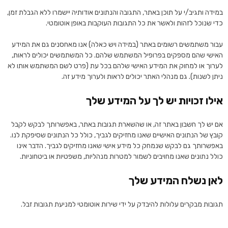
במידה ותגיב/י על תוכן באתר, התגובה והנתונים אודותיה יישמרו ללא הגבלת זמן,
כדי שנוכל לזהות ולאשר את כל התגובות העוקבות באופן אוטומטי.
עבור משתמשים רשומים באתר (במידה ויש כאלה) אנו מאחסנים גם את המידע
האישי שהם מספקים בפרופיל המשתמש שלהם. כל המשתמשים יכולים לראות,
לערוך או למחוק את המידע האישי שלהם בכל עת (פרט לשם המשתמש אותו לא
ניתן לשנות). גם מנהלי האתר יכולים לראות ולערוך מידע זה.
אילו זכויות יש לך על המידע שלך
אם יש לך חשבון באתר זה, או שהשארת תגובות באתר, באפשרותך לבקש לקבל
קובץ של הנתונים האישיים שאנו מחזיקים לגביך, כולל כל הנתונים שסיפקת לנו.
באפשרותך גם לבקש שנמחק כל מידע אישי שאנו מחזיקים לגביך. הדבר אינו
כולל נתונים שאנו מחויבים לשמור למטרות מנהליות, משפטיות או ביטחוניות.
לאן נשלח המידע שלך
תגובות מבקרים עלולות להיבדק על ידי שירות אוטומטי למניעת תגובות זבל.