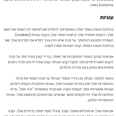
מהתמונות באתר.
עוגיות
בכתיבת תגובה באתר שלנו, באפשרותך להחליט אם לאפשר לנו לשמור את השם
שלך, כתובת האימייל שלך וכתובת האתר שלך בקבצי עוגיות (cookies).
השמירה תתבצע לנוחיותך, על מנת שלא יהיה צורך למלא את הפרטים שלך שוב
בכתיבת תגובה נוספת. קבצי העוגיות ישמרו לשנה.
אם אתה מבקר בעמוד ההתחברות של האתר, נגדיר קובץ עוגיה זמני על מנת
לקבוע האם הדפדפן שלך מקבל קבצי עוגיות. קובץ עוגיה זה אינו מכיל נתונים
אישיים והוא נמחק בעת סגירת הדפדפן.
כאשר תתחבר, אנחנו גם נגדיר מספר 'עוגיות' על מנת לשמור את פרטי
ההתחברות שלך ואת בחירות התצוגה שלך. עוגיות התחברות תקפות ליומיים,
ועוגיות אפשרויות מסך תקפות לשנה. אם תבחר באפשרות "זכור אותי", פרטי
ההתחברות שלך יהיו תקפים למשך שבועיים. אם תתנתק מהחשבון שלך, עוגיות
ההתחברות יימחקו.
אם אתה עורך או מפרסם מאמר, קובץ 'עוגיה' נוסף יישמר בדפדפן שלך. קובץ