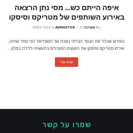
איפה הייתם כש… מסי נתן הרצאה
באירוע השותפים של מטריקס וסיסקו
By
מערכת AVMASTER
21 בדצמבר 2022
באירוע שכלל את הגמר הבלתי נשכח של המונדיאל הכי מוזר שהיה,
אירחו מטריקס וסיסקו את היועצים המובילים בתעשייה ללילה במלון…
קרא עוד
שמרו על קשר