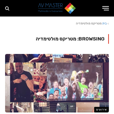
>
בית
מטריקס מולטימדיה
BROWSING:
מטריקס מולטימדיה
אירועים