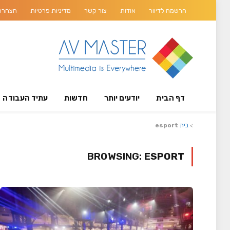
הרשמה לדיוור
אודות
צור קשר
מדיניות פרטיות
הצהרת 
דף הבית
יודעים יותר
חדשות
עתיד העבודה
>
בית
esport
BROWSING:
ESPORT