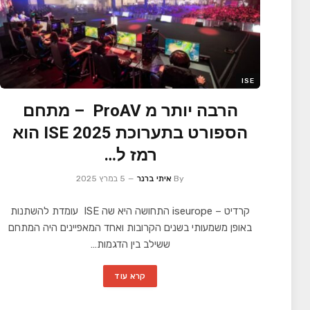
ISE
הרבה יותר מ ProAV – מתחם
הספורט בתערוכת ISE 2025 הוא
רמז ל…
By
איתי ברנר
5 במרץ 2025
קרדיט – iseurope התחושה היא שה ISE עומדת להשתנות
באופן משמעותי בשנים הקרובות ואחד המאפיינים היה המתחם
ששילב בין הדגמות…
קרא עוד