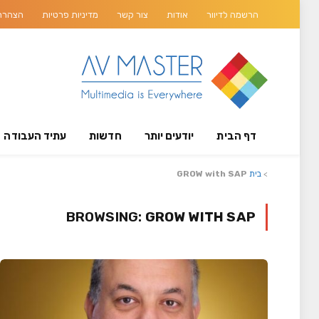
הרשמה לדיוור
אודות
צור קשר
מדיניות פרטיות
הצהרת 
דף הבית
יודעים יותר
חדשות
עתיד העבודה
>
בית
GROW with SAP
BROWSING:
GROW WITH SAP