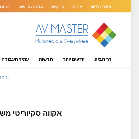
הרשמה לדיוור
אודות
צור קשר
מדיניות פרטיות
הצהרת 
דף הבית
יודעים יותר
חדשות
עתיד העבודה
>
בית
א
אקווה סקיוריטי מש