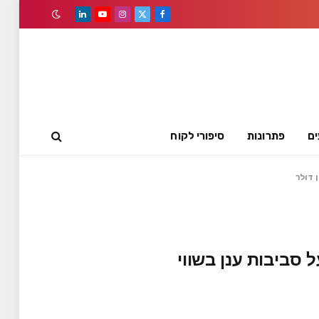
LinkedIn
YouTube
Instagram
Facebook
X
(Twitter)
ים
פתרונות
סיפורי לקוח
 דולר
סביבות ענן בשווי