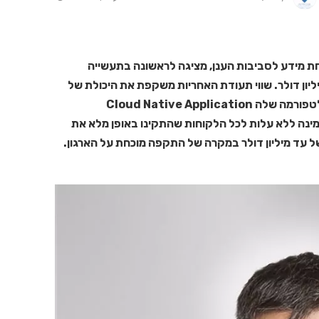
ת מידע לסביבות הענן, מציגה לראשונה בתעשייה
יון דולר. שווי תעודת האחריות משקפת את היכולת של
אקווה לעצור התקפות בסביבות הענן באמצעות הפלטפורמה שלה Cloud Native Application
Protecti). האחריות, הזמינה ללא עלות לכל הלקוחות שהתקינו באופן מלא את
 עד מיליון דולר במקרה של התקפה מוכחת על הארגון.