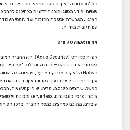
הפלטפורמה של אקווה סקיוריטי מאבטחת את נכסי הענן
שגויות, מידע מסווג ותוכנות זדוניות מלהיכנס לתהל
הארגון. משרשרת אספקת התוכנה ועד עומסי העבודה ב
עם תגובות מיידיות.
אודות אקווה סקיוריטי
Native של אקווה מספקת מניעה, זיהוי ותגובה א
ענן ויישומים הפועלים בענן. לקוחות אקווה הם הארגוני
ממשל, שירותים פיננסים, מדיה, ייצור וקמעונאות. הפ
עובדים, מתוכם כמחצית במטה החברה ומרכז הפיתוח