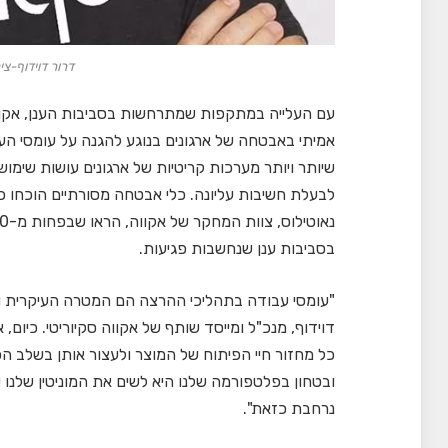
דרור דוידוף-צילום Disario
עם העלייה במתקפות שמתרחשות בסביבות הענן, אקווה 
שיותר ויותר מערכות קריטיות של ארגונים עושות שימו
לבעלת חשיבות עליונה. כלי אבטחה מסורתיים הוכחו כל
בסביבות ענן שנחשבות פגיעות.
"עומסי עבודה בתהליכי ההרצה הם המטרה העיקרית וה
דוידוף, מנכ"ל ומייסד שותף של אקווה סקיוריטי. כיו
כל מחזור חיי הפיתוח של המוצר ולעצור אותן בשלב הכ
ובטחון בפלטפורמה שלנו היא לשים את המוניטין שלנו 
נרחבת כזאת".