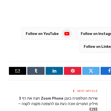
Follow on YouTube
Follow on Insta
Follow on Linke
Email
Tumblr
LinkedIn
Pinterest
Twitter
Facebook
NEXT ARTICLE
שירות הטלפוניה בענן Zoom Phone חצה את רף 3
מיליון המנויים וזוכה כעת גם להצפנה מקצה לקצה –
E2EE