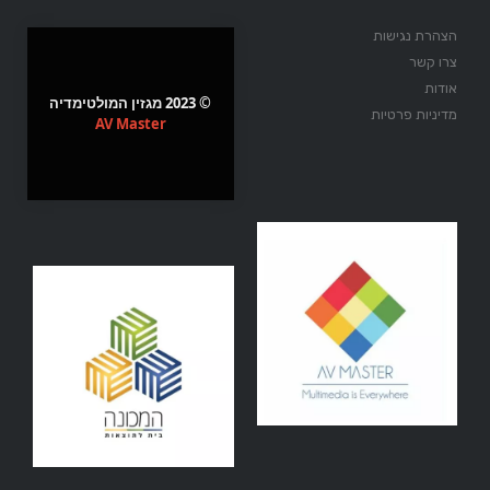
הצהרת נגישות
צרו קשר
אודות
© 2023 מגזין המולטימדיה
מדיניות פרטיות
AV Master