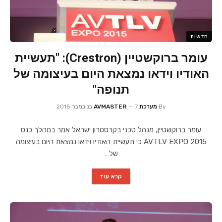
חדשות
עומר ברוקשטיין (Crestron): "תעשיית
האודיו וידאו נמצאת היום בעיצומה של
תנופה"
By
מערכת AVMASTER
7 בנובמבר 2015
עומר ברוקשטיין, מנהל טכני בקרסטרון ישראל אמר במהלך כנס
AVTLV EXPO 2015 כי תעשיית האודיו וידאו נמצאת היום בעיצומה
של…
קרא עוד