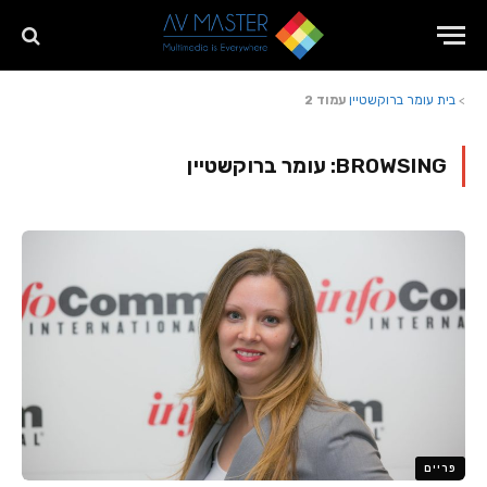
>
בית
עומר ברוקשטיין
עמוד 2
BROWSING:
עומר ברוקשטיין
פריים