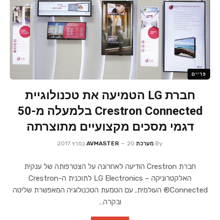
פריים
חברת LG הטמיעה את טכנולוגיית
Crestron Connected בלמעלה מ-50
דגמי מסכים מקצועיים מתוצרתה
By
מערכת AVMASTER
20 במרץ 2017
חברת Crestron הודיעה לאחרונה על הצטרפותה של ענקית
האלקטרוניקה – LG Electronics לתוכנית ה-Crestron
Connected® העולמית, עם הטמעת הטכנולוגיה המאפשרת שליטה
ובקרה…