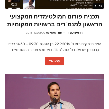
פריים
תכנית פורום המולטימדיה המקצועי
הראשון למנמ"רים ברשויות המקומיות
By
מערכת AVMASTER
14 בספטמבר 2016
הפורום יתקיים ביום ה' 22.9.2016 בין השעות 09:30 – 14:30 בבית
קרסטרון ישראל, רח' התע"ש 14, כפר סבא מספר המשתתפים…
קרא עוד