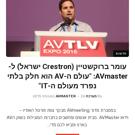
חדשות
עומר ברוקשטיין (Crestron ישראל) ל-
AVmaster: "עולם ה-AV הוא חלק בלתי
נפרד מעולם ה-IT"
By
מערכת AVMASTER
26 באוגוסט 2015
במסגרת מדור AVmeeting מבקר צוות פורטל האודיו –
וידאו AVMaster מבית אנשים ומחשבים בחברות המובילות בשוק הAV
בארץ ומביא לכם מדי…