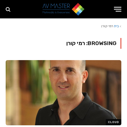
>
בית
רמי קורן
BROWSING:
רמי קורן
CLOUD