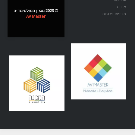
אודות
© 2023 מגזין המולטימדיה
מדיניות פרטיות
AV Master