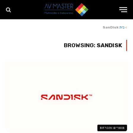
>
בית
SanDisk
BROWSING:
SANDISK
מוצרים והכרזות