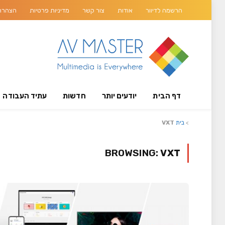
הרשמה לדיוור
אודות
צור קשר
מדיניות פרטיות
הצהרת 
דף הבית
יודעים יותר
חדשות
עתיד העבודה
>
בית
VXT
BROWSING:
VXT