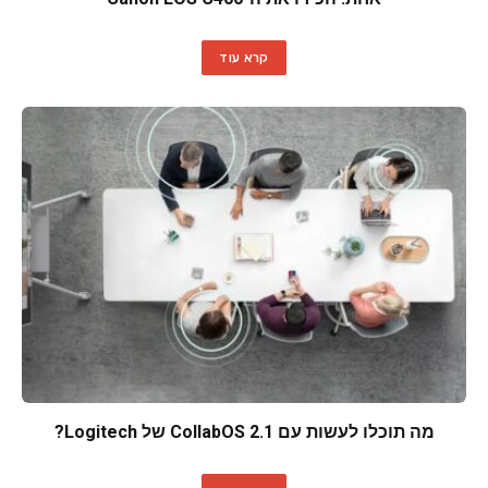
קרא עוד
מה תוכלו לעשות עם CollabOS 2.1 של Logitech?