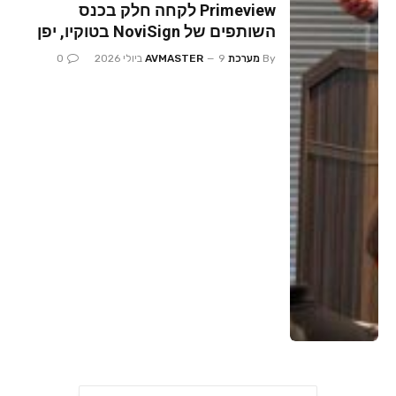
Primeview לקחה חלק בכנס
השותפים של NoviSign בטוקיו, יפן
By
מערכת AVMASTER
9 ביולי 2026
0