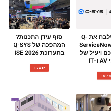
QSC משלבת את Q-
סוף עידן התכנות?
SY עם ServiceNow
המהפכה של Q-SYS
כם ויעיל של
בתערוכת ISE 2026
IT
קרא עוד
רא עוד