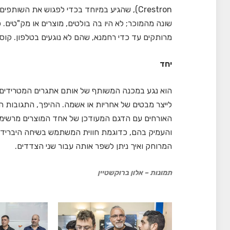
שונה מהמוכר; לא היו בה בולטים, מוצרים או מק"טים.
מרותקים עד כדי רחמנא, שהם לא נוגעים בטלפון. קוס
יחד
הוא נגע במכנה המשותף של אותם אתגרים המטרידים הן
לייצר מבטים של אחריות או אשמה. ההיפך, התגובות 
האורחים עם הדגם המעודכן של אחד המוצרים מרשימ
והעמיק בהם, כדוגמת חווית המשתמש בשיחה היברידית
המרוחק ואיך ניתן לשפר אותה עבור שני הצדדים.
תמונות – אלון ברוקשטיין