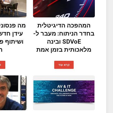
המהפכה הדיגיטלית
מה פנסוני
בחדר הניתוח: מעבר ל-
עידן חדש
SDVoE ובינה
ושיתוף פ
מלאכותית בזמן אמת
ה־
קרא עוד
ק