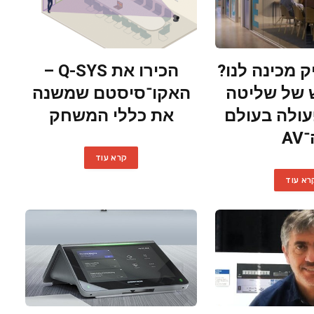
ק מכינה לנו?
הכירו את Q-SYS –
 של שליטה
האקו־סיסטם שמשנה
עולה בעולם
את כללי המשחק
AV
קרא עוד
רא עוד