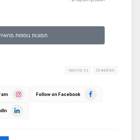
תמונות נוספות מהאירו
Crestron
ניל פלויסטר
gram
Follow on Facebook
dIn