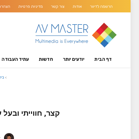
הרשמה לדיוור
אודות
צור קשר
מדיניות פרטיות
הצהרת 
דף הבית
יודעים יותר
חדשות
עתיד העבודה
>
בית
y