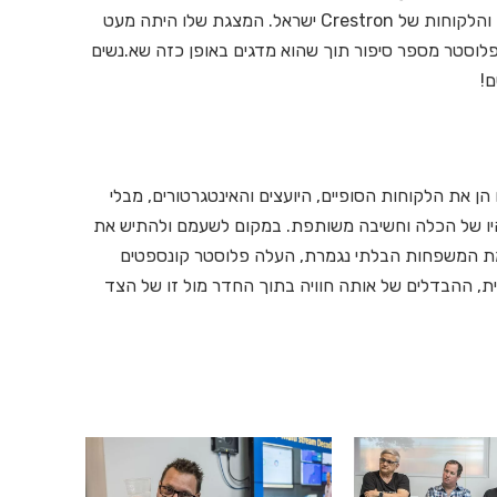
Crestron), שהגיע במיוחד בכדי לפגוש את השותפים והלקוחות של Crestron ישראל. המצגת שלו היתה מעט
 פלוסטר מספר סיפור תוך שהוא מדגים באופן כזה שא.נשים
ם!
 את הלקוחות הסופיים, היועצים והאינטגרטורים, מבלי
היו של הכלה וחשיבה משותפת. במקום לשעמם ולהתיש את
ת המשפחות הבלתי נגמרת, העלה פלוסטר קונספטים
, ההבדלים של אותה חוויה בתוך החדר מול זו של הצד