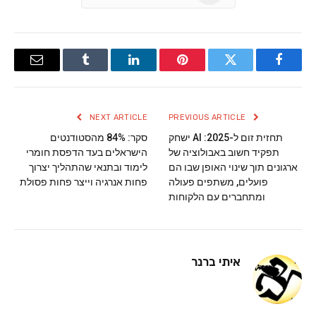
Email
Tumblr
LinkedIn
Pinterest
Twitter
Facebook
NEXT ARTICLE
PREVIOUS ARTICLE
תחזית זום ל-2025: AI ישחק
סקר: 84% מהסטודנטים
תפקיד חשוב באבולוציה של
הישראלים בעד הדפסת חומרי
ארגונים תוך שינוי האופן שבו הם
לימוד ובתנאי שהתהליך יצרוך
פועלים, משתפים פעולה
פחות אנרגיה וייצר פחות פסולת
ומתחברים עם הלקוחות
איתי ברנר