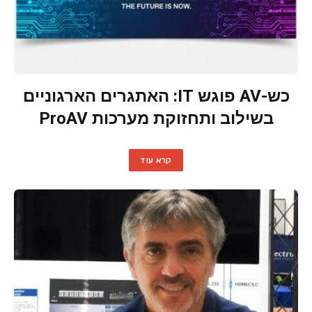
כש-AV פוגש IT: האתגרים הארגוניים
בשילוב ותחזוקת מערכות ProAV
קרא עוד