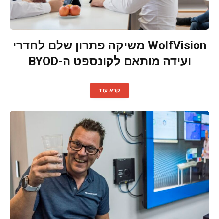
WolfVision משיקה פתרון שלם לחדרי
ועידה מותאם לקונספט ה-BYOD
קרא עוד