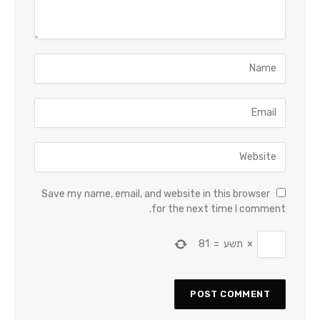
Save my name, email, and website in this browser
for the next time I comment.
×
תשע
=
81