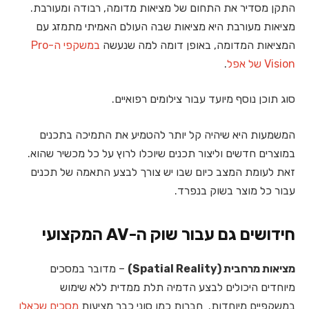
התקן מסדיר את התחום של מציאות מדומה, רבודה ומעורבת.
מציאות מעורבת היא מציאות שבה העולם האמיתי מתמזג עם
המציאות המדומה, באופן דומה למה שנעשה
במשקפי ה-Pro
Vision של אפל
.
סוג תוכן נוסף מיועד עבור צילומים רפואיים.
המשמעות היא שיהיה קל יותר להטמיע את התמיכה בתכנים
במוצרים חדשים וליצור תכנים שיוכלו לרוץ על כל מכשיר שהוא.
זאת לעומת המצב כיום שבו יש צורך לבצע התאמה של תכנים
עבור כל מוצר בשוק בנפרד.
חידושים גם עבור שוק ה-AV המקצועי
מציאות מרחבית (
Spatial Reality
)
– מדובר במסכים
מיוחדים היכולים לבצע הדמיה תלת ממדית ללא שימוש
במשקפיים מיוחדות. חברות כמו סוני כבר מציעות
מסכים שכאלו