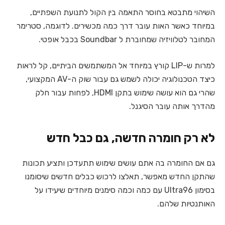
השיהוי מתבטא בחוסר התאמה בין הקול לתנועת השפתיים,
במיוחד כאשר האות עובר דרך כמה מכשירים. לדוגמה, סטרימר
המחובר לטלוויזיה שמחוברת ל Soundbar בכבל אופטי.
למרות ש-LIP קורץ במיוחד אל המשתמשים הביתיים, קל לראות
כיצד הטכנולוגיה יכולה לשמש גם עבור שוק ה-AV המקצועי,
שהרי גם הוא עושה שימוש בתקן HDMI, לפחות עבור חלק
מהדרך אותה עובר הסיגנל.
לא רק חומרה חדשה, גם כבל חדש
גם אם החומרה בה אתם עושים שימוש תתעדכן ותציע תכונות
שהתקן החדש מאפשר, תאלצו לרכוש כבלים חדשים שיסומנו
בסימון Ultra96 עם כמה וכמה סימנים מיוחדים שיעידו על
האותנטיות שלהם.