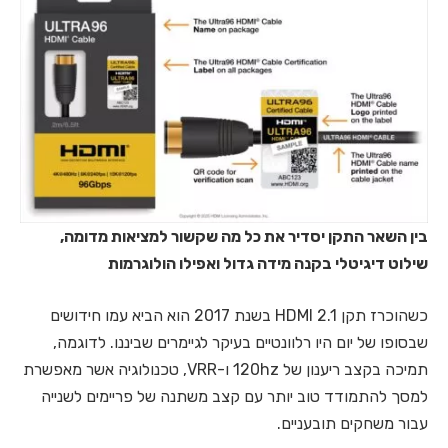
בין השאר התקן יסדיר את כל מה שקשור למציאות מדומה,
שילוט דיגיטלי בקנה מידה גדול ואפילו הולוגרמות
כשהוכרז תקן HDMI 2.1 בשנת 2017 הוא הביא עמו חידושים
שבסופו של יום היו רלוונטיים בעיקר לגיימרים שביננו. לדוגמה,
תמיכה בקצב ריענון של 120hz ו-VRR, טכנולוגיה אשר מאפשרת
למסך להתמודד טוב יותר עם קצב משתנה של פריימים לשנייה
עבור משחקים תובעניים.