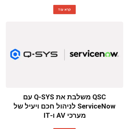
קרא עוד
QSC משלבת את Q-SYS עם
ServiceNow לניהול חכם ויעיל של
מערכי AV ו-IT