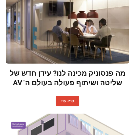
מה פנסוניק מכינה לנו? עידן חדש של
שליטה ושיתוף פעולה בעולם ה־AV
קרא עוד