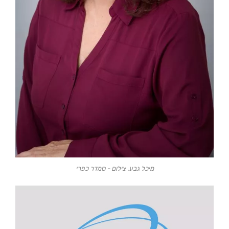
מיכל גבע. צילום - סמדר כפרי