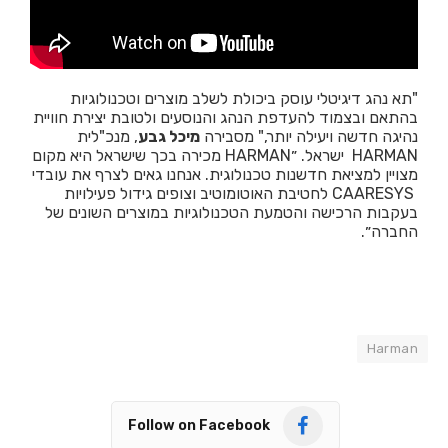
"תא נהג דיגיטלי עוסק
ביכולת לשלב מוצרים וטכנולוגיות
בהתאם ובצמוד להעדפת הנהג והנוסעים ולטובת יצירת חוויית
נהיגה חדשה ויעילה יותר," מסבירה
מיכל גבע
, מנכ"לית
HARMAN
ישראל
. ״
HARMAN
מכירה בכך שישראל היא מקום
מצויין למציאת חדשנות טכנולוגית. אנחנו גאים לצרף את עובדי
CAARESYS
לחטיבת האוטומוטיב וצופים גידול פעילויות
בעקבות הרכישה והטמעת הטכנולוגיות במוצרים השונים של
החברה״.
Harman
Follow on Facebook