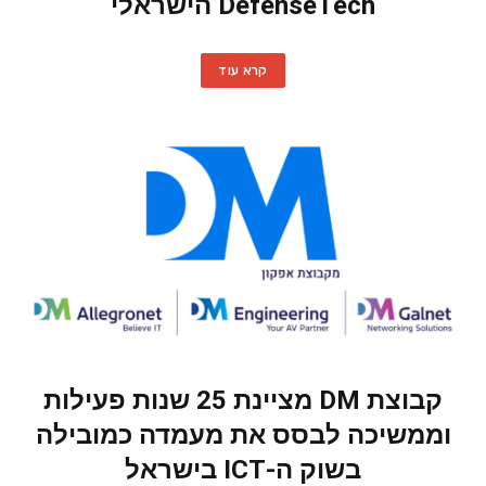
DefenseTech הישראלי
קרא עוד
קבוצת DM מציינת 25 שנות פעילות
וממשיכה לבסס את מעמדה כמובילה
בשוק ה-ICT בישראל