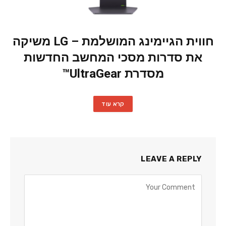
חווית הגיימינג המושלמת – LG משיקה
את סדרות מסכי המחשב החדשות
מסדרת UltraGear™
קרא עוד
LEAVE A REPLY