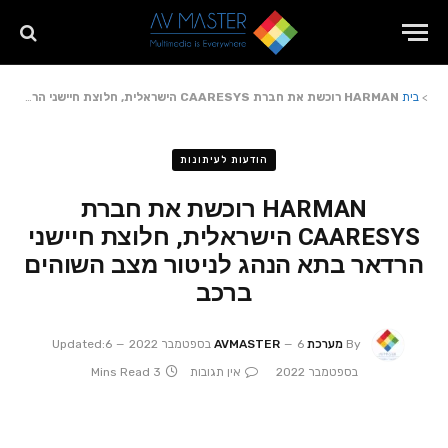
>
בית
HARMAN רוכשת את חברת CAARESYS הישראלית, חלוצת חיישני הרדאר בתא הנהג לניטור מצב השוהים ברכב
הודעות לעיתונות
HARMAN רוכשת את חברת
CAARESYS הישראלית, חלוצת חיישני
הרדאר בתא הנהג לניטור מצב השוהים
ברכב
By
מערכת AVMASTER
6 בספטמבר 2022
6
Updated:
בספטמבר 2022
אין תגובות
3 Mins Read