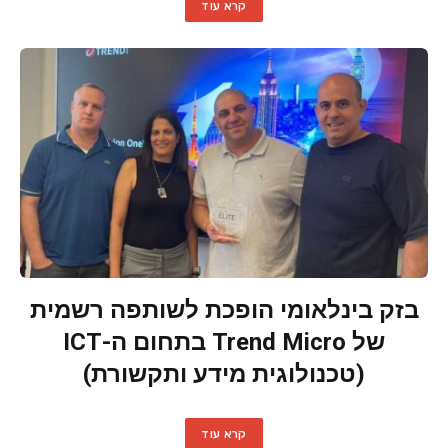
קרא עוד
בזק בינלאומי הופכת לשותפה רשמית
של Trend Micro בתחום ה-ICT
(טכנולוגית מידע ותקשורת)
קרא עוד