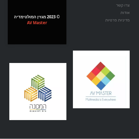
צרו קשר
אודות
© 2023 מגזין המולטימדיה
מדיניות פרטיות
AV Master