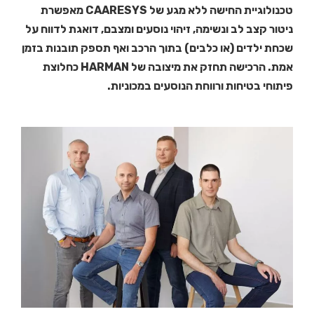
טכנולוגיית החישה ללא מגע של CAARESYS מאפשרת
ניטור קצב לב ונשימה, זיהוי נוסעים ומצבם, דואגת לדווח על
שכחת ילדים (או כלבים) בתוך הרכב ואף תספק תובנות בזמן
אמת. הרכישה תחזק את מיצובה של HARMAN כחלוצת
פיתוחי בטיחות ורווחת הנוסעים במכוניות.