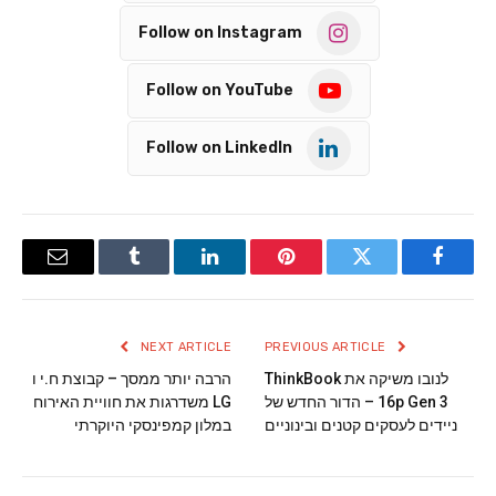
Follow on Instagram
Follow on YouTube
Follow on LinkedIn
Email
Tumblr
LinkedIn
Pinterest
Twitter
Facebook
NEXT ARTICLE
PREVIOUS ARTICLE
לנובו משיקה את ThinkBook
הרבה יותר ממסך – קבוצת ח.י ו
16p Gen 3 – הדור החדש של
LG משדרגות את חוויית האירוח
ניידים לעסקים קטנים ובינוניים
במלון קמפינסקי היוקרתי