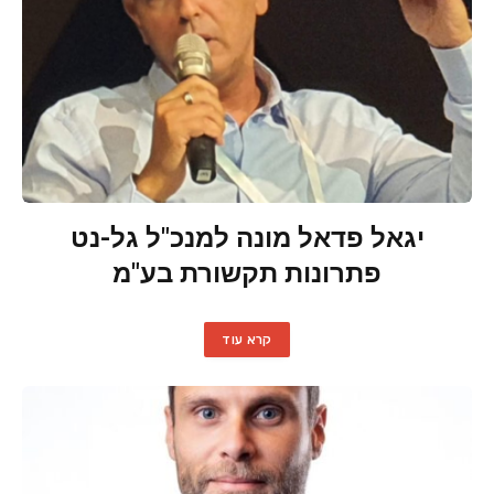
יגאל פדאל מונה למנכ"ל גל-נט
פתרונות תקשורת בע"מ
קרא עוד