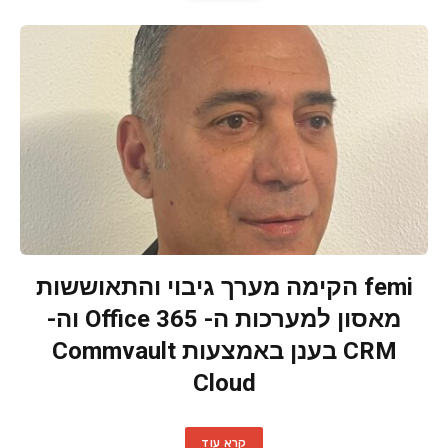
femi הקימה מערך גיבוי והתאוששות
מאסון למערכות ה- Office 365 וה-
CRM בענן באמצעות Commvault
Cloud
קרא עוד