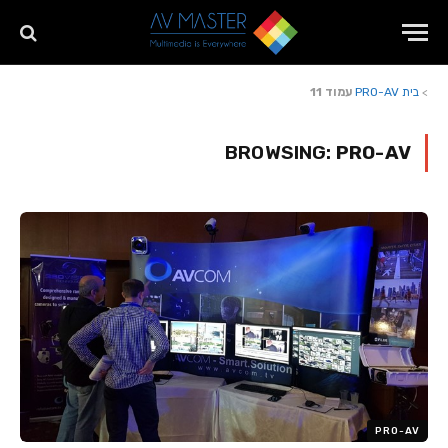
>
בית
PRO-AV
עמוד 11
BROWSING:
PRO-AV
PRO-AV