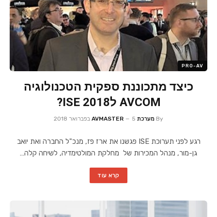
PRO-AV
כיצד מתכוננת ספקית הטכנולוגיה
AVCOM לISE 2018?
By
מערכת AVMASTER
5 בפברואר 2018
רגע לפני תערוכת ISE פגשנו את ארז פז, מנכ"ל החברה ואת יואב
גן-מור, מנהל המכירות של מחלקת המולטימדיה, לשיחה קלה…
קרא עוד