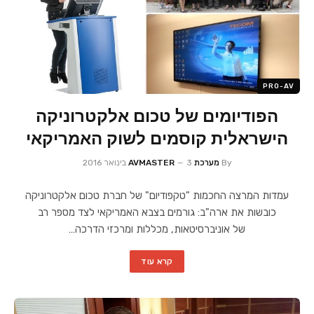
PRO-AV
הפודיומים של טכום אלקטרוניקה
הישראלית קוסמים לשוק האמריקאי
By
מערכת AVMASTER
3 בינואר 2016
עמדות המרצה החכמות "טקפודיום" של חברת טכום אלקטרוניקה
כובשות את ארה"ב: גורמים בצבא האמריקאי לצד מספר רב
של אוניברסיטאות, מכללות ומרכזי הדרכה…
קרא עוד