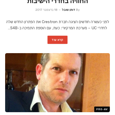
החוויה בחדרי הישיבות
By
דותן שובל
18 בדצמבר 2017
לפני כעשרה חודשים הציגה חברת Crestron את הפתרון החדש שלה
לחדרי UC – מערכת המרקיורי. כעת, עם הוספת התמיכה ב-S4B…
קרא עוד
PRO-AV