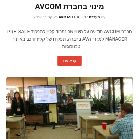
מינוי בחברת AVCOM
By
מערכת AVMASTER
17 באוקטובר 2017
חברת AVCOM הודיעה על מינויו של נמרוד קליין לתפקיד PRE-SALE
MANAGER למגזר הAV בחברה. תפקידו של קליין יורכב מאיתור
טכנולוגיות…
קרא עוד