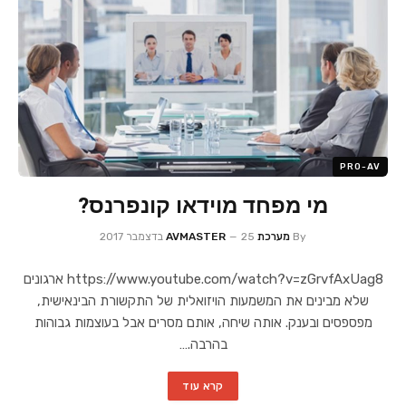
PRO-AV
מי מפחד מוידאו קונפרנס?
By
מערכת AVMASTER
25 בדצמבר 2017
https://www.youtube.com/watch?v=zGrvfAxUag8 ארגונים
שלא מבינים את המשמעות הויזואלית של התקשורת הבינאישית,
מפספסים ובענק. אותה שיחה, אותם מסרים אבל בעוצמות גבוהות
בהרבה.…
קרא עוד