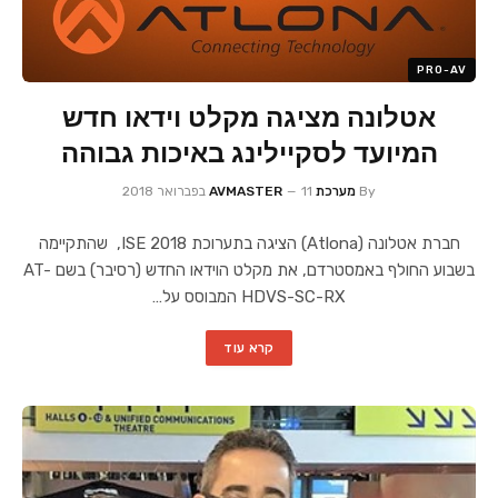
PRO-AV
אטלונה מציגה מקלט וידאו חדש
המיועד לסקיילינג באיכות גבוהה
By
מערכת AVMASTER
11 בפברואר 2018
חברת אטלונה (Atlona) הציגה בתערוכת ISE 2018, שהתקיימה
בשבוע החולף באמסטרדם, את מקלט הוידאו החדש (רסיבר) בשם AT-
HDVS-SC-RX המבוסס על…
קרא עוד