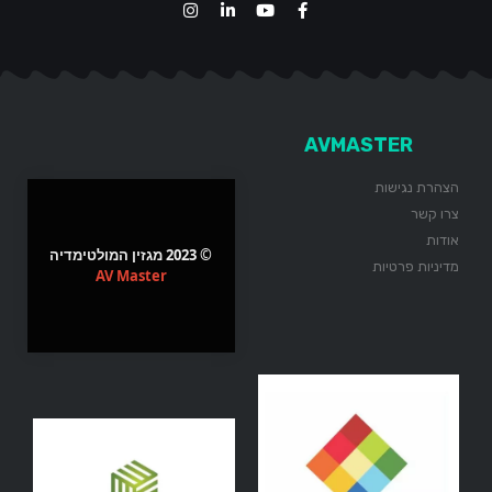
AVMASTER
הצהרת נגישות
צרו קשר
אודות
© 2023 מגזין המולטימדיה
מדיניות פרטיות
AV Master