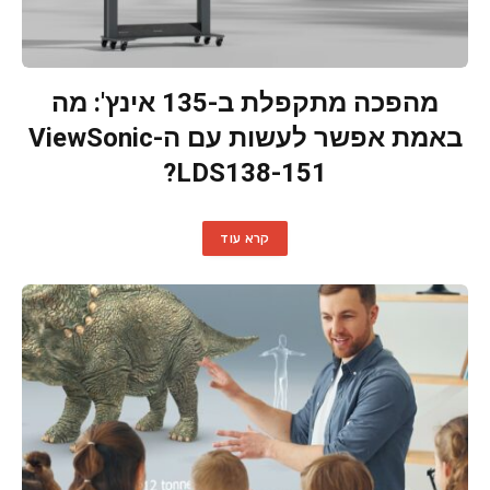
מהפכה מתקפלת ב-135 אינץ': מה
באמת אפשר לעשות עם ה-ViewSonic
LDS138-151?
קרא עוד