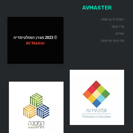
AVMASTER
הצהרת נגישות
צרו קשר
אודות
© 2023 מגזין המולטימדיה
מדיניות פרטיות
AV Master