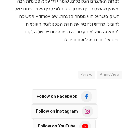
למרות האתגרים הגלובליים, שומר גוילי על אופטימיות רבה
ומאמין שהשילוב בין היתרון הטכנולוגי לבין האופי הייחודי של
השוק בישראל הוא נוסחה מנצחת. Primeview ממשיכה
להוביל, לחדש ולהביא את חזית הטכנולוגיה העולמית
להתאמה מושלמת עבור הצרכים הייחודיים של הלקוח
הישראלי: חכם, יעיל ועם המון לב.
PrimeView
שי גוילי
Follow on Facebook
Follow on Instagram
Follow on YouTube