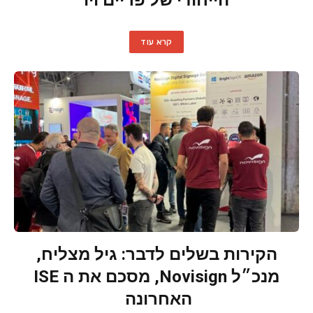
הייחודי של פריים ויו
קרא עוד
הקירות בשלים לדבר: גיל מצליח,
מנכ״ל Novisign, מסכם את ה ISE
האחרונה