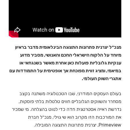
מנכ״ל יצרנית פתרונות התצוגה הבינלאומית מדבר בראיון
מיוחד על הלקוח הישראלי החכם והאנושי, מסביר מדוע
ענקיות גלובליות פועלות כאן אחרת מאשר בשנגחאי או
במיאמי, ומציג זווית מפוכחת אך אופטימית על התמודדות עם
אתגרי השוק העולמי.
בעולם העסקים המודרני, שבו הטכנולוגיה משתנה בקצב
מסחרר והשווקים הגלובליים חווים טלטלות בלתי פוסקות,
נדרשת ראייה אסטרטגית חדה כדי לנווט בהצלחה. מי שמכיר
את המורכבות הזו מקרוב הוא שי גוילי, מנכ״ל חברת
Primeview, יצרנית פתרונות התצוגה המובילה.