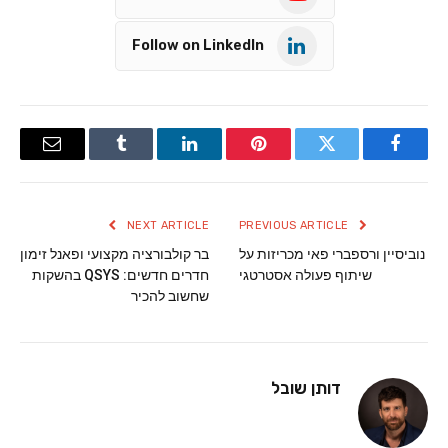
Follow on LinkedIn
Email
Tumblr
LinkedIn
Pinterest
Twitter
Facebook
NEXT ARTICLE
PREVIOUS ARTICLE
נוביסיין ורספברי פאי מכריזות על
בר קולבורציה מקצועי ופאנל זימון
שיתוף פעולה אסטרטגי
חדרים חדשים: QSYS בהשקות
שחשוב להכיר
דותן שובל