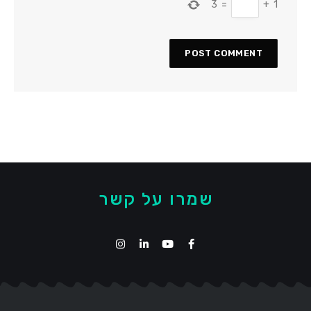
3
=
+
1
שמרו על קשר