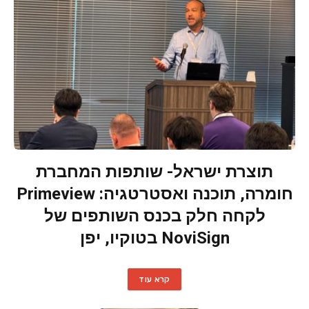
תוצרת ישראל- שותפות המחברת
חומרה, תוכנה ואסטרטגיה: Primeview
לקחה חלק בכנס השותפים של
NoviSign בטוקיו, יפן
קרא עוד