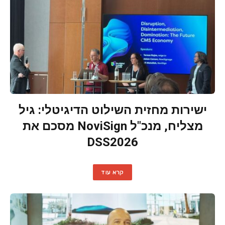
ישירות מחזית השילוט הדיגיטלי: גיל
מצליח, מנכ"ל NoviSign מסכם את
DSS2026
קרא עוד