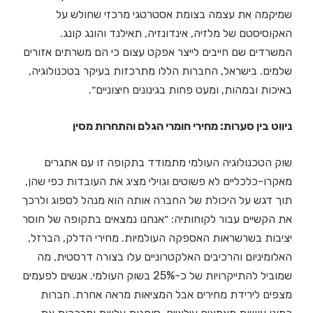
שמיקמה את עצמה בצומת אסטרטגי מרכזי שחולש על
האקוסיסטם של מלזיה, אינדונזיה, תאילנד והונג קונג.
המשרדים שם חייבים לייצר אפקט עצום כי הם משרתים אזורים
שלמים. בישראל, החברות הללו מתרכזות בעיקר בטכנולוגיה,
באיכות ובמהות, ומעט פחות בגינונים חיצוניים״.
ניווט בין סערות: מחירי חומרי הגלם והתחרות מסין
שוק הטכנולוגיה העולמי מתמודד בתקופה זו עם אתגרים
מאקרו-כלכליים לא פשוטים וגוילי מציג את העובדות כפי שהן,
תוך דגש על היכולת של החברה אותה הוא מנהל לספוג ולרכך
את הקשיים עבור לקוחותיה: ״אנחנו נמצאים בתקופה של חוסר
יציבות בשרשראות האספקה העולמיות. מחירי הדלק, הברזל,
האלומיניום והרכיבים האלקטרוניים עלו בצורה דרסטית, מה
שמוביל להתייקרויות של כ-25% בשוק העולמי. אנשים לפעמים
מצפים לירידת מחירים אבל המציאות מראה אחרת. חברות