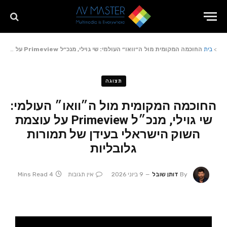
>
בית
החוכמה המקומית מול ה״וואו״ העולמי: שי גוילי, מנכ״ל Primeview על עוצמת השוק הישראלי בעידן של תמורות גלובליות
תצוגה
החוכמה המקומית מול ה״וואו״ העולמי:
שי גוילי, מנכ״ל Primeview על עוצמת
השוק הישראלי בעידן של תמורות
גלובליות
By
דותן שובל
9 ביוני 2026
אין תגובות
4 Mins Read