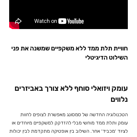
חוויית תלת ממד ללא משקפיים שמשנה את פני
השילוט הדיגיטלי
עומק ויזואלי סוחף ללא צורך באביזרים
נלווים
הטכנולוגיה החדשה של סמסונג מאפשרת לצופים לחוות
עומק ותלת ממד מוחשי מבלי להזדקק למשקפיים מיוחדים או
לציוד ׳מכביד׳ אחר. השילוב בין אופטיקה מתקדמת לבין יכולות