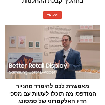
בתהליך קבלת ההחלטות
קרא עוד
מאפשרת לכם להיפרד מהנייר
המודפס: מה תוכלו לעשות עם מסכי
הדיו האלקטרוני של סמסונג