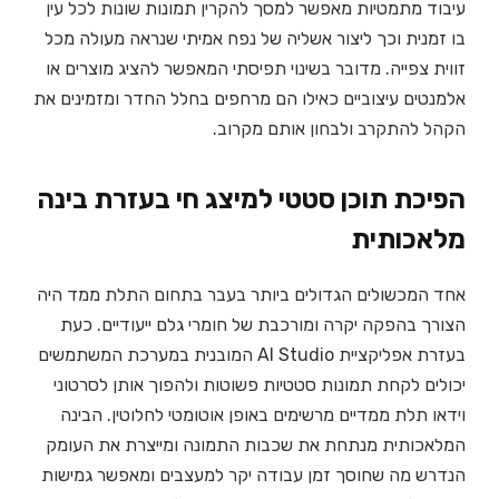
עיבוד מתמטיות מאפשר למסך להקרין תמונות שונות לכל עין
בו זמנית וכך ליצור אשליה של נפח אמיתי שנראה מעולה מכל
זווית צפייה. מדובר בשינוי תפיסתי המאפשר להציג מוצרים או
אלמנטים עיצוביים כאילו הם מרחפים בחלל החדר ומזמינים את
הקהל להתקרב ולבחון אותם מקרוב.
הפיכת תוכן סטטי למיצג חי בעזרת בינה
מלאכותית
אחד המכשולים הגדולים ביותר בעבר בתחום התלת ממד היה
הצורך בהפקה יקרה ומורכבת של חומרי גלם ייעודיים. כעת
בעזרת אפליקציית AI Studio המובנית במערכת המשתמשים
יכולים לקחת תמונות סטטיות פשוטות ולהפוך אותן לסרטוני
וידאו תלת ממדיים מרשימים באופן אוטומטי לחלוטין. הבינה
המלאכותית מנתחת את שכבות התמונה ומייצרת את העומק
הנדרש מה שחוסך זמן עבודה יקר למעצבים ומאפשר גמישות