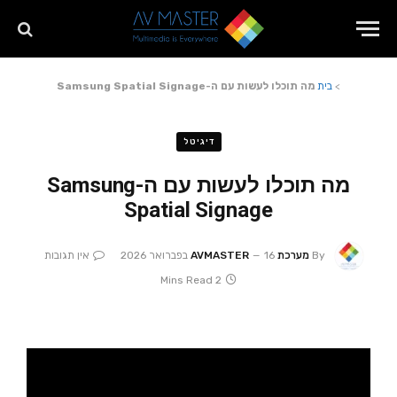
>
בית
מה תוכלו לעשות עם ה-Samsung Spatial Signage
דיגיטל
מה תוכלו לעשות עם ה-Samsung
Spatial Signage
By
מערכת AVMASTER
16 בפברואר 2026
אין תגובות
2 Mins Read