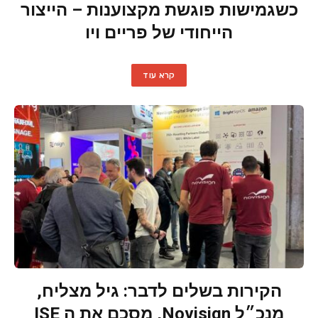
כשגמישות פוגשת מקצוענות – הייצור
הייחודי של פריים ויו
קרא עוד
הקירות בשלים לדבר: גיל מצליח,
מנכ״ל Novisign, מסכם את ה ISE