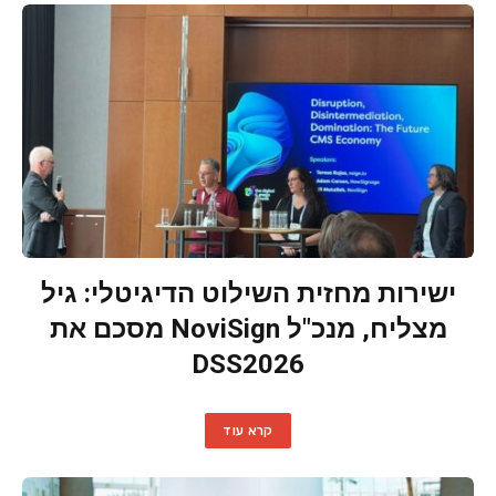
ישירות מחזית השילוט הדיגיטלי: גיל
מצליח, מנכ"ל NoviSign מסכם את
DSS2026
קרא עוד