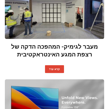
מעבר לגימיק- המהפכה הדקה של
רצפת המגע האינטראקטיבית
קרא עוד