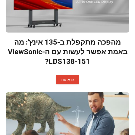
מהפכה מתקפלת ב-135 אינץ': מה
באמת אפשר לעשות עם ה-ViewSonic
LDS138-151?
קרא עוד