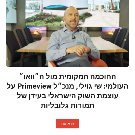
החוכמה המקומית מול ה״וואו״
העולמי: שי גוילי, מנכ״ל Primeview על
עוצמת השוק הישראלי בעידן של
תמורות גלובליות
קרא עוד