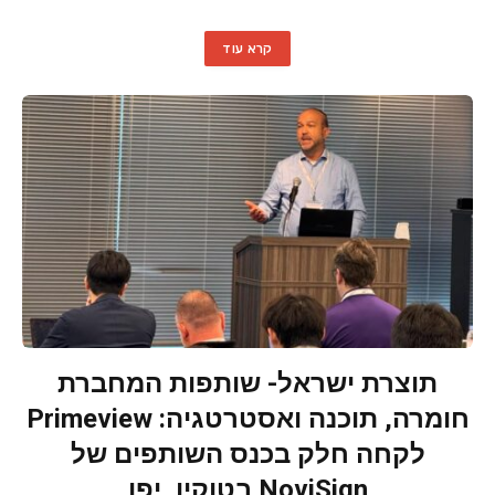
קרא עוד
תוצרת ישראל- שותפות המחברת
חומרה, תוכנה ואסטרטגיה: Primeview
לקחה חלק בכנס השותפים של
NoviSign בטוקיו, יפן