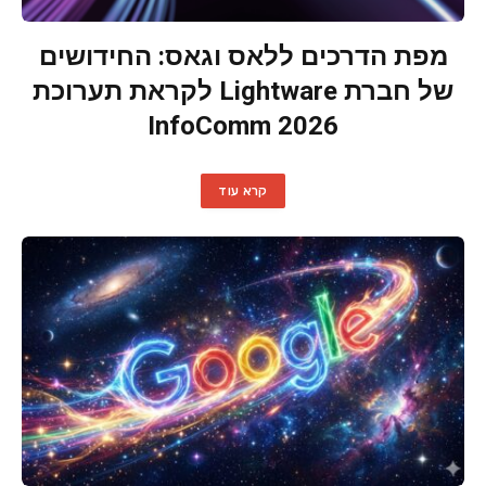
מפת הדרכים ללאס וגאס: החידושים
של חברת Lightware לקראת תערוכת
InfoComm 2026
קרא עוד