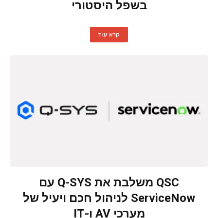
בשפל היסטורי
קרא עוד
QSC משלבת את Q-SYS עם
ServiceNow לניהול חכם ויעיל של
מערכי AV ו-IT