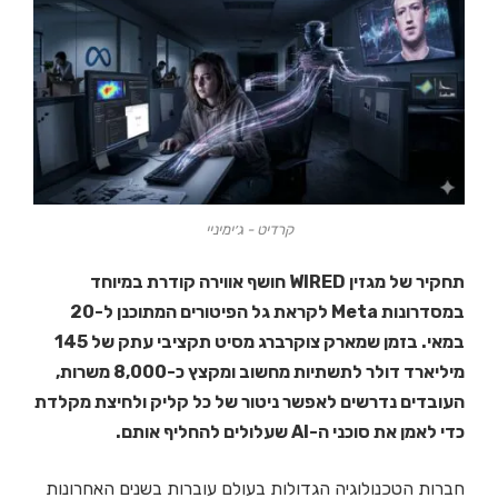
קרדיט - ג׳ימיניי
תחקיר של מגזין WIRED חושף אווירה קודרת במיוחד
במסדרונות Meta לקראת גל הפיטורים המתוכנן ל-20
במאי. בזמן שמארק צוקרברג מסיט תקציבי עתק של 145
מיליארד דולר לתשתיות מחשוב ומקצץ כ-8,000 משרות,
העובדים נדרשים לאפשר ניטור של כל קליק ולחיצת מקלדת
כדי לאמן את סוכני ה-AI שעלולים להחליף אותם.
חברות הטכנולוגיה הגדולות בעולם עוברות בשנים האחרונות