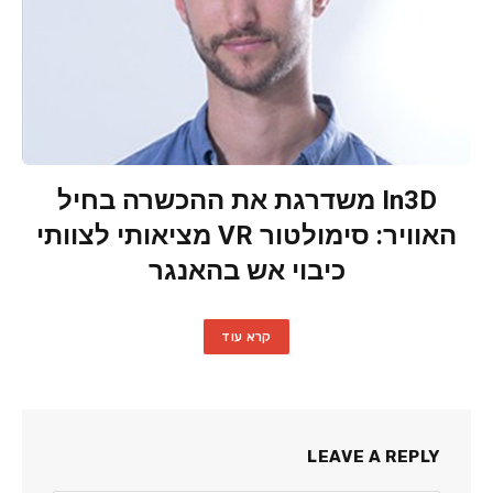
In3D משדרגת את ההכשרה בחיל
האוויר: סימולטור VR מציאותי לצוותי
כיבוי אש בהאנגר
קרא עוד
LEAVE A REPLY