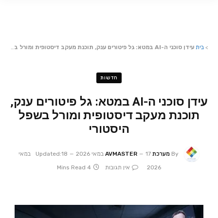
>
בית
עידן סוכני ה-AI במטא: גל פיטורים ענק, תוכנת מעקב דיסטופית ומורל בשפל היסטורי
חדשות
עידן סוכני ה-AI במטא: גל פיטורים ענק,
תוכנת מעקב דיסטופית ומורל בשפל
היסטורי
By
מערכת AVMASTER
17 במאי 2026
Updated:
18 במאי
2026
אין תגובות
4 Mins Read