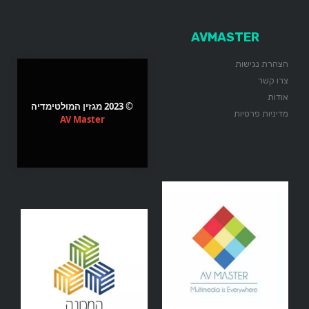
AVMASTER
הצהרת נגישות
צרו קשר
אודות
© 2023 מגזין המולטימדיה
מדיניות פרטיות
AV Master