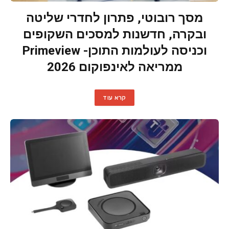
מסך רובוטי, פתרון לחדרי שליטה
ובקרה, חדשנות למסכים השקופים
וכניסה לעולמות התוכן- Primeview
ממריאה לאינפוקום 2026
קרא עוד