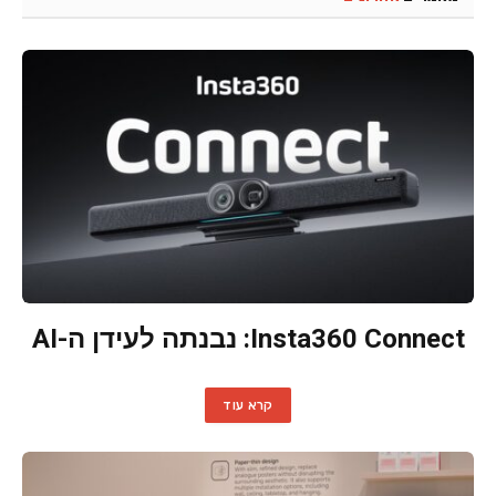
Insta360 Connect: נבנתה לעידן ה-AI
קרא עוד