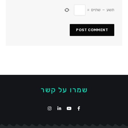
תשע
−
שתיים
=
שמרו על קשר