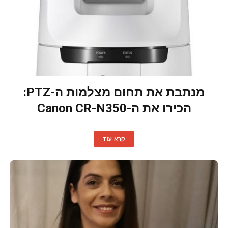
מנתבת את תחום מצלמות ה-PTZ:
הכירו את ה-Canon CR-N350
קרא עוד