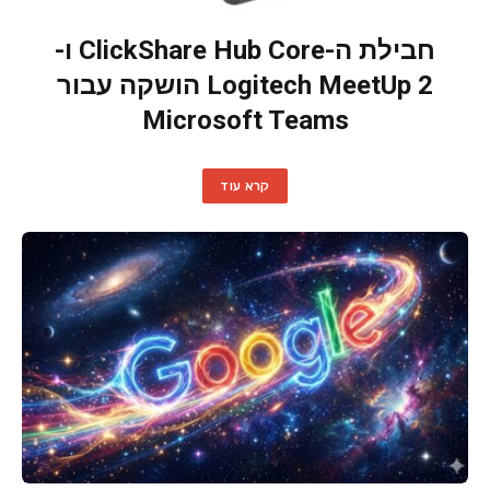
חבילת ה-ClickShare Hub Core ו-
Logitech MeetUp 2 הושקה עבור
Microsoft Teams
קרא עוד