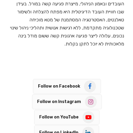
העובדים ובאמון הניהולי, מייצרת פגיעה קשה במורל. בעידן
שבו חוויית העובד הדיגיטלית היא מפתח להצלחה ולשימור
טאלנטים, האסטרטגיה המסתמנת של מטא מוכיחה
שטכנולוגיה מתקדמת, ללא רגישות אנושית ותהליכי ניהול שינוי
נכונים, עלולה לייצר פגיעה ארגונית קשה ששום מודל בינה
מלאכותית לא יוכל לתקן בקלות.
Follow on Facebook
Follow on Instagram
Follow on YouTube
Follow on LinkedIn