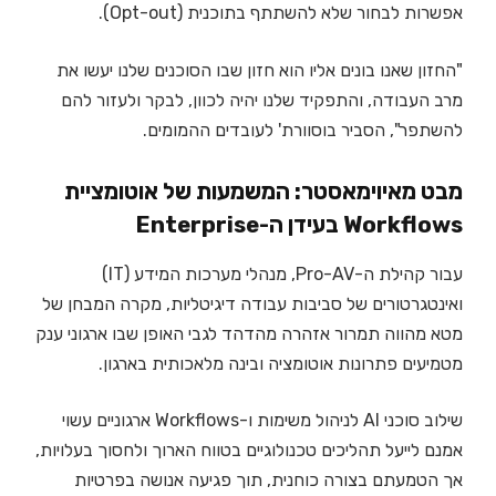
אפשרות לבחור שלא להשתתף בתוכנית (Opt-out).
"החזון שאנו בונים אליו הוא חזון שבו הסוכנים שלנו יעשו את
מרב העבודה, והתפקיד שלנו יהיה לכוון, לבקר ולעזור להם
להשתפר", הסביר בוסוורת' לעובדים ההמומים.
מבט מאיוימאסטר: המשמעות של אוטומציית
Workflows בעידן ה-Enterprise
עבור קהילת ה-Pro-AV, מנהלי מערכות המידע (IT)
ואינטגרטורים של סביבות עבודה דיגיטליות, מקרה המבחן של
מטא מהווה תמרור אזהרה מהדהד לגבי האופן שבו ארגוני ענק
מטמיעים פתרונות אוטומציה ובינה מלאכותית בארגון.
שילוב סוכני AI לניהול משימות ו-Workflows ארגוניים עשוי
אמנם לייעל תהליכים טכנולוגיים בטווח הארוך ולחסוך בעלויות,
אך הטמעתם בצורה כוחנית, תוך פגיעה אנושה בפרטיות