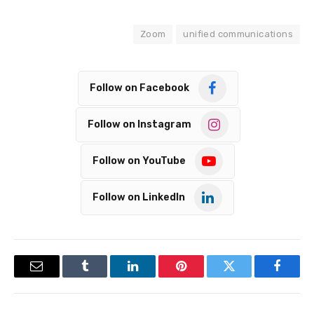
Zoom
unified communications
Follow on Facebook
Follow on Instagram
Follow on YouTube
Follow on LinkedIn
Email
Tumblr
LinkedIn
Pinterest
Twitter
Facebook