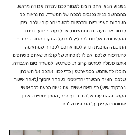
בשבוע הבא ואתם רוצים לשמור לכם עמדת עבודה מראש.
מהמחשב בבית נכנסים למפה של המשרד, בה נראות כל
העמדות האפשריות והזמינות למועדי הביקור שלכם. ניתן
לבחור את העמדה המתאימה, או לבקש ממנוע הבינה
המלאכותית של זום להמליץ לכם על המקום הטוב ביותר –
התוכנה המובנית תדע לכוון אתכם לעמדה שמתאימה
להעדפות שלכם ואפילו לנוכחות של קולגות שאתם משתפים
איתם פעולה לעיתים קרובות. כשתגיעו למשרד ביום העבודה,
תוכלו להשתמש בסמארטפון כדי לכוון אתכם אל השולחן
שלכם. הציוד המשרדי הדיגיטלי בעמדה יהפוך (לאחר אישור
בברקוד אישי) למותאם אישית, עם גישה מלאה לכל אנשי
הקשר וההודעות שלכם. בסוף היום, הסשן יסתיים באופן
אוטומטי ואף יגן על הנתונים שלכם.