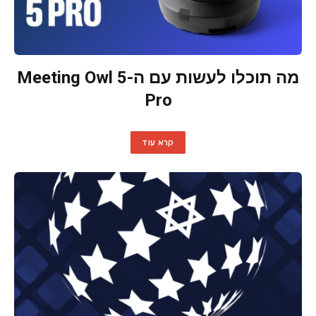
מה תוכלו לעשות עם ה-Meeting Owl 5
Pro
קרא עוד