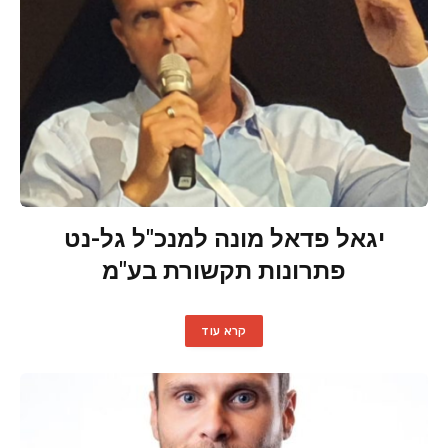
יגאל פדאל מונה למנכ"ל גל-נט
פתרונות תקשורת בע"מ
קרא עוד