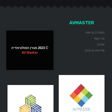
AVMASTER
הצהרת נגישות
צרו קשר
אודות
© 2023 מגזין המולטימדיה
מדיניות פרטיות
AV Master