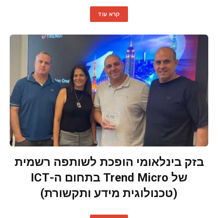
קרא עוד
בזק בינלאומי הופכת לשותפה רשמית
של Trend Micro בתחום ה-ICT
(טכנולוגית מידע ותקשורת)