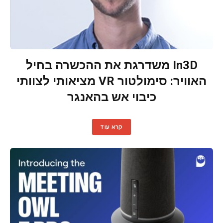
In3D משדרגת את ההכשרה בחיל
האוויר: סימולטור VR מציאותי לצוותי
כיבוי אש בהאנגר
קרא עוד