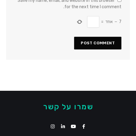
Save my name, email, and website in this browser
for the next time I comment.
7
−
אחד
=
שמרו על קשר