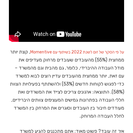
, קצת יותר
על פי הסקר של זום לשנת 2022 בשיתוף עם Momentive
ממחצית (55%) מהעובדים שעובדים מרחוק מעדיפים את
מודל העבודה ההיברידי, כלומר, גם מהבית וגם מהמשרד –
עם זאת, יותר ממחצית מהעובדים עדיין רוצים לבוא למשרד
כדי לפגוש לקוחות חדשים (53%) ולהשתתף בפעילויות הצוות
(58%). התוצאה: ארגונים צריכים לצייד את המשרדים ואת
חללי העבודה בפתרונות גמישים המעצימים צוותים היברידיים,
מעודדים חיבור בין העובדים וסוגרים את המרחק בין המשרד
לחלל העבודה המרוחק.
איך זה עובד? פשוט מאוד: אתם מתכננים להגיע למשרד