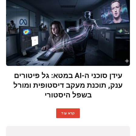
עידן סוכני ה-AI במטא: גל פיטורים
ענק, תוכנת מעקב דיסטופית ומורל
בשפל היסטורי
קרא עוד