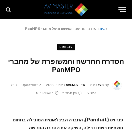
>
בית
הסדרה החדשה והמשופרת של מחברי PanMPO
PRO-AV
הסדרה החדשה והמשופרת של מחברי
PanMPO
By
מערכת AVMASTER
2 בינואר 2022
Updated:
19 במרץ
2023
אין תגובות
1 Min Read
פנדויט (Panduit), החברה הבינלאומית המובילה בתחום
תשתיות רשת וכבילה, השיקה את הסדרה החדשה