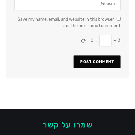
Save my name, email, and website in this browser
for the next time I comment.
0
=
−
3
שמרו על קשר