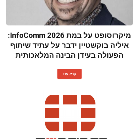
מיקרוסופט על במת InfoComm 2026:
איליה בוקשטיין ידבר על עתיד שיתוף
הפעולה בעידן הבינה המלאכותית
קרא עוד