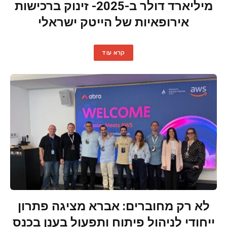
מיליארד דולר ב-2025- זינוק ברכישות
אירופאיות של הייטק ישראלי
קרא עוד
לא רק מחוברים: אברא מציגה פתרון
ייחודי לניהול פיתוח ותפעול בענן בכנס