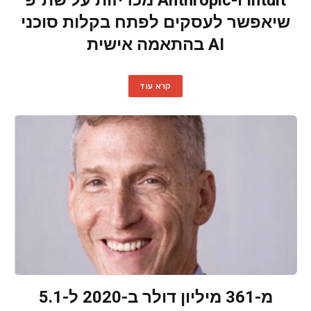
Intuit ו-Anthropic מכריזות על שת"פ
שיאפשר לעסקים לפתח בקלות סוכני
AI בהתאמה אישית
קרא עוד
מ-361 מיליון דולר ב-2020 ל-5.1