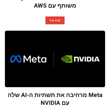
משותף עם AWS
קרא עוד
Meta מרחיבה את תשתיות ה-AI שלה
עם NVIDIA