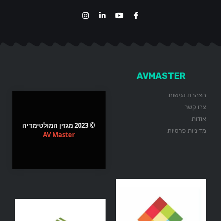
AVMASTER
הצהרת נגישות
צרו קשר
אודות
© 2023 מגזין המולטימדיה
מדיניות פרטיות
AV Master