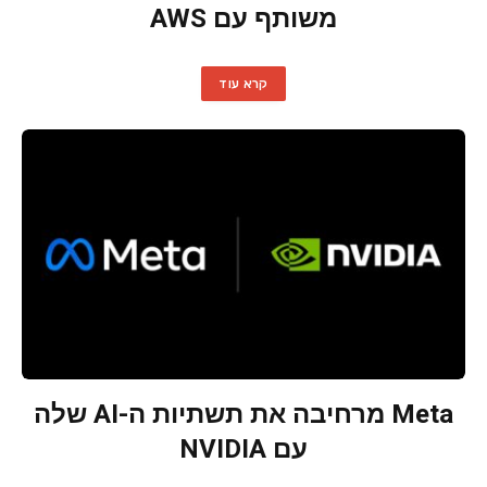
משותף עם AWS
קרא עוד
Meta מרחיבה את תשתיות ה-AI שלה
עם NVIDIA