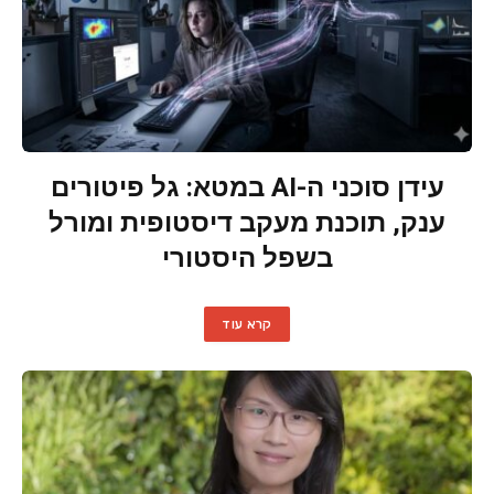
עידן סוכני ה-AI במטא: גל פיטורים
ענק, תוכנת מעקב דיסטופית ומורל
בשפל היסטורי
קרא עוד