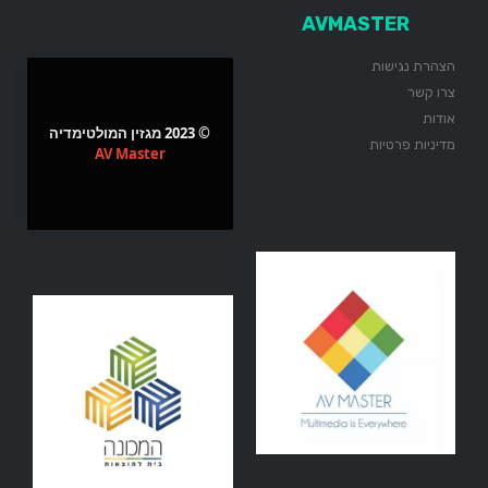
AVMASTER
הצהרת נגישות
צרו קשר
אודות
© 2023 מגזין המולטימדיה
מדיניות פרטיות
AV Master