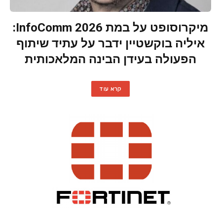
מיקרוסופט על במת InfoComm 2026:
איליה בוקשטיין ידבר על עתיד שיתוף
הפעולה בעידן הבינה המלאכותית
קרא עוד