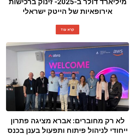
מיליארד דולר ב-2025- זינוק ברכישות
אירופאיות של הייטק ישראלי
קרא עוד
לא רק מחוברים: אברא מציגה פתרון
ייחודי לניהול פיתוח ותפעול בענן בכנס