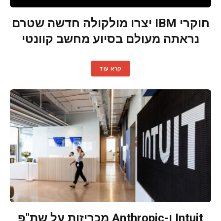
חוקרי IBM יצרו מולקולה חדשה שטרם
נראתה מעולם בסיוע מחשב קוונטי
קרא עוד
Intuit ו-Anthropic מכריזות על שת"פ