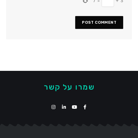
7
=
+
3
שמרו על קשר