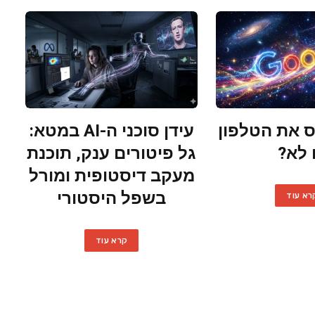
 את הטלפון
עידן סוכני ה-AI במטא:
 לא?
גל פיטורים ענק, תוכנת
מעקב דיסטופית ומורל
בשפל היסטורי
רא עוד
קרא עוד