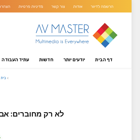
הרשמה לדיוור
אודות
צור קשר
מדיניות פרטיות
הצהרת 
דף הבית
יודעים יותר
חדשות
עתיד העבודה
>
בית
לא רק מחוברים: אבר