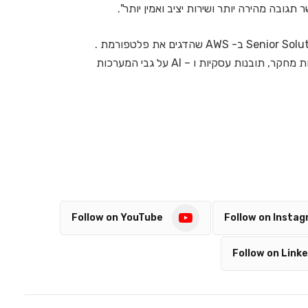
ובה מהירה יותר ושירות יציב ואמין יותר".
את הצד של AWS ייצג מנחם מלמד Senior Solutions Architect ב- AWS שהדגים את פלטפורמת .
Amazon Quick Suite פתרון מתקדם המאחד יכולות מחקר, תובנות עסקיות ו – AI על גבי המערכות
Follow on YouTube
Follow on Insta
Follow on Linke