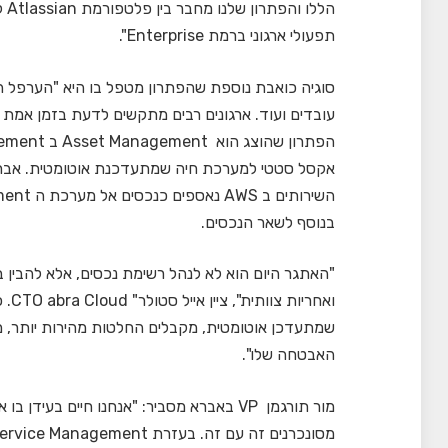
הללו והפתרון שלנו מחבר בין פלטפורמת Atlassian
תפעולי ארגוני ברמת Enterprise".
סוגיה כואבת נוספת שהפתרון מטפל בו היא "הערפל הניה
עובדים ועוד. ארגונים רבים מתקשים לדעת בזמן אמת כמ
אקסל סטטי למערכת חיה שמתעדכנת אוטומטית. אברא הציגה 
בנוסף לשאר הנכסים.
"האתגר היום הוא לא לנהל רשימת נכסים, אלא להבין בז
ואחר
שמתעדכן אוטומטית, מקבלים החלטות מהירות יותר, מפ
האבטחה שלו".
מור תורגמן VP באברא מסביר: "אנחנו חיים ב