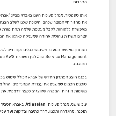
הכבדות.
איתן ספקטור, מנהל פעילות הענן באברא מציין: "אבר
את מחזור חיי המוצר שלהם. היכולת שלנו לשלב הבנה 
מאפשרת ללקוחות לקבל מעטפת שלמה תחת קורת גג א
יוצרים תשתית ניהולית אחודה שמעניקה לארגון את המ
הפתרון מאפשר המעבר משימוש בכלים נקודתיים לשכב
gement
התוכנה.
בכנס הוצג הפתרון החדש של אברא הכולל שימוש בכלי ה-AI החדש
משימות חוזרות. המטרה שהוצגה: לקצר דרמטית את הז
יניב שושני, מנהל פעילות
Atlassian