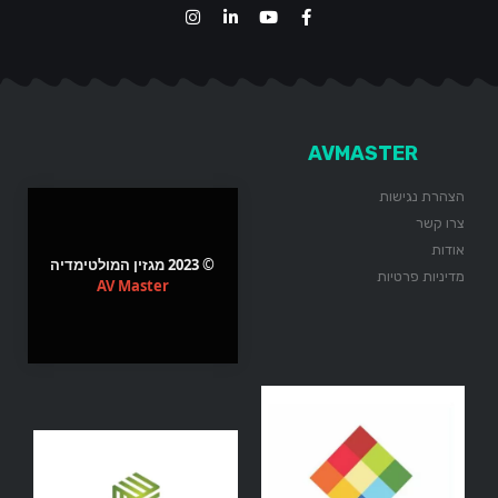
AVMASTER
הצהרת נגישות
צרו קשר
אודות
© 2023 מגזין המולטימדיה
מדיניות פרטיות
AV Master