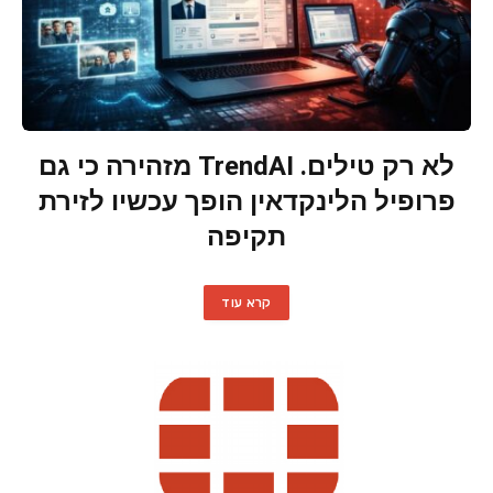
לא רק טילים. TrendAI מזהירה כי גם
פרופיל הלינקדאין הופך עכשיו לזירת
תקיפה
קרא עוד