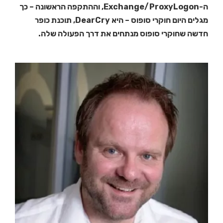
ה-Exchange/ProxyLogon, וההתקפה הראשונה – כך
מגלים היום חוקרי סופוס – היא DearCry, תוכנת כופר
חדשה שחוקרי סופוס מנתחים את דרך הפעולה שלה.