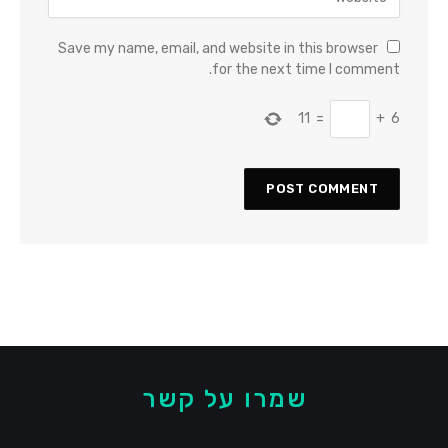
Save my name, email, and website in this browser
for the next time I comment.
11
=
+
6
שמרו על קשר