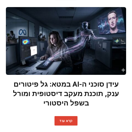
עידן סוכני ה-AI במטא: גל פיטורים
ענק, תוכנת מעקב דיסטופית ומורל
בשפל היסטורי
קרא עוד