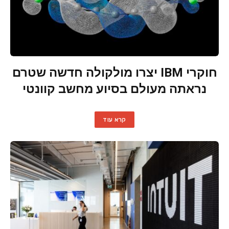
חוקרי IBM יצרו מולקולה חדשה שטרם
נראתה מעולם בסיוע מחשב קוונטי
קרא עוד