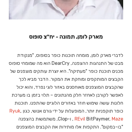
מארק לומן, תמונה - יח"צ סופוס
לדברי מארק לומן, מומחה תוכנות כופר בסופוס, "מנקודת
מבט של התנהגות ההצפנה, DearCry הוא מה שמומחי סופוס
מכנים תוכנת כופר "מעתיקה". היא יוצרת עותקים מוצפנים של
הקבצים המותקפים ומוחקת את המקור. הדבר מביא לכך
שהקבצים המוצפנים מאוחסנים באזור לוגי נפרד, והוא יכול
לאפשר לקורבן לאחזר חלק מהנתונים – תלוי בזמן בו מערכת
חלונות עושה שימוש חוזר באזורים הלוגיים שהתפנו. תוכנות
כופר תוקפניות יותר, המופעלות על ידי גורם אנושי, כגון
,
Ryuk
Maze
BitPaymer,
REvil
,
ו-Clop, משתמשות בהצפנה
"בו-במקום". התקפות אלו מותירות את הקבצים המוצפנים