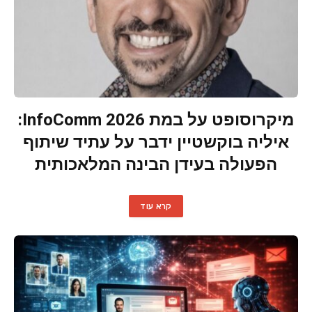
מיקרוסופט על במת InfoComm 2026:
איליה בוקשטיין ידבר על עתיד שיתוף
הפעולה בעידן הבינה המלאכותית
קרא עוד