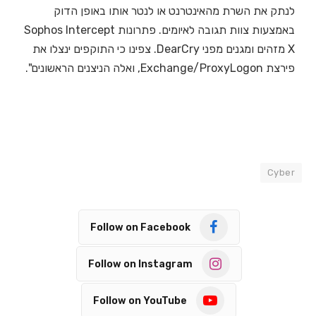
לנתק את השרת מהאינטרנט או לנטר אותו באופן הדוק
באמצעות צוות תגובה לאיומים. פתרונות Sophos Intercept
X מזהים ומגנים מפני DearCry. צפינו כי התוקפים ינצלו את
פירצת Exchange/ProxyLogon, ואלה הניצנים הראשונים".
Cyber
Follow on Facebook
Follow on Instagram
Follow on YouTube