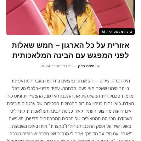
בינה מלאכותית AI
אזורית על כל הארגון – חמש שאלות
לפני המפגש עם הבינה המלאכותית
By
הילה בלק
25 בספטמבר 2024
הילה בלק. צילום – יחצ אנחנו נמצאים בתקופה מעבר המתאפיינת
ביותר סימני שאלה מאי פעם; מלחמה, עתיד מדיני-כלכלי מעורפל
ומגמות טכנולוגיות המשתקות את התכנון הארגוני, ההצטיידות וגיוס כוח
האדם. בואו נהיה כנים- גם רוב ההנהלות הבכירות של ארגונים מובילים
אינן יודעות מה צופן העתיד לאור כניסת הבינה המלאכותית לתהליכי
העבודה. הכניסה המטאורית של הכלים המתפתחים מדי יום, משפיעה
באופן ישיר על אופק התכנון הניהולי ו"מקצרת" אותו באופן משמעותי.
"אנחנו עם היד על הדופק" אמר לי מנכ"ל של חברת שירותים מוכרת