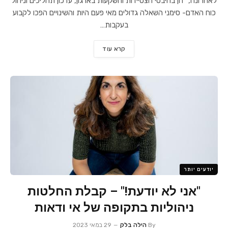
לאחרונה, "הן בהיבטי הצטיידות והשקעות בארגון, עדכון תהליכים וניהול
כוח האדם- סימני השאלה גדולים מאי פעם היות והשינויים הפכו לקבוע
בעקבות…
קרא עוד
יודעים יותר
"אני לא יודעת!" – קבלת החלטות
ניהוליות בתקופה של אי ודאות
By
הילה בלק
29 במאי 2023