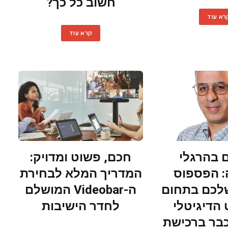
חשוב כל כך?
רא עוד
קרא עוד
ם בהרגלי
חכם, פשוט ומדויק:
: הפספוס
המדריך המלא לבחירת
לכם בתחום
ה-Videobar המושלם
 הדיגיטלי
לחדר הישיבות
בר ברכישת