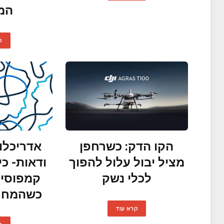
המ
ק
הקו הדק: כשרחפן
אדריכלו
מציל יבול עלול להפוך
ודאות- כ
לכלי נשק
קמפוסים
כשהמחר 
קרא עוד