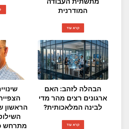
מתשתית העבודה
המודרנית
ק
קרא עוד
הבהלה לזהב: האם
שינויי
ארגונים רצים מהר מדי
הצפייה
לבינה המלאכותית?
הראשון ש
השילוט
מתרחש כ
קרא עוד