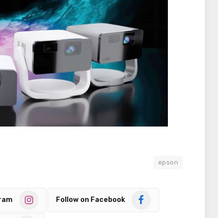
epson
gram
Follow on Facebook