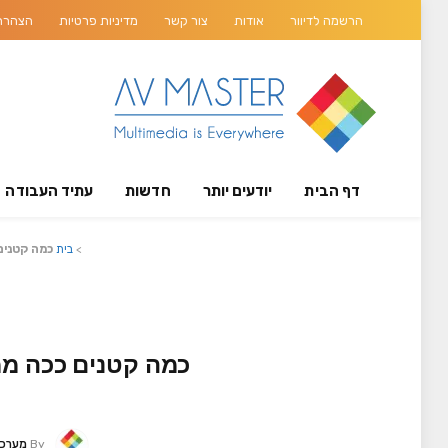
הרשמה לדיוור
אודות
צור קשר
מדיניות פרטיות
הצהרת 
דף הבית
יודעים יותר
חדשות
עתיד העבודה
>
בית
כמה קטנים ככה ממזרי
By
מערכת STER