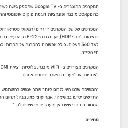
המקרנים מתוגברים ב- le TV
כרוםקאסט מובנה ופונקציות דוגמת פוקוס אוטומטי והת
ותאימות לתכני HDR), א
חיי הלייזר.
לאוזניות, או למערכת סאונד חיצונית אחרת.
״המשימה שלנו היא לגרום ליותר ויותר אנשים להשתמש במ
החדשים יסייעו במשימה״, אמר
קובי כהן
המסורתית הרי שיש כאן מועמדים מרשימים לכך״.
מחירים