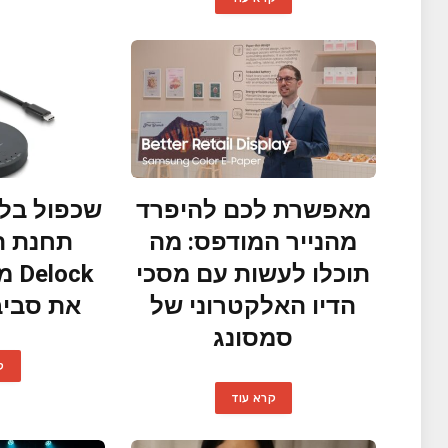
מאפשרת לכם להיפרד
שכפול בלח
מהנייר המודפס: מה
תחנת ה
תוכלו לעשות עם מסכי
ock
הדיו האלקטרוני של
את סביב
סמסונג
ק
קרא עוד