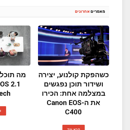
מאמרים
אחרונים
כשהפקת קולנוע, יצירה
מה תוכלו
ושידור תוכן נפגשים
במצלמה אחת: הכירו
ech?
את ה-Canon EOS
C400
ק
קרא עוד