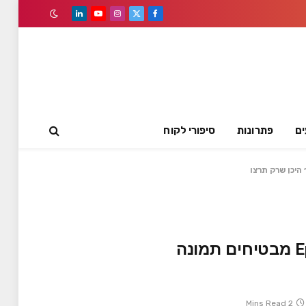
LinkedIn
YouTube
Instagram
Facebook
X
(Twitter)
ים
פתרונות
סיפורי לקוח
כמה קטנים ככה ממזרים- מקרני הלייזר מיני החדשים של Epson מבטיחים תמונה
2 Mins Read