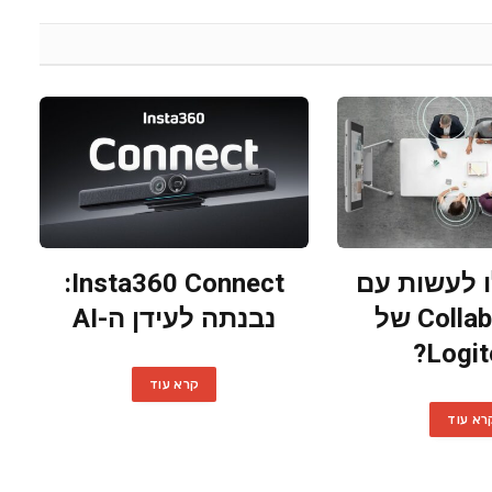
 לעשות עם
Insta360 Connect:
CollabOS 2.1 של
נבנתה לעידן ה-AI
Logit
קרא עוד
רא עוד