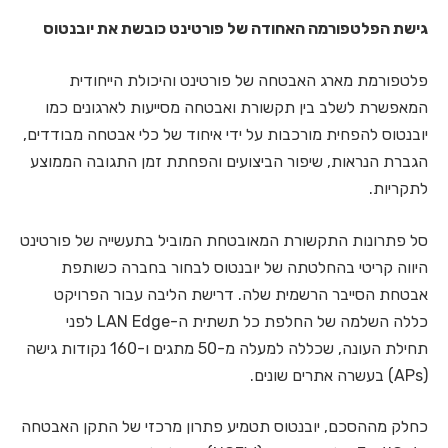
גישת הפלטפורמה האחודה של פורטינט כובשת את יובנטוס
פלטפורמת מארג האבטחה של פורטינט והיכולת הייחודית
המאפשרת לשלב בין תקשורת ואבטחה מסייעות לארגונים כמו
יובנטוס להפחית מורכבות על ידי איחוד של כלי אבטחה מבודדים,
הגברת הנראות, שיפור הביצועים והפחתת זמן התגובה הממוצע
לתקריות.
סל פתרונות התקשורת המאובטחת המוביל בתעשייה של פורטינט
היווה קריטי בהחלטתה של יובנטוס לבחור בחברה כשותפת
אבטחת הסייבר הרשמית שלה. דרישת הליבה עבור הפרויקט
כללה השלמה של החלפת כל תשתית ה-LAN Edge לפני
תחילת העונה, שכללה למעלה מ-50 מתגים ו-160 נקודות גישה
(APs) בעשרה אתרים שונים.
כחלק מההסכם, יובנטוס תטמיע פתרון מרכזי של התקן האבטחה