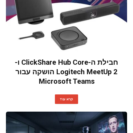
חבילת ה-ClickShare Hub Core ו-
Logitech MeetUp 2 הושקה עבור
Microsoft Teams
קרא עוד