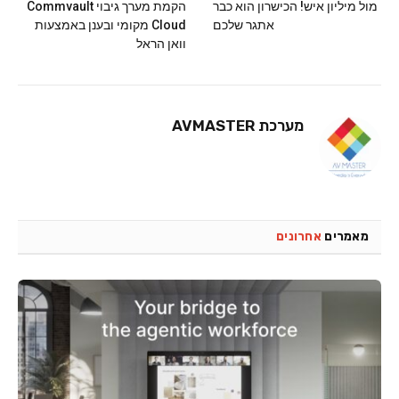
מול מיליון איש! הכישרון הוא כבר
הקמת מערך גיבוי Commvault
אתגר שלכם
Cloud מקומי ובענן באמצעות
וואן הראל
מערכת AVMASTER
מאמרים
אחרונים