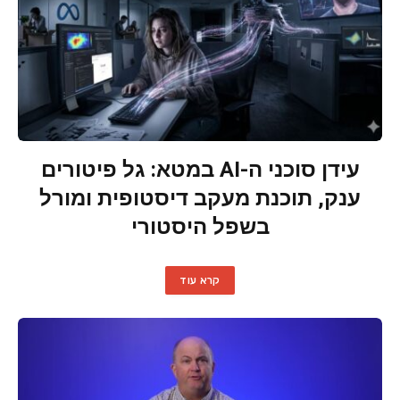
עידן סוכני ה-AI במטא: גל פיטורים
ענק, תוכנת מעקב דיסטופית ומורל
בשפל היסטורי
קרא עוד