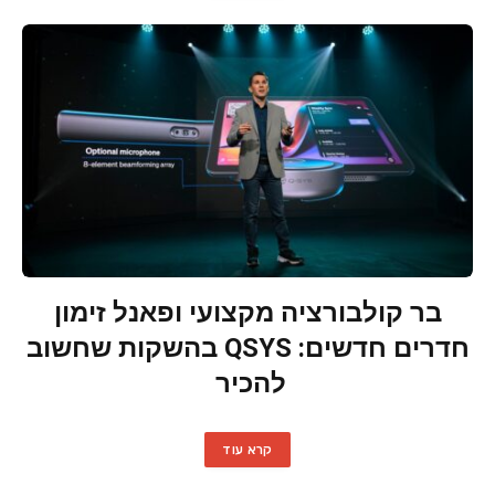
בר קולבורציה מקצועי ופאנל זימון
חדרים חדשים: QSYS בהשקות שחשוב
להכיר
קרא עוד