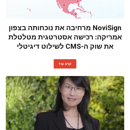
NoviSign מרחיבה את נוכחותה בצפון
אמריקה: רכישה אסטרטגית מטלטלת
את שוק ה-CMS לשילוט דיגיטלי
קרא עוד