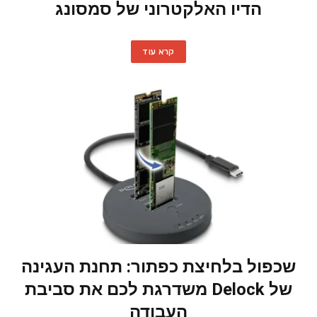
הדיו האלקטרוני של סמסונג
קרא עוד
שכפול בלחיצת כפתור: תחנת העגינה
של Delock משדרגת לכם את סביבת
העבודה