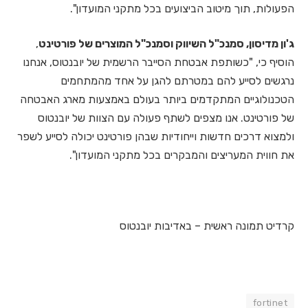
הפעולות, תוך מיטוב הביצועים בכל מתקני המועדון".
ג'ון מדיסון, סמנכ"ל השיווק וסמנכ"ל המוצרים של פורטינט
,
הוסיף כי, "כשותפת אבטחת הסייבר הרשמית של יובנטוס, אנחנו
נרגשים לסייע להם במטרתם להגן על אחד מהמתחמים
הטכנולוגיים המתקדמים ביותר בעולם באמצעות מארג האבטחה
של פורטינט. אנו מצפים לשתף פעולה עם הצוות של יובנטוס
ולמצוא דרכים חדשות וייחודיות שבהן פורטינט יכולה לסייע לשפר
את חווית המעריצים והמבקרים בכל מתקני המועדון".
קרדיט תמונה ראשית – באדיבות יובנטוס
fortinet