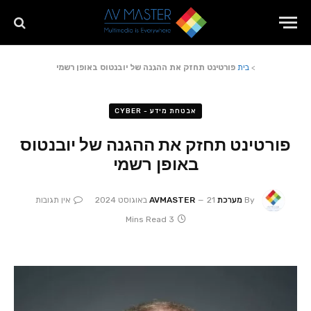
>
בית
פורטינט תחזק את ההגנה של יובנטוס באופן רשמי
אבטחת מידע - CYBER
פורטינט תחזק את ההגנה של יובנטוס
באופן רשמי
By
מערכת AVMASTER
21 באוגוסט 2024
אין תגובות
3 Mins Read