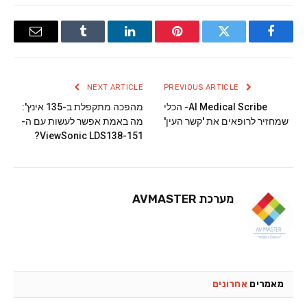
Email
Tumblr
LinkedIn
Pinterest
Twitter
Facebook
NEXT ARTICLE
PREVIOUS ARTICLE
AI Medical Scribe- הכלי
מהפכה מתקפלת ב-135 אינץ':
שמחזיר לרופאים את 'קשר העין'
מה באמת אפשר לעשות עם ה-
ViewSonic LDS138-151?
מערכת AVMASTER
מאמרים
אחרונים