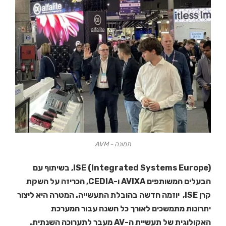
תמונה - AVM
ISE (Integrated Systems Europe), בשיתוף עם
הבעלים המשותפים AVIXA ו-CEDIA, הכריזה על השקת
קרן ISE, יוזמה חדשה בהובלת התעשייה. המטרה היא ליצור
יתרונות מתמשכים לאורך כל השנה עבור המערכת
האקולוגית של תעשיית ה-AV מעבר לתערוכה השנתית.