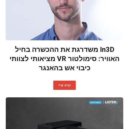
In3D משדרגת את ההכשרה בחיל
האוויר: סימולטור VR מציאותי לצוותי
כיבוי אש בהאנגר
קרא עוד