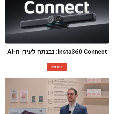
Insta360 Connect: נבנתה לעידן ה-AI
קרא עוד