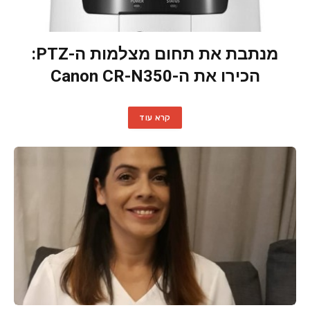
מנתבת את תחום מצלמות ה-PTZ:
הכירו את ה-Canon CR-N350
קרא עוד