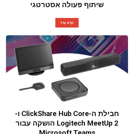
שיתוף פעולה אסטרטגי
קרא עוד
חבילת ה-ClickShare Hub Core ו-
Logitech MeetUp 2 הושקה עבור
Microsoft Teams