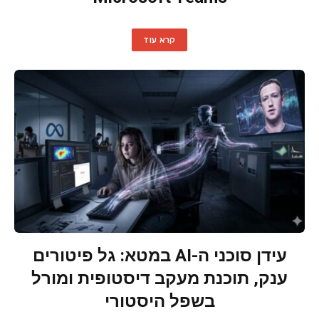
קרא עוד
עידן סוכני ה-AI במטא: גל פיטורים
ענק, תוכנת מעקב דיסטופית ומורל
בשפל היסטורי