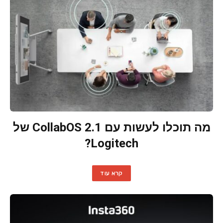
מה תוכלו לעשות עם CollabOS 2.1 של
Logitech?
קרא עוד