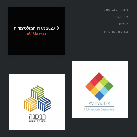
הצהרת נגישות
צרו קשר
אודות
© 2023 מגזין המולטימדיה
מדיניות פרטיות
AV Master