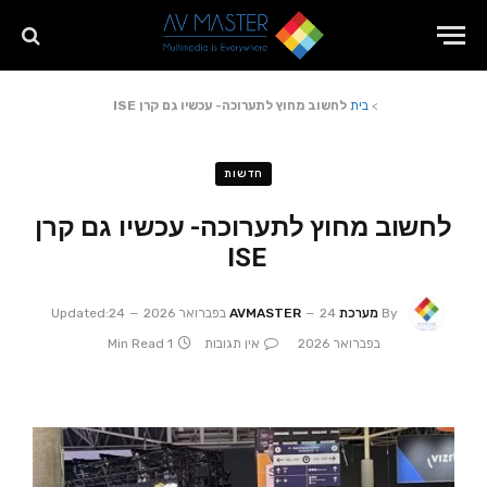
>
בית
לחשוב מחוץ לתערוכה- עכשיו גם קרן ISE
חדשות
לחשוב מחוץ לתערוכה- עכשיו גם קרן
ISE
By
מערכת AVMASTER
24 בפברואר 2026
24
Updated:
בפברואר 2026
אין תגובות
1 Min Read