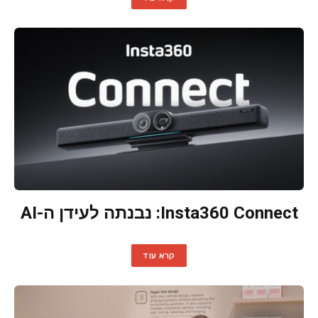
Insta360 Connect: נבנתה לעידן ה-AI
קרא עוד