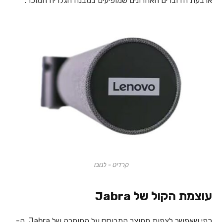
ארבעת הדוברים האחרונים שמופיעים במבנה הגלריה המוכר.
קרדיט - לנובו
עוצמת הקול של Jabra
כפי שאפשר לצפות ממוצר המבוסס על החומרה של Jabra, ה-