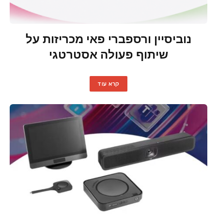
נוביסיין ורספברי פאי מכריזות על
שיתוף פעולה אסטרטגי
קרא עוד