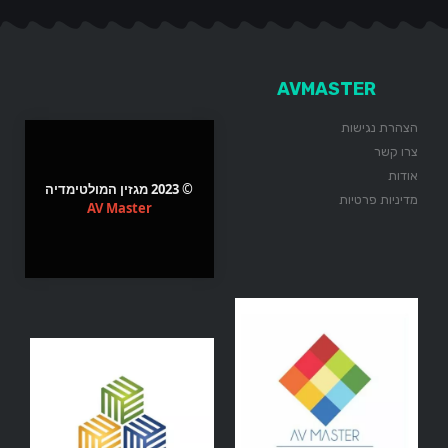
AVMASTER
הצהרת נגישות
צרו קשר
אודות
© 2023 מגזין המולטימדיה
מדיניות פרטיות
AV Master