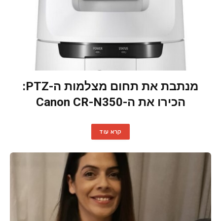
מנתבת את תחום מצלמות ה-PTZ:
הכירו את ה-Canon CR-N350
קרא עוד