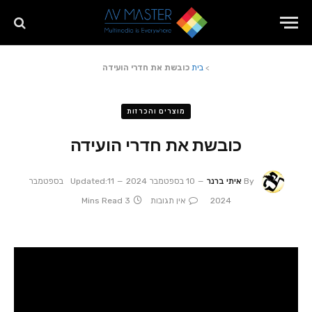
>
בית
כובשת את חדרי הועידה
מוצרים והכרזות
כובשת את חדרי הועידה
By
איתי ברנר
10 בספטמבר 2024
Updated:
11 בספטמבר
2024
אין תגובות
3 Mins Read