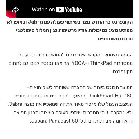
הקונפרנס בר החדש נוצר בשיתוף פעולה עם Jabra ובאופן לא
מפתיע מציג גם יכולות אודיו מרשימות כגון תמלול סימולטני
מרובה משתתפים
המותג Lenovo מקושר אצל רובינו למחשבים ניידים, בעיקר
ממסדרות ThinkPad ו-YOGA, אך מאז נכנסה לנובו גם לתחום
הקונפרנס.
המוצר הבולט ביותר של החברה ששוחרר לשוק הוא ה-
ThinkSmart Bar 180 המיועד לחדרי ישיבות קטנים ובינוניים.
העיצוב העגול שלו מזכיר מאוד את זה שמאפיין את מוצרי Jabra,
ולא במקרה: שתי החברות שיתפו פעולה בעיצוב ותכנון המוצר,
והוא דומה מבחינות רבות ל-Jabara Panacast 50.