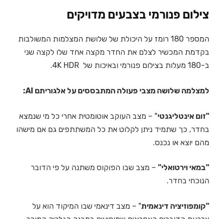
צילום פנורמי בצבעים מדויקים
המספר 180 רומז על היכולת של שלושת המצלמות המשולבות
בקדמת המכשיר לצלם את החדר מקצה אחד שלו לקצה שני
ב-180 מעלות בצילום פנורמי ובאיכות של 4K HDR.
למצלמה שלושה מצבי פעולה המתבססים על אלגוריתם AI:
"זום אינטליגנטי
" – מצב העוקב אוטומטית אחרי כל מי שנמצא
בחדר, כך שתמיד ניתן לקלוט את כל המשתתפים גם אם מישהו
מהם יוצא או נכנס.
"במאי וירטואלי"
– מצב שבו הפוקוס משתנה על פי הדובר
הנוכחי בחדר.
"קומפוזיציה דינאמית
" – מצב דינאמי שבו המיקוד הוא על