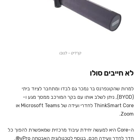
קרדיט - לנובו
לא חייבים סולו
למרות שהקונפרנס בר נמכר גם לבדו ומתחבר לציוד ביתי
(BYOD), ניתן לשלב אותו עם בקר המורכב ממסך מגע ו-
ThinkSmart Core לחדרי ועידה של Microsoft Teams או
Zoom.
ה-Core היא למעשה יחידת עיבוד מרכזית שמאפשרת להפוך כל
חדר לחדר וועידה חכם. בנוסף לטכנולוגית האבטחה vPro
®
,