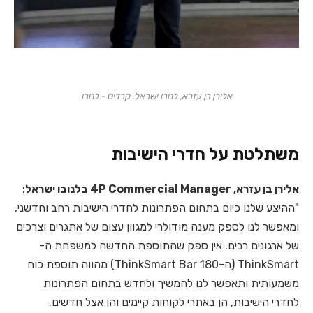
אלירן בן עזרא, לנובו ישראל. קרדיט - לנובו
משתלטת על חדרי הישיבות
אלירן בן עזרא, 4P Commercial Manager בלנובו ישראל
:
"ההיצע שלנו כיום בתחום הפתרונות לחדרי הישיבות רחב וחדשני,
ומאפשר לנו לספק מענה מודולרי למגוון עצום של אתגרים וצרכים
של ארגונים רבים. אין ספק שהתוספת החדשה למשפחת ה-
ThinkSmart
(ה-ThinkSmart Bar 180) מהווה תוספת כוח
משמעותית ותאפשר לנו להמשיך ולחדש בתחום הפתרונות
לחדרי הישיבות, הן באתרי לקוחות קיימים והן אצל חדשים.