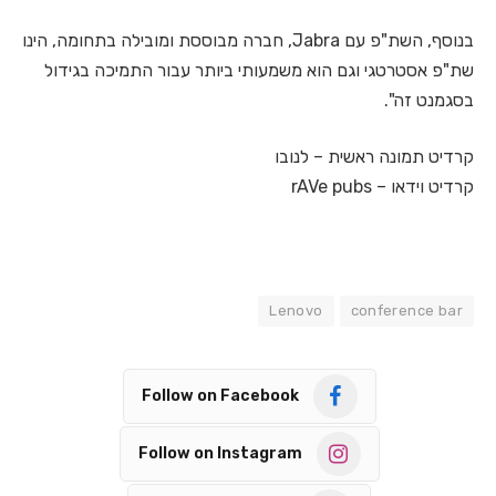
בנוסף,
השת"פ עם Jabra, חברה מבוססת ומובילה בתחומה, הינו
שת"פ אסטרטגי וגם הוא משמעותי ביותר עבור התמיכה בגידול
בסגמנט זה".
קרדיט תמונה ראשית – לנובו
קרדיט וידאו – rAVe pubs
Lenovo
conference bar
Follow on Facebook
Follow on Instagram