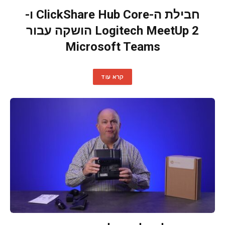
חבילת ה-ClickShare Hub Core ו-
Logitech MeetUp 2 הושקה עבור
Microsoft Teams
קרא עוד