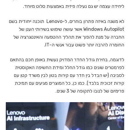
ליחידה
עצמה יש גם נעילה פיזית באמצעות סלוט מיוחד.
לא משנה באיזה פתרון בוחרים, ל-Lenovo תוכנה ייחודית בשם
Windows Autopilot אשר עושה שימוש בשירותי הענן של
החברה על מנת להפוך את תהליך ההטמעה והאינטגרציה של
החומרה להרבה יותר פשוט עבור אנשי ה-IT.
לדוגמה, בחירת גודל החדר המדויק נעשית באופן חכם בהתאם
לפרמטרים שונים כמו גודל החלל ומידת החשיפה האקוסטית
לסביבה (יש הבדל בין חדר עם קירות בטון לבין משרד קטן עם
קירות זכוכית בלבד).
כמו כן, כל המוצרים מגיעים עם תמיכת
פרימיום של לנובו לתקופה של 3 שנים.