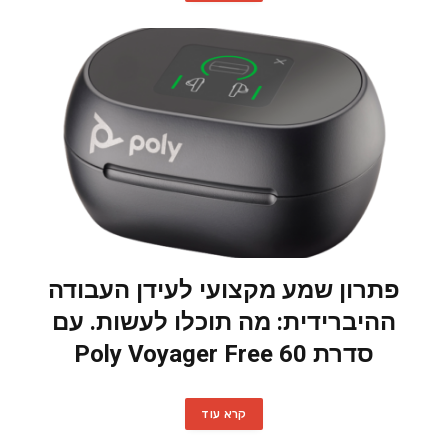
פתרון שמע מקצועי לעידן העבודה
ההיברידית: מה תוכלו לעשות. עם
סדרת Poly Voyager Free 60
קרא עוד