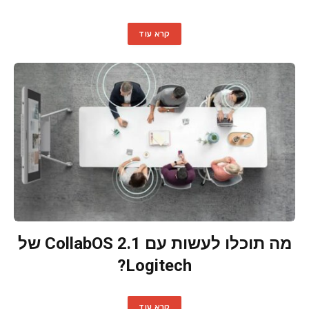
קרא עוד
מה תוכלו לעשות עם CollabOS 2.1 של
Logitech?
קרא עוד