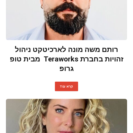
רותם משה מונה לארכיטקט ניהול
זהויות בחברת Teraworks מבית טופ
גרופ
קרא עוד