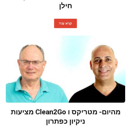
חילן
קרא עוד
מהיום- מטריקס ו Clean2Go מציעות
ניקיון כפתרון