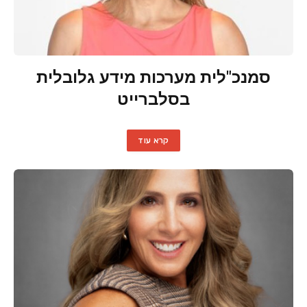
סמנכ"לית מערכות מידע גלובלית
בסלברייט
קרא עוד