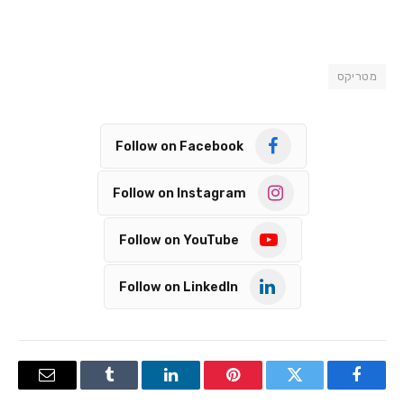
מטריקס
Follow on Facebook
Follow on Instagram
Follow on YouTube
Follow on LinkedIn
Email
Tumblr
LinkedIn
Pinterest
Twitter
Facebook