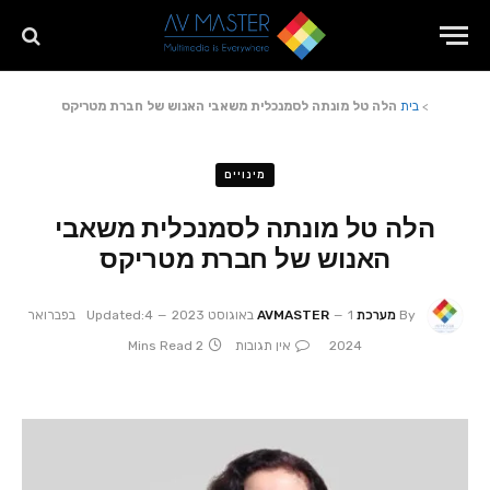
>
בית
הלה טל מונתה לסמנכלית משאבי האנוש של חברת מטריקס
מינויים
הלה טל מונתה לסמנכלית משאבי
האנוש של חברת מטריקס
By
מערכת AVMASTER
1 באוגוסט 2023
Updated:
4 בפברואר
2024
אין תגובות
2 Mins Read