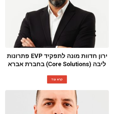
ירון חדוות מונה לתפקיד EVP פתרונות
ליבה (Core Solutions) בחברת אברא
קרא עוד