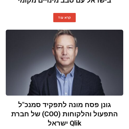
בישראל עם סבב מינויים מקומי
קרא עוד
גונן פסח מונה לתפקיד סמנכ"ל
התפעול והלקוחות (COO) של חברת
Qlik ישראל