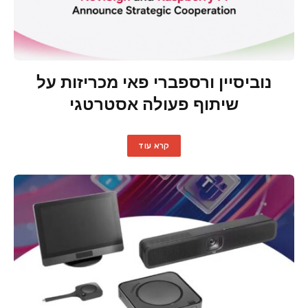
נוביסיין ורספברי פאי מכריזות על
שיתוף פעולה אסטרטגי
קרא עוד