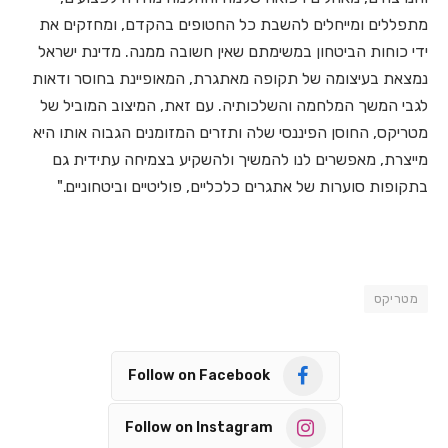
מתפללים ומייחלים להשבת כל החטופים בהקדם, ומחזקים את
ידי כוחות הביטחון במשימתם שאין חשובה ממנה. מדינת ישראל
נמצאת בעיצומה של תקופה מאתגרת, המאופיינת בחוסר ודאות
לגבי המשך המלחמה והשלכותיה. עם זאת, המיצוב המוביל של
מטריקס, החוסן הפיננסי שלה ותזרים המזומנים הגבוה אותו היא
מייצרת, מאפשרים לנו להמשיך ולהשקיע בצמיחה עתידית גם
בתקופות סוערות של אתגרים כלכליים, פוליטיים וביטחוניים."
מטריקס
Follow on Facebook
Follow on Instagram