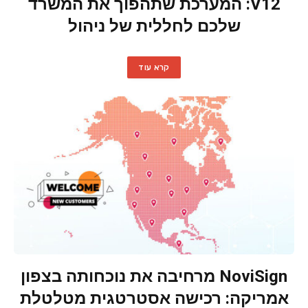
V12: המערכת שתהפוך את המשרד
שלכם לחללית של ניהול
קרא עוד
NoviSign מרחיבה את נוכחותה בצפון
אמריקה: רכישה אסטרטגית מטלטלת