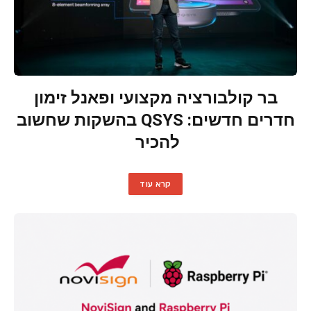
בר קולבורציה מקצועי ופאנל זימון
חדרים חדשים: QSYS בהשקות שחשוב
להכיר
קרא עוד