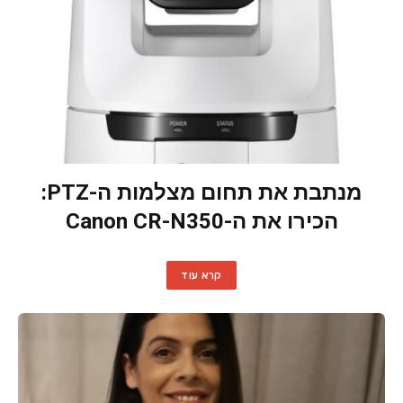
מנתבת את תחום מצלמות ה-PTZ:
הכירו את ה-Canon CR-N350
קרא עוד