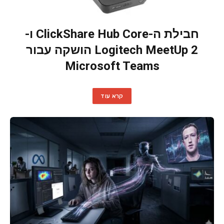
חבילת ה-ClickShare Hub Core ו-
Logitech MeetUp 2 הושקה עבור
Microsoft Teams
קרא עוד