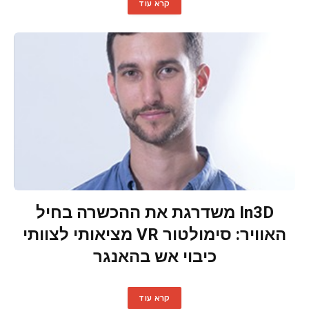
קרא עוד
In3D משדרגת את ההכשרה בחיל
האוויר: סימולטור VR מציאותי לצוותי
כיבוי אש בהאנגר
קרא עוד