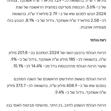
מיליארד ש"ח, בהשוואה לכ- 1.29 מיליארד ש"ח אשתקד, צמיחה
של כ- 3.6%. הכנסות מטריקס במחצית הראשונה של שנת
2024 הגיעו לסכום שיא של כ- 2.79 מיליארד ש"ח, בהשוואה
לכ- 2.58 מיליארד ש"ח אשתקד, גידול של כ- 8.1%, הנובע כולו
מצמיחה אורגנית.
רווח גולמי
הרווח הגולמי ברבעון השני של 2024 הסתכם בכ- 201.8 מיליון
ש"ח, בהשוואה לכ- 185 מיליון ש"ח אשתקד, גידול של כ- 9%.
שיעור הרווח הגולמי מההכנסות גדל מכ- 14.4% לכ- 15.1%.
הרווח הגולמי בששת החודשים הראשונים של השנה הסתכם
בסכום שיא של כ- 408.9 מיליון ש"ח, בהשוואה לכ- 373.7 מיליון
ש"ח אשתקד, גידול של כ- 9.4%.
הרווח הגולמי הושפע לחיוב, בין היתר, מהשיפוי מביטוח לאומי בגין