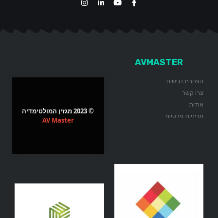
AVMASTER
הצהרת נגישות
צרו קשר
אודות
© 2023 מגזין המולטימדיה
מדיניות פרטיות
AV Master