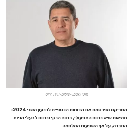
מוטי גוטמן -צילום-עידן גרוס
מטריקס מפרסמת את הדוחות הכספיים לרבעון השני 2024:
תוצאות שיא ברווח התפעולי, ברווח הנקי וברווח לבעלי מניות
החברה, על אף השפעות המלחמה