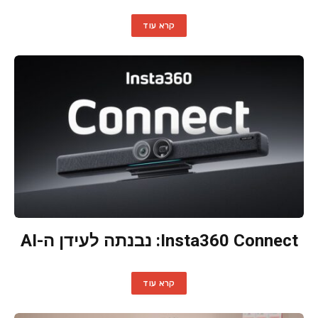
קרא עוד
Insta360 Connect: נבנתה לעידן ה-AI
קרא עוד