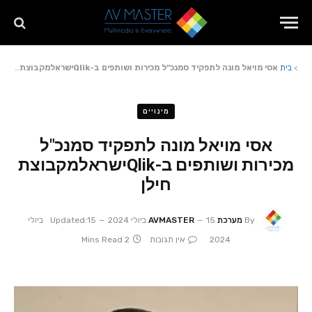
>
בית
אסי מויאל מונה לתפקיד סמנכ"ל מכירות ושותפים ב-Qlikישראלמקבוצת חילן
מינויים
אסי מויאל מונה לתפקיד סמנכ"ל
מכירות ושותפים ב-Qlikישראלמקבוצת
חילן
By
מערכת AVMASTER
15 ביולי 2024
Updated:
15 ביולי
2024
אין תגובות
2 Mins Read