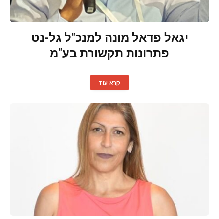
יגאל פדאל מונה למנכ"ל גל-נט
פתרונות תקשורת בע"מ
קרא עוד