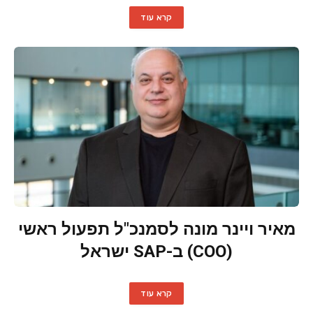
קרא עוד
מאיר ויינר מונה לסמנכ"ל תפעול ראשי
(COO) ב-SAP ישראל
קרא עוד