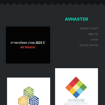
AVMASTER
הצהרת נגישות
צרו קשר
אודות
© 2023 מגזין המולטימדיה
מדיניות פרטיות
AV Master