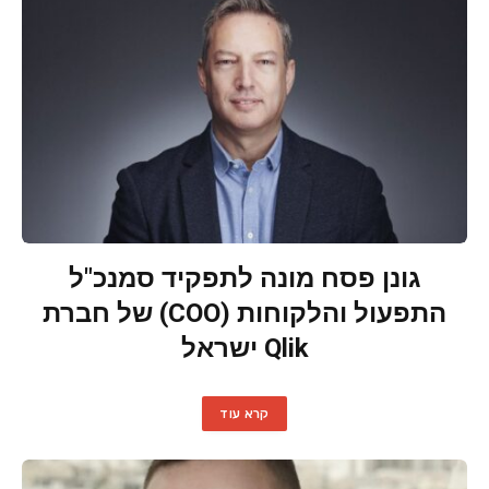
גונן פסח מונה לתפקיד סמנכ"ל
התפעול והלקוחות (COO) של חברת
Qlik ישראל
קרא עוד