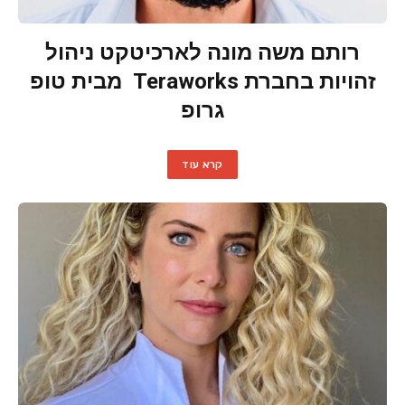
רותם משה מונה לארכיטקט ניהול
זהויות בחברת Teraworks מבית טופ
גרופ
קרא עוד