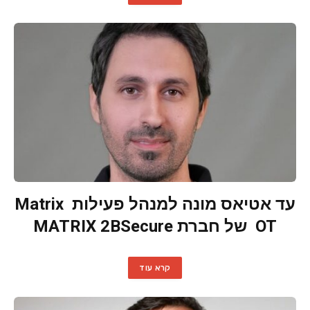
עד אטיאס מונה למנהל פעילות Matrix
OT של חברת MATRIX 2BSecure
קרא עוד