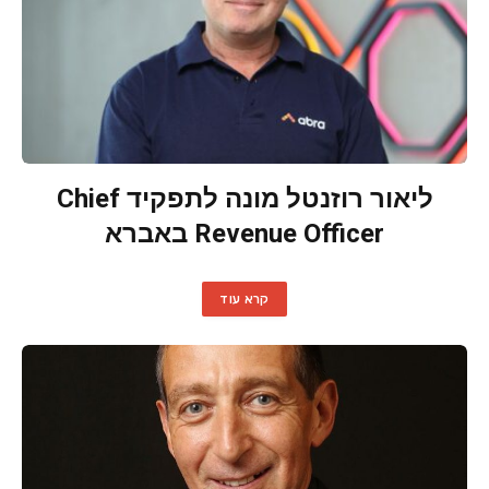
ליאור רוזנטל מונה לתפקיד Chief
Revenue Officer באברא
קרא עוד