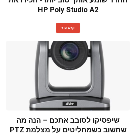
החדר שומע אותך טוב יותר- הכירו את
HP Poly Studio A2
קרא עוד
שיפסיקו לסובב אתכם – הנה מה
שחשוב כשמחליטים על מצלמת PTZ