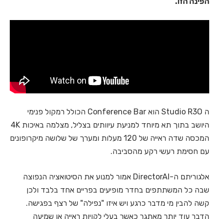
הפינה הזו.
ה Studio R3O הוא Conference Bar הכולל רמקול פנימי
היושב בתוך תא מיוחד למניעת עיוותים בצליל, מצלמה באיכות 4K
המכסה שדה ראייה של 120 מעלות ומערך של שלושה מיקרופונים
עם חסימת רעשי רקע מהסביבה.
אלגוריתם ה-DirectorAI אמור למנוע את הסיטואציה הנפוצה
שבה כל המשתתפים בחדר מופיעים בפריים אחד בלבד ולכן
קשה להבין מי מדבר כרגע ויש איזו "נפילה" של רצף בפגישה.
הדבר עוד יותר מאתגר כאשר בעלי לקויות ראייה או שמיעה