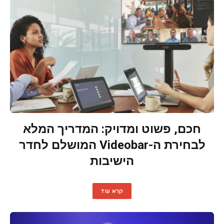
חכם, פשוט ומדויק: המדריך המלא
לבחירת ה-Videobar המושלם לחדר
הישיבות
קרא עוד