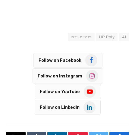
AI
HP Poly
פגישות וידאו
Follow on Facebook
Follow on Instagram
Follow on YouTube
Follow on LinkedIn