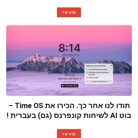
קרא עוד
תודו לנו אחר כך. הכירו את Time OS –
בוט AI לשיחות קונפרנס (גם) בעברית !
קרא עוד