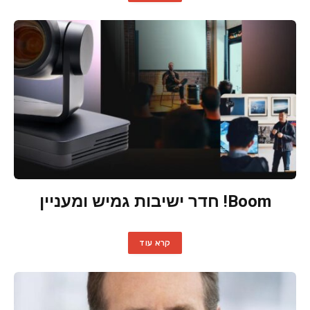
Boom! חדר ישיבות גמיש ומעניין
קרא עוד