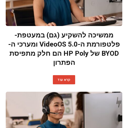
ממשיכה להשקיע (גם) במעטפת-
פלטפורמת ה-VideoOS 5.0 ומערכי ה-
BYOD של HP Poly הם חלק מתפיסת
הפתרון
קרא עוד