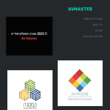
AVMASTER
הצהרת נגישות
צרו קשר
אודות
© 2023 מגזין המולטימדיה
מדיניות פרטיות
AV Master