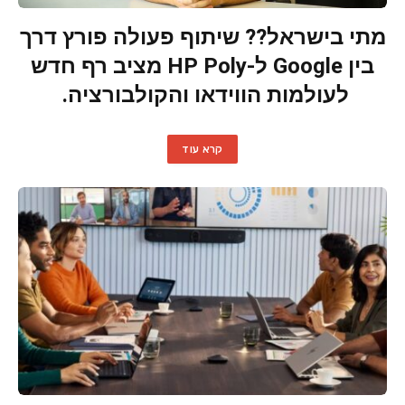
מתי בישראל?? שיתוף פעולה פורץ דרך
בין Google ל-HP Poly מציב רף חדש
לעולמות הווידאו והקולבורציה.
קרא עוד