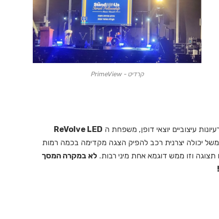
קרדיט - PrimeView
ונות עיצוביים יוצאי דופן, משפחת ה
ReVolve LED
למשל יכולה יצרנית רכב להפיק הצגה מקדימה בכמה רמות
צוגה וזו ממש דוגמא אחת מיני רבות.
לא במקרה המסך