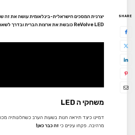
SHARE
ReVolve LED כובשת את ארצות הברית ובדרך לשאר העולם. וכן, גם לישראל
משחקי ה LED
דמיינו כיצד תיראה חנות בשעות הערב כשחלונותיה מכו
מרהיבה. פקחו עיניים כי
זה כבר כאן!