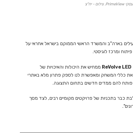
ום - יח"צ
י תצוגה פעילים בארה"ב והמשרד הראשי הממוקם בישראל אחראי על
ReVolve LED
ממחיש את היכולות והאיכויות של
וטין את כללי המשחק ומאפשרת לנו לספק פתרון מלא באתרי
ר פותח להם ממדים חדשים בתחום התצוגה.
בת כבר בתכניות של פרויקטים מקומיים רבים, לצד מסך
נים".