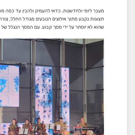
תצוגות נקבע מתוך אילוצים הנובעים מגודל החלל, צורתו 
שהוא לא יוסתר על ידי מסך קבוע. עם המסך הנגלל של Primeview תוכלו להפסיק להתפשר.