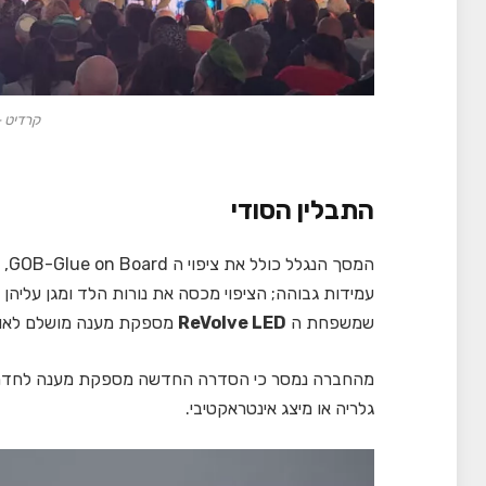
קרדיט - meView
התבלין הסודי
שמשפחת ה
ReVolve LED
מספקת מענה מושלם לאורך
מהחברה נמסר כי הסדרה החדשה מספקת מענה לחדרי ישי
גלריה או מיצג אינטראקטיבי.