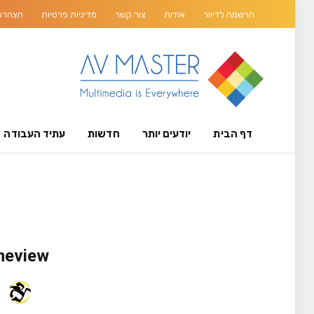
הרשמה לדיוור
אודות
צור קשר
מדיניות פרטיות
הצהרת 
דף הבית
יודעים יותר
חדשות
עתיד העבודה
Primeview מציגה את המסך הנגלל 
y