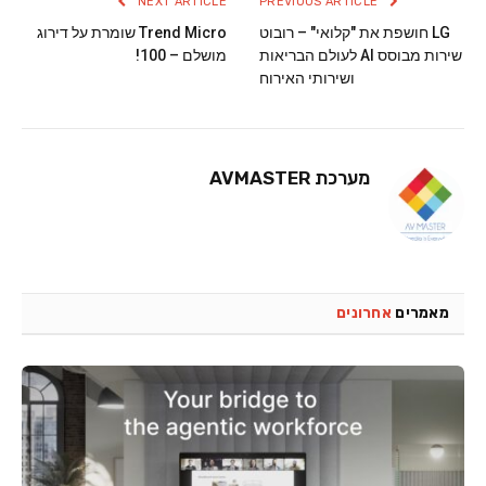
NEXT ARTICLE
PREVIOUS ARTICLE
LG חושפת את "קלואי" – רובוט
Trend Micro שומרת על דירוג
שירות מבוסס AI לעולם הבריאות
מושלם – 100!
ושירותי האירוח
מערכת AVMASTER
מאמרים
אחרונים