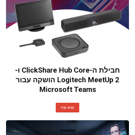
חבילת ה-ClickShare Hub Core ו-
Logitech MeetUp 2 הושקה עבור
Microsoft Teams
קרא עוד