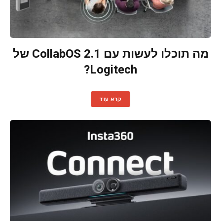
מה תוכלו לעשות עם CollabOS 2.1 של
Logitech?
קרא עוד