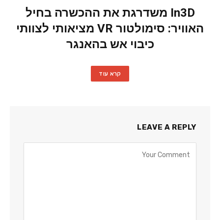
In3D משדרגת את ההכשרה בחיל
האוויר: סימולטור VR מציאותי לצוותי
כיבוי אש בהאנגר
קרא עוד
LEAVE A REPLY