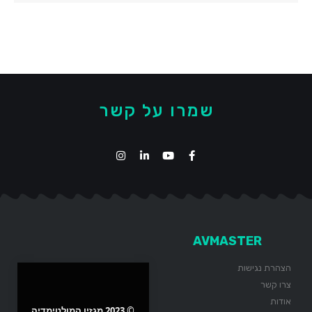
שמרו על קשר
AVMASTER
הצהרת נגישות
צרו קשר
אודות
© 2023 מגזין המולטימדיה