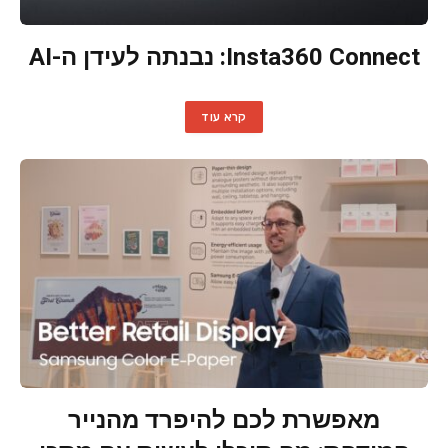
Insta360 Connect: נבנתה לעידן ה-AI
קרא עוד
מאפשרת לכם להיפרד מהנייר