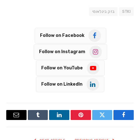
STKI
בזק בינלאומי
Follow on Facebook
Follow on Instagram
Follow on YouTube
Follow on LinkedIn
Email
Tumblr
LinkedIn
Pinterest
Twitter
Facebook