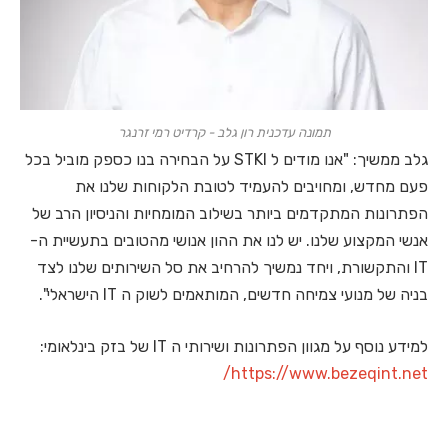
תמונה עדכנית רון גלב - קרדיט רמי זרנגר
גלב ממשיך: "אנו מודים ל STKI על הבחירה בנו כספק מוביל בכל
פעם מחדש, ומחויבים להעמיד לטובת הלקוחות שלנו את
הפתרונות המתקדמים ביותר בשילוב המומחיות והניסיון הרב של
אנשי המקצוע שלנו. יש לנו את ההון אנושי מהטובים בתעשיית ה-
IT והתקשורת, ויחד נמשיך להרחיב את סל השירותים שלנו לצד
בניה של מנועי צמיחה חדשים, המותאמים לשוק ה IT הישראלי".
למידע נוסף על מגוון הפתרונות ושירותי ה IT של בזק בינלאומי:
https://www.bezeqint.net/