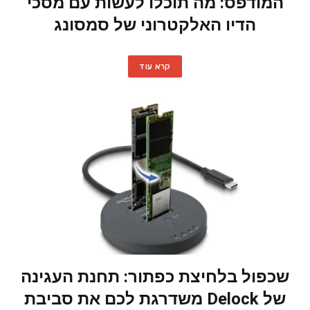
המודפס: מה תוכלו לעשות עם מסכי
הדיו האלקטרוני של סמסונג
קרא עוד
שכפול בלחיצת כפתור: תחנת העגינה
של Delock משדרגת לכם את סביבת