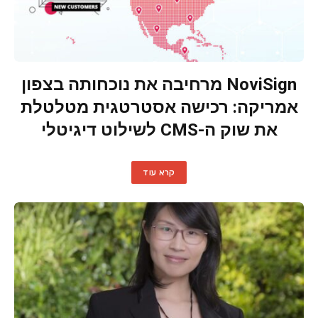
NoviSign מרחיבה את נוכחותה בצפון
אמריקה: רכישה אסטרטגית מטלטלת
את שוק ה-CMS לשילוט דיגיטלי
קרא עוד