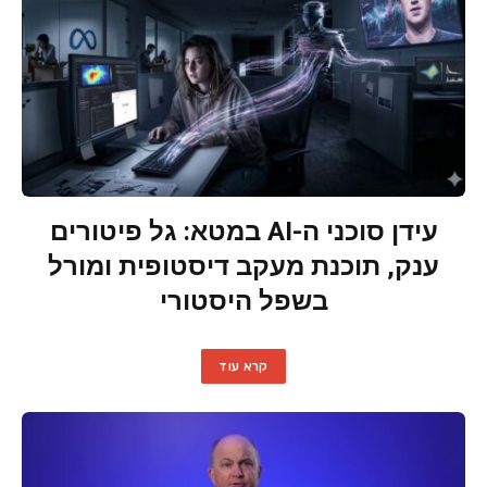
עידן סוכני ה-AI במטא: גל פיטורים
ענק, תוכנת מעקב דיסטופית ומורל
בשפל היסטורי
קרא עוד