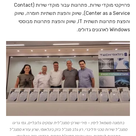
פרוייקטי מוקדי שירות, פתרונות עבור מוקדי שירות (Contact
Center as a Service), שיווק והפצת תשתיות חומרה, שיווק
והפצת פתרונות תשתית IT, שיווק והפצת פתרונות מבוססי
Windows לארגונים גדולים.
בתמונה משמאל לימין – מירי שורקי סמנכ"לית עסקים גלובליים, גמי גריגו
סמנכ"ל שירות טכני ודליברי, רון גלב מנכ"ל בזק בינלאומי, שרון עזרא סמנכ"ל