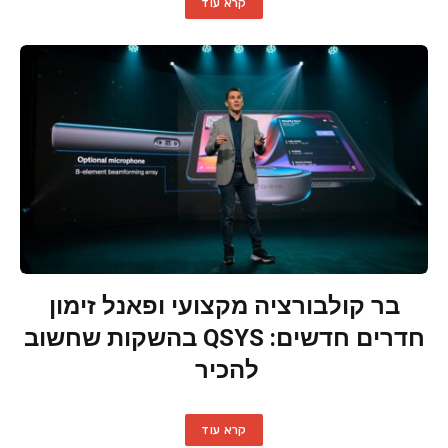
קרא עוד
בר קולבורציה מקצועי ופאנל זימון
חדרים חדשים: QSYS בהשקות שחשוב
להכיר
קרא עוד