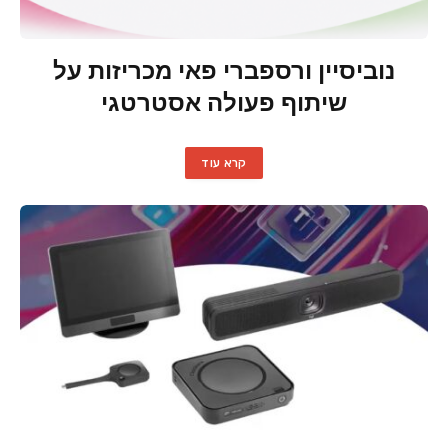
נוביסיין ורספברי פאי מכריזות על
שיתוף פעולה אסטרטגי
קרא עוד