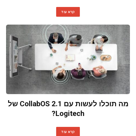
קרא עוד
מה תוכלו לעשות עם CollabOS 2.1 של
Logitech?
קרא עוד