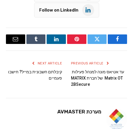
Follow on LinkedIn
Email
Tumblr
LinkedIn
Pinterest
Twitter
Facebook
NEXT ARTICLE
PREVIOUS ARTICLE
עד אטיאס מונה למנהל פעילות
קיבלתם חשבונית במייל? חישבו
Matrix OT של חברת MATRIX
פעמיים
2BSecure
מערכת AVMASTER