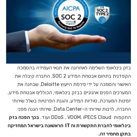
בזק בינלאומי השלימה לאחרונה את תנאי העמידה בהסמכה
הקפדנית בתחום אבטחת המידע SOC 2. החברה קיבלה את
האישור והסמכה על ידי פירמת הייעוץ Deloitte, שבחנה את
המערכים הפנים ארגוניים בבזק בינלאומי, הכוללים אבטחת מידע,
זמינות המערכת, סודיות המידע, והגנת הפרטיות בשלל שירותי
החברה, לרבות שירותי ה-Data Center, שירותי הגנה מפני
התקפות DDoS , VDOM, iPECS Cloud ועוד.
בכך הפכה בזק
בינלאומי לחברת התקשורת וה IT הראשונה בישראל המחזיקה
בתקן מחמיר זה.