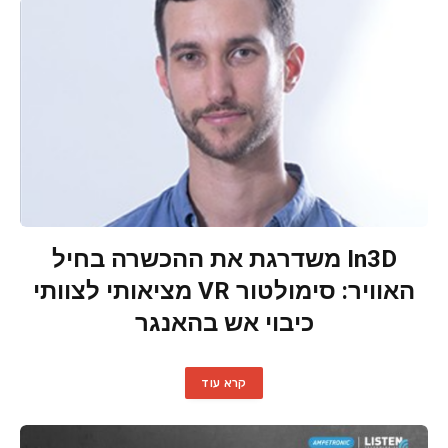
In3D משדרגת את ההכשרה בחיל
האוויר: סימולטור VR מציאותי לצוותי
כיבוי אש בהאנגר
קרא עוד