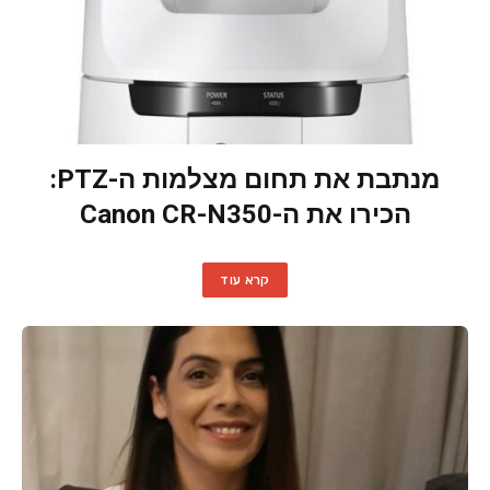
מנתבת את תחום מצלמות ה-PTZ:
הכירו את ה-Canon CR-N350
קרא עוד