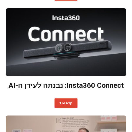
Insta360 Connect: נבנתה לעידן ה-AI
קרא עוד