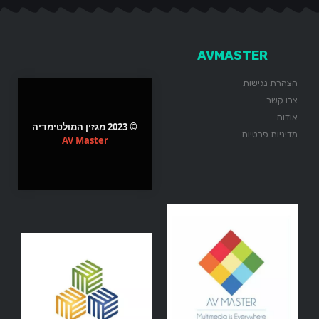
AVMASTER
הצהרת נגישות
צרו קשר
אודות
© 2023 מגזין המולטימדיה
מדיניות פרטיות
AV Master