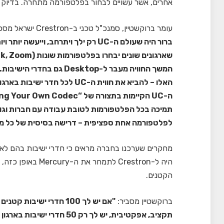
אחרים, אשר עשויים לבחור בפלטפורמה מתחרה. בדיוק בשביל זה יצרו ב-Crestron
עומר ברוקשטיין, סמנכ"ל טכני ב-Crestron ישראל מספר:
האלו – להביא את חווית ה-UC ל
תמיכה בכל הפלטפורמות לטובת עבודה עם חברות וגופי
לפלטפורמה אחת ספציפית – דרישה בסיסית של כל מנהל 
מחקרים שערכנו בחברה מראים כי חדרי ישיבות בהם לא מ
הקטנים.
ברוקשטיין מסביר: