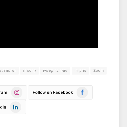
Zoom
מרקיורי
עומר ברוקשטיין
קרסטרון
תקשורת א
gram
Follow on Facebook
dIn