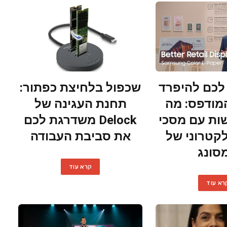
כם להיפרד
שכפול בלחיצת כפתור:
מודפס: מה
תחנת העגינה של
ות עם מסכי
Delock משדרגת לכם
קטרוני של
את סביבת העבודה
סונג
קרא עוד
רא עוד