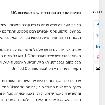
סביבת העבודה המודרנית ושילוב מערכות
UC
SHARE
סביבת העבודה אליה אנחנו רגילים עברה תמורות ושינו
במחשב, טלפון, פקס ואביזרים רבים נוספים, התקדמנו לס
נעשות דרך המחשב הנייד, הסמארטפון או הטאבלט. שינויים
שינויים אלו, יחד עם הרצון שלנו להמשיך את עבודתנו מ
מאחורי הטרנספורמציה לע
מכל מ
תקשורת אחודה – Unified Communication.
ארגונים רבים אשר בוחנים היום את האופציות העומדות 
ומתערערת כאשר שחקניות רבות כגון אמאזון, גוגל ואחרו
הבעיה היא, שגם אם בחר הארגון בפלטפורמה מסוימת, ב