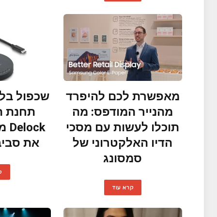
מאפשרת לכם להיפרד
שכפול בלח
מהנייר המודפס: מה
תחנת ה
תוכלו לעשות עם מסכי
ock
הדיו האלקטרוני של
את סביב
סמסונג
ק
קרא עוד