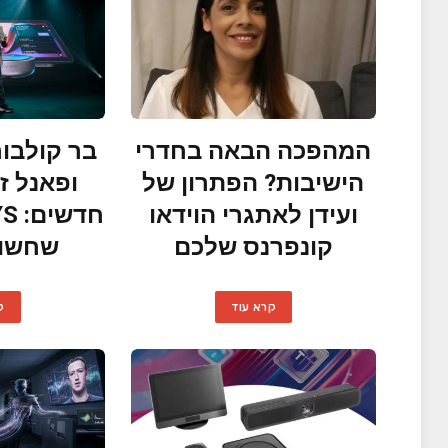
המהפכה הבאה בחדרי
בר קולבור
הישיבות? הפתרון של
ופאנל ז
ועידן לאתגרי הוידאו
קונפרנס שלכם
שחשוב
קרא עוד
ק