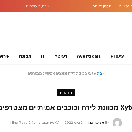
נגישות
תקנון האתר
שבת, אוגוסט 8
ProAv
AVerticals
דיגיטל
IT
תצוגה
אירוע
>
בית
Xyte מכוונת לירח וכוכבים אמיתיים מצטרפים
חדשות
ונת לירח וכוכבים אמיתיים מצטרפים
By
אביעד כהן
2 ביוני 2022
אין תגובות
2 Mins Read