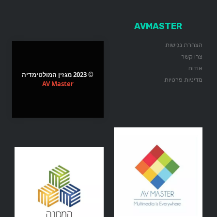
AVMASTER
הצהרת נגישות
צרו קשר
אודות
© 2023 מגזין המולטימדיה
מדיניות פרטיות
AV Master