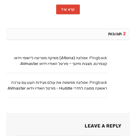
קרא עוד
2
תגובות
Pingback:
אטלונה (Atlona) משיקה מטריצה ליישומי וידאו
קונפרנס, מצגות וחינוך – פורטל האודיו וידאו AVmaster
Pingback:
אטלונה מפשטת את עולם וועידות הענן עם ערכה
ראשונה מסוגה לחדרי Huddle - פורטל האודיו וידאו AVmaster
LEAVE A REPLY