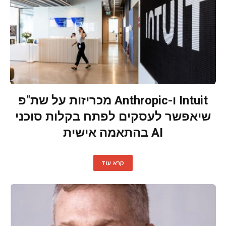
Intuit ו-Anthropic מכריזות על שת"פ
שיאפשר לעסקים לפתח בקלות סוכני
AI בהתאמה אישית
קרא עוד