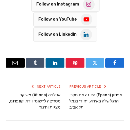
Follow on Instagram
Follow on YouTube
Follow on LinkedIn
Email
Tumblr
LinkedIn
Pinterest
Twitter
Facebook
NEXT ARTICLE
PREVIOUS ARTICLE
אפסון (Epson) הציגה את מקרן
אטלונה (Atlona) משיקה
הדגל שלה באירוע ייחודי בנמל
מטריצה ליישומי וידאו קונפרנס,
תל אביב
מצגות וחינוך