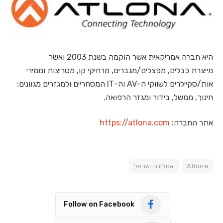
היא חברה אמריקאית אשר הוקמה בשנת 2003 ואשר
מייצרת כבלים, מפצלים/מגברים, מרחיקי קו, מטריצות וממירי
אות/סקיילרים לשווקי ה-AV וה-IT המסחריים ולמגזרים מגוונים:
חינוך, ממשל, בידור ומגזר הרפואה.
אתר החברה:
https://atlona.com
Atlona
אטלונה ישראל
Follow on Facebook