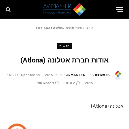
>
בית
אודות חברת אטלונה (Atlona)
חדשות
אודות חברת אטלונה (Atlona)
By
מערכת AVMASTER
15 בנובמבר 2016
Updated:
14 בדצמבר
2016
2 תגובות
1 Min Read
אטלונה (Atlona)