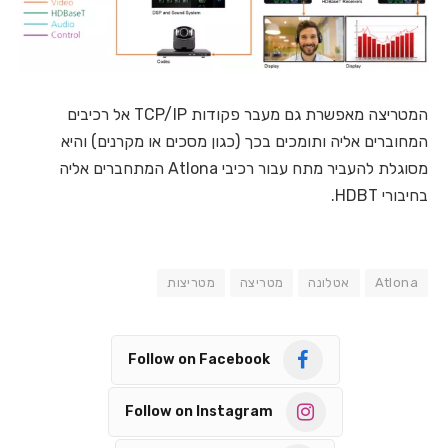
המטריצה מאפשרת גם מעבר פקודות TCP/IP אל רכיבים
המחוברים אליה ותומכים בכך (כגון מסכים או מקרנים) והיא
מסוגלת להעביר מתח עבור רכיבי Atlona המתחברים אליה
בחיבורי HDBT.
Atlona
אטלונה
מטריצה
מטריצות
Follow on Facebook
Follow on Instagram