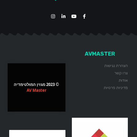
AVMASTER
הצהרת נגישות
צרו קשר
אודות
© 2023 מגזין המולטימדיה
מדיניות פרטיות
AV Master