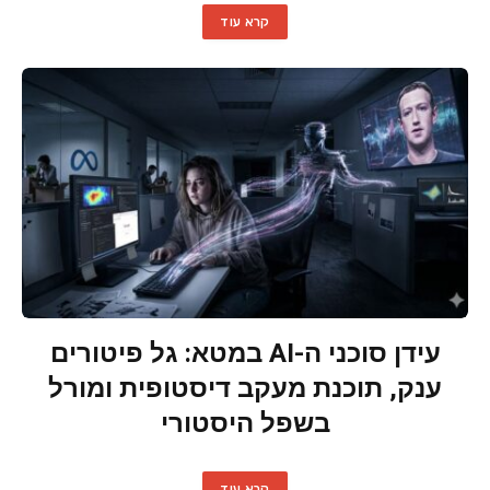
קרא עוד
עידן סוכני ה-AI במטא: גל פיטורים
ענק, תוכנת מעקב דיסטופית ומורל
בשפל היסטורי
קרא עוד