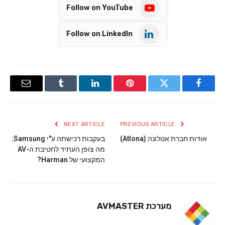
Follow on YouTube
Follow on LinkedIn
Email
Tumblr
LinkedIn
Pinterest
Twitter
Facebook
NEXT ARTICLE
PREVIOUS ARTICLE
אודות חברת אטלונה (Atlona)
בעקבות רכישתה ע"י Samsung:
מה צופן העתיד לחטיבת ה-AV
המקצועי של Harman?
מערכת AVMASTER