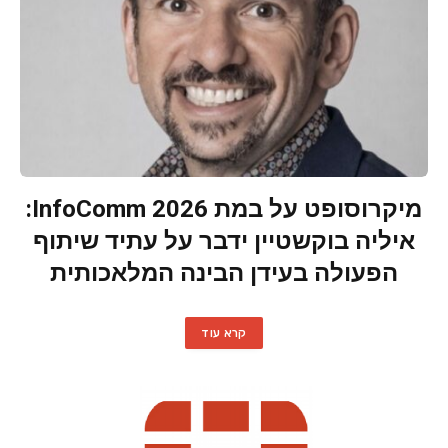
מיקרוסופט על במת InfoComm 2026:
איליה בוקשטיין ידבר על עתיד שיתוף
הפעולה בעידן הבינה המלאכותית
קרא עוד