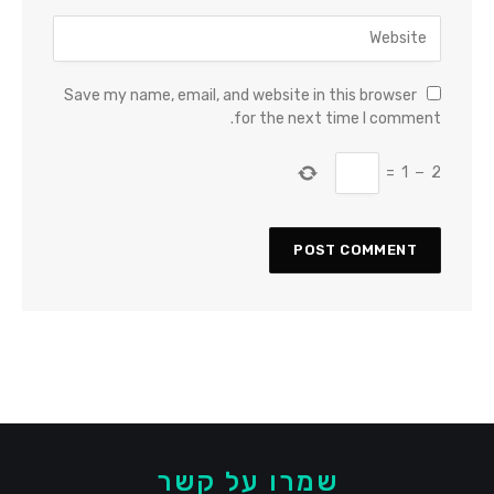
Save my name, email, and website in this browser
for the next time I comment.
=
1
−
2
שמרו על קשר