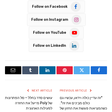
Follow on Facebook
Follow on Instagram
Follow on YouTube
Follow on LinkedIn
Email
Tumblr
LinkedIn
Pinterest
Twitter
Facebook
NEXT ARTICLE
PREVIOUS ARTICLE
"זה עדיין כולה וידאו, עכשיו גם
עושים סדר בחלל – סל הפתרונות
כולם מבינים את זה".
של Poly מייעל את החזרה
כשהמציאות פוגשת את החזון של
לפעילות הארגונית