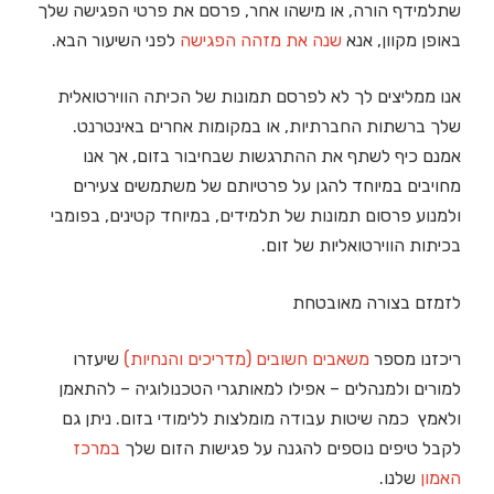
שתלמידף הורה, או מישהו אחר, פרסם את פרטי הפגישה שלך
באופן מקוון, אנא
שנה את מזהה הפגישה
לפני השיעור הבא.
אנו ממליצים לך לא לפרסם תמונות של הכיתה הווירטואלית
שלך ברשתות החברתיות, או במקומות אחרים באינטרנט.
אמנם כיף לשתף את ההתרגשות שבחיבור בזום, אך אנו
מחויבים במיוחד להגן על פרטיותם של משתמשים צעירים
ולמנוע פרסום תמונות של תלמידים, במיוחד קטינים, בפומבי
בכיתות הווירטואליות של זום.
לזמזם בצורה מאובטחת
ריכזנו מספר
משאבים חשובים (מדריכים והנחיות)
שיעזרו
למורים ולמנהלים – אפילו למאותגרי הטכנולוגיה – להתאמן
ולאמץ כמה שיטות עבודה מומלצות ללימודי בזום. ניתן גם
לקבל טיפים נוספים להגנה על פגישות הזום שלך
במרכז
האמון
שלנו.