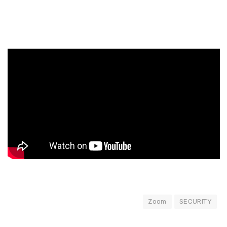
Zoom
SECURITY