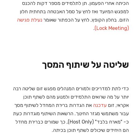
הכיתה אחרי הפעמון. תן לתלמידים מספר דקות להכנס
למפגש המיועד ואז לחץ על סמל האבטחה בתחתית חלון
הזום. בחלון הקופץ, לחץ על הכפתור שאומר
נעילת פגישה
.
(Lock Meeting)
שליטה על שיתוף המסך
כדי לתת למדריכים ולמורים המנהלים מפגש זום שליטה רבה
יותר על מה שרואים התלמידים ולמנוע מהם לשתף תוכן
אקראי, זום
עדכנה
את הגדרות ברירת המחדל לשיתוף מסך
עבור משתמשי מגזר החינוך. הרשאות השיתוף מוגדרות כעת
כ- "מארח בלבד" (Host Only), כך שמורים כברירת מחדל
הם היחידים שיכולים לשתף תוכן בכיתה.