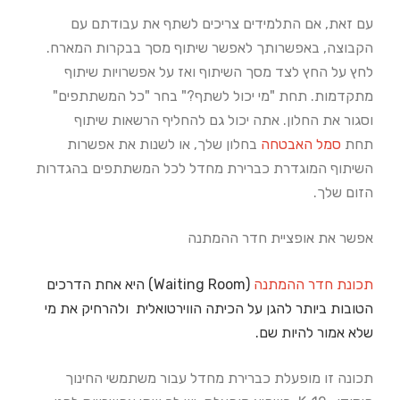
עם זאת, אם התלמידים צריכים לשתף את עבודתם עם
הקבוצה, באפשרותך לאפשר שיתוף מסך בבקרות המארח.
לחץ על החץ לצד מסך השיתוף ואז על אפשרויות שיתוף
מתקדמות. תחת "מי יכול לשתף?" בחר "כל המשתתפים"
וסגור את החלון. אתה יכול גם להחליף הרשאות שיתוף
תחת
סמל האבטחה
בחלון שלך, או לשנות את אפשרות
השיתוף המוגדרת כברירת מחדל לכל המשתתפים בהגדרות
הזום שלך.
אפשר את אופציית חדר ההמתנה
תכונת חדר ההמתנה
(Waiting Room) היא אחת הדרכים
הטובות ביותר להגן על הכיתה הווירטואלית ולהרחיק את מי
שלא אמור להיות שם.
תכונה זו מופעלת כברירת מחדל עבור משתמשי החינוך