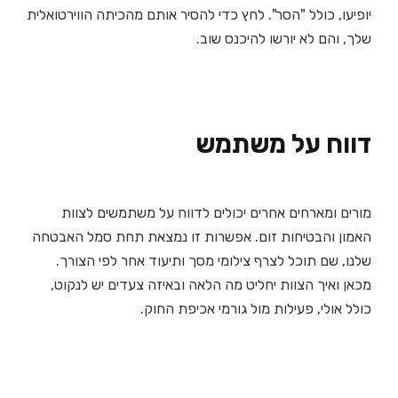
יופיעו, כולל "הסר". לחץ כדי להסיר אותם מהכיתה הווירטואלית
שלך, והם לא יורשו להיכנס שוב.
דווח על משתמש
מורים ומארחים אחרים יכולים לדווח על משתמשים לצוות
האמון והבטיחות זום. אפשרות זו נמצאת תחת סמל האבטחה
שלנו, שם תוכל לצרף צילומי מסך ותיעוד אחר לפי הצורך.
מכאן ואיך הצוות יחליט מה הלאה ובאיזה צעדים יש לנקוט,
כולל אולי, פעילות מול גורמי אכיפת החוק.