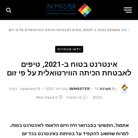
>
בית
אינטרנט בטוח ב-2021, טיפים לאבטחת הכיתה הווירטואלית על פי זום
וידאו קונפרנס
אינטרנט בטוח ב-2021, טיפים
לאבטחת הכיתה הווירטואלית על פי זום
By
מערכת AVMASTER
10 בפברואר 2021
Updated:
19 במרץ
2023
אין תגובות
6 Mins Read
אתמול, התשיעי בפברואר היה היום הלאומי לאינטרנט בטוח.
למרות שחשוב להקפיד על בטיחות באינטרנט בכל יום