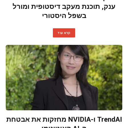
ענק, תוכנת מעקב דיסטופית ומורל
בשפל היסטורי
קרא עוד
TrendAI ו-NVIDIA מחזקות את אבטחת