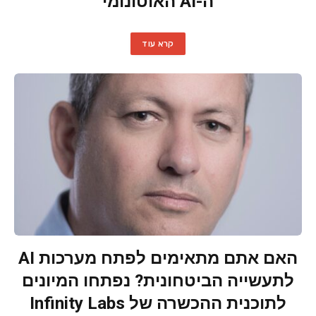
ה-AI האוטונומי
קרא עוד
האם אתם מתאימים לפתח מערכות AI
לתעשייה הביטחונית? נפתחו המיונים
לתוכנית ההכשרה של Infinity Labs