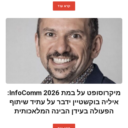
קרא עוד
מיקרוסופט על במת InfoComm 2026:
איליה בוקשטיין ידבר על עתיד שיתוף
הפעולה בעידן הבינה המלאכותית