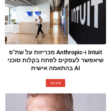
Intuit ו-Anthropic מכריזות על שת"פ
שיאפשר לעסקים לפתח בקלות סוכני
AI בהתאמה אישית
קרא עוד