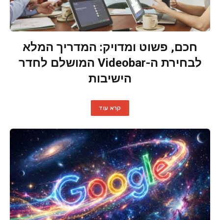
חכם, פשוט ומדויק: המדריך המלא
לבחירת ה-Videobar המושלם לחדר
הישיבות
קרא עוד