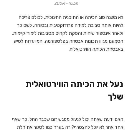
תמונה - ZOOM
לא משנה סוג הכיתה או התוכנית החינוכית, לכולם צריכה
להיות אותה סביבת למידה פרודוקטיבית ובטוחה. לשם כך
ולאחר אינספור שיחות והפקת לקחים מסביבות לימוד קיימות,
הטמענו מגוון תכונות אבטחה בפלטפורמה, המיועדות לסייע
באבטחת הכיתה הווירטואלית
נעל את הכיתה הווירטואלית
שלך
האם ידעת שאתה יכול לנעול מפגש זום שכבר החל, כך שאף
אחד אחר לא יוכל להצטרף? זה בערך כמו לסגור את דלת