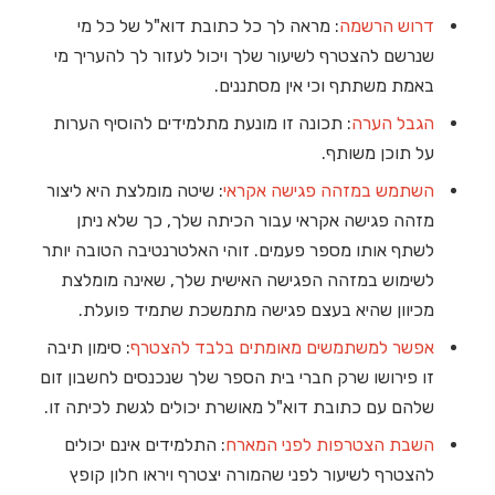
דרוש הרשמה
: מראה לך כל כתובת דוא"ל של כל מי
שנרשם להצטרף לשיעור שלך ויכול לעזור לך להעריך מי
באמת משתתף וכי אין מסתננים.
הגבל הערה
: תכונה זו מונעת מתלמידים להוסיף הערות
על תוכן משותף.
השתמש במזהה פגישה אקראי
: שיטה מומלצת היא ליצור
מזהה פגישה אקראי עבור הכיתה שלך, כך שלא ניתן
לשתף אותו מספר פעמים. זוהי האלטרנטיבה הטובה יותר
לשימוש במזהה הפגישה האישית שלך, שאינה מומלצת
מכיוון שהיא בעצם פגישה מתמשכת שתמיד פועלת.
אפשר למשתמשים מאומתים בלבד להצטרף
: סימון תיבה
זו פירושו שרק חברי בית הספר שלך שנכנסים לחשבון זום
שלהם עם כתובת דוא"ל מאושרת יכולים לגשת לכיתה זו.
השבת הצטרפות לפני המארח
: התלמידים אינם יכולים
להצטרף לשיעור לפני שהמורה יצטרף ויראו חלון קופץ