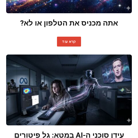
אתה מכניס את הטלפון או לא?
קרא עוד
עידן סוכני ה-AI במטא: גל פיטורים