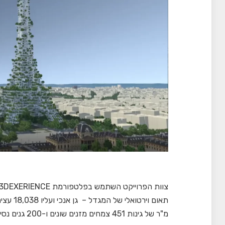
מ"ר של גינות 451 צמחים מזנים שונים ו-200 גנים נסיוניים שיתופיים.