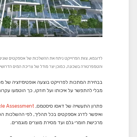
לדוגמא, צוות הפרוייקט ניתח את ההשלכות של אספקטים שונים
והטמפרטורה בשכונה, כמוכן יצר מודל של צריכת המים הדרושי
בבחירת המתכות לפרוייקט בוצעה אופטימיזציה של מק
מבלי להתפשר על איכותו ועל חוזקו, כך הוטמעו עקרונו
פתרון התעשייה של דאסו סיסטמס,
cle Assessment
ואיפשר לדרג אספקטים בכל תהליך, לפי ההשלכות הסב
מרכישת חומרי גלם ועד מסירת מוצרים מוגמרים.