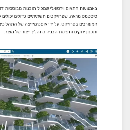
באמצעות התאום וירטואלי שמכיל תובנות מבוססות ד
סיסטמס מראה, שפרוייקטים תשתיתיים גדולים יכולים ל
המעורבים בפרוייקט, על ידי אופטימיזיצה של התהליכים
ותכנון ירוקים ותפיסת הבניה כתהליך ייצור של מוצר.