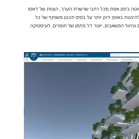
אטה בזמן אמת מכל רחבי שרשרת הערך, הצוות של דאסו
היבנות באופן ירוק יותר על בסיס תכנון משותף של כל
 וניהול המשאבים, ייצור דל פחמן של חומרים, לוגיסטיקה