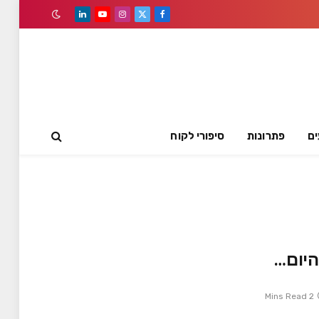
LinkedIn
YouTube
Instagram
Facebook
X
(Twitter)
ים
פתרונות
סיפורי לקוח
היום…
2 Mins Read