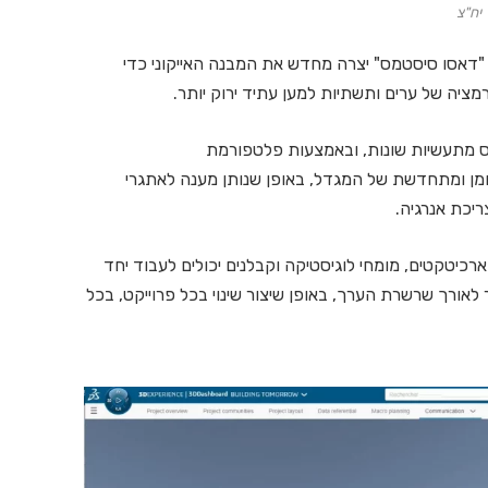
יח"צ
בנה לפני יותר מ-130 שנה. חברת "דאסו סיסטמס" יצרה מחדש את המבנה האייקוני כדי
מציה של ערים ותשתיות למען עתיד ירוק יותר.
מס מתעשיות שונות, ובאמצעות פלטפורמת
, דלת-פחמן ומתחדשת של המגדל, באופן שנותן מענה לאתגרי
ריכת אנרגיה.
רכיטקטים, מומחי לוגיסטיקה וקבלנים יכולים לעבוד יחד
לאורך שרשרת הערך, באופן שיצור שינוי בכל פרוייקט, בכל