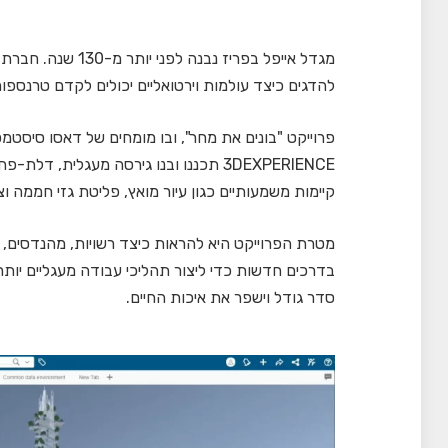
מגדל אייפל בפריז נ
להדגים כיצד עולמות וירטואליים יכולים לקדם טרנספור
פרוייקט "בונים את מחר", ובו מומחים של דאסו סיסט
3DEXPERIENCE תכננו ובנו גירסה מעגלית
קיימות משמעותיים כגון עיור מואץ, פליטת גזי חממה וצ
מטרת הפרוייקט היא להראות כיצד רשויות, מהנדסים, א
בדרכים חדשות כדי ליצור תהליכי עבודה מעגליים יותר 
סדר גודל וישפר את איכות החיים.