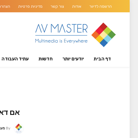
הרשמה לדיוור
אודות
צור קשר
מדיניות פרטיות
הצהרת 
דף הבית
יודעים יותר
חדשות
עתיד העבודה
אם דאס
By
מערכת 