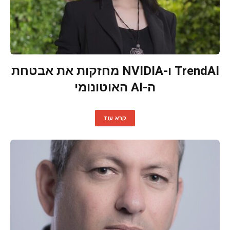
TrendAI ו-NVIDIA מחזקות את אבטחת
ה-AI האוטונומי
קרא עוד