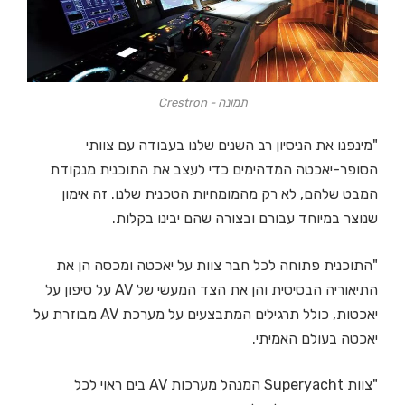
תמונה - Crestron
"מינפנו את הניסיון רב השנים שלנו בעבודה עם צוותי
הסופר-יאכטה המדהימים כדי לעצב את התוכנית מנקודת
המבט שלהם, לא רק מהמומחיות הטכנית שלנו. זה אימון
שנוצר במיוחד עבורם ובצורה שהם יבינו בקלות.
"התוכנית פתוחה לכל חבר צוות על יאכטה ומכסה הן את
התיאוריה הבסיסית והן את הצד המעשי של AV על סיפון על
יאכטות, כולל תרגילים המתבצעים על מערכת AV מבוזרת על
יאכטה בעולם האמיתי.
"צוות Superyacht המנהל מערכות AV בים ראוי לכל