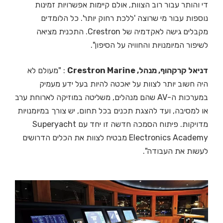
די והותר עבור רוב הצוות, אולם קיימות אפשרויות זמינות
נוספות עבור מי שרוצה 'ללכת רחוק יותר'. כל הלומדים
מקבלים גישה לאקדמיה של Crestron. התכנית מציאה
לשיפור המיומנויות והחוויה על הסיפון".
דניאל קרקהוף, מנהל, Crestron Marine
: "מעולם לא
היה חשוב יותר לצוות על יאכטה להיות בעל ידע מעמיק
במערכות ה-AV שהם מנהלים, משליטה במוזיקה לארוחת ערב
או למסיבה, ועד להצגת תכנים בכל תחום, יש צורך במיומנויות
מדויקות. פיתוח הסמכה חדשה זו יחד עם Superyacht
Electronics Academy מבטיח לצוות את הכלים הדרושים
לעשות את העבודה".