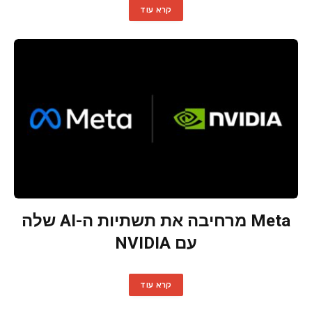
קרא עוד
Meta מרחיבה את תשתיות ה-AI שלה
עם NVIDIA
קרא עוד