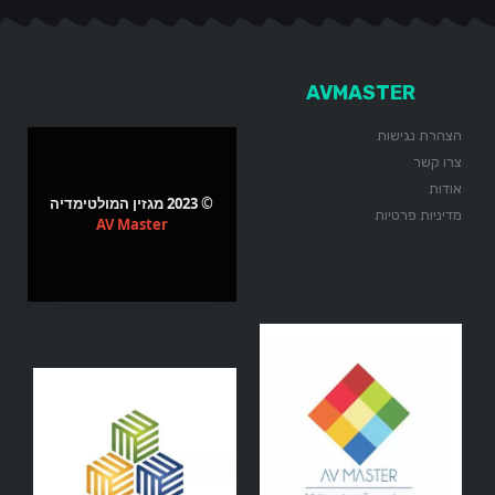
AVMASTER
הצהרת נגישות
צרו קשר
אודות
© 2023 מגזין המולטימדיה
מדיניות פרטיות
AV Master