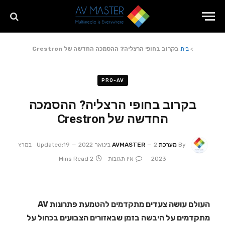
>
בית
בקרוב בחופי הרצליה? ההסמכה החדשה של Crestron
PRO-AV
בקרוב בחופי הרצליה? ההסמכה
החדשה של Crestron
By
מערכת AVMASTER
2 בינואר 2022
Updated:
19 במרץ
2023
אין תגובות
2 Mins Read
העולם עושה צעדים מתקדמים להטמעת פתרונות AV
מתקדמים על היבשה בזמן שבאזורים הצבועים בכחול על