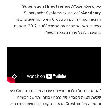
סקוט מולוי, מנכ"ל, Superyacht Electronics
Academy:
"היצירה של Superyacht Systems
Technician יחד עם Crestron היא פיתוח שאנחנו מאוד
גאים בו. מאז שהתחלנו את הכשרת AV ב-2017, השקענו
בהפיכתו לבעל ערך רב ככל האפשר".
"המשמעות של סילבוס ספציפי ליאכטה מבית Crestron היא
שכעת הצוות מקבל גישה לרמה גבוהה יותר של הכשרה
והסמכה של Crestron מבעבר. הקורס בן חמשת הימים הוא