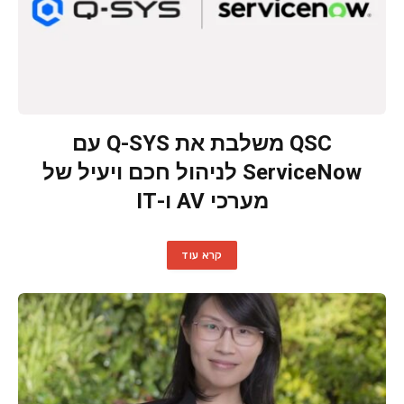
QSC משלבת את Q-SYS עם
ServiceNow לניהול חכם ויעיל של
מערכי AV ו-IT
קרא עוד