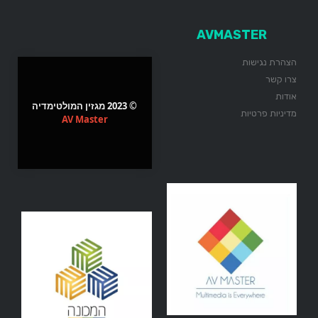
AVMASTER
הצהרת נגישות
צרו קשר
אודות
© 2023 מגזין המולטימדיה
מדיניות פרטיות
AV Master