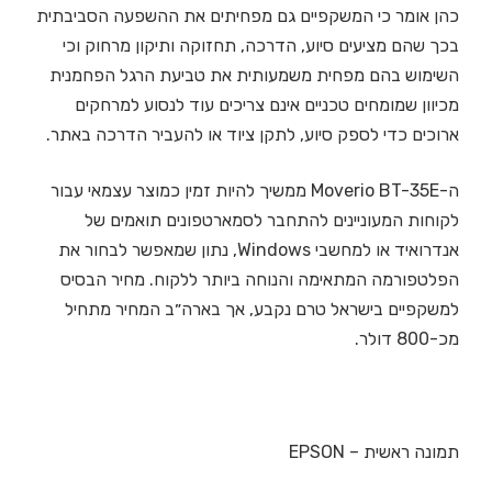
כהן אומר כי המשקפיים גם מפחיתים את ההשפעה הסביבתית
בכך שהם מציעים סיוע, הדרכה, תחזוקה ותיקון מרחוק וכי
השימוש בהם מפחית משמעותית את טביעת הרגל הפחמנית
מכיוון שמומחים טכניים אינם צריכים עוד לנסוע למרחקים
ארוכים כדי לספק סיוע, לתקן ציוד או להעביר הדרכה באתר.
ה-Moverio BT-35E ממשיך להיות זמין כמוצר עצמאי עבור
לקוחות המעוניינים להתחבר לסמארטפונים תואמים של
אנדרואיד או למחשבי Windows, נתון שמאפשר לבחור את
הפלטפורמה המתאימה והנוחה ביותר ללקוח. מחיר הבסיס
למשקפיים בישראל טרם נקבע, אך בארה״ב המחיר מתחיל
מכ-800 דולר.
תמונה ראשית – EPSON