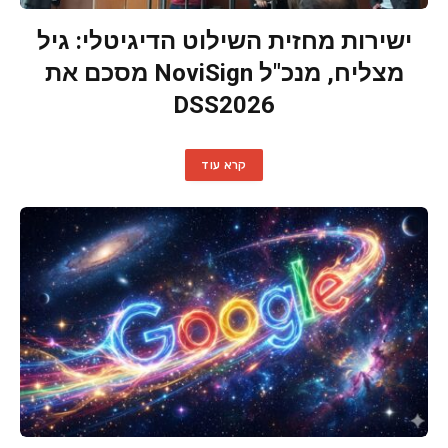
ישירות מחזית השילוט הדיגיטלי: גיל
מצליח, מנכ"ל NoviSign מסכם את
DSS2026
קרא עוד