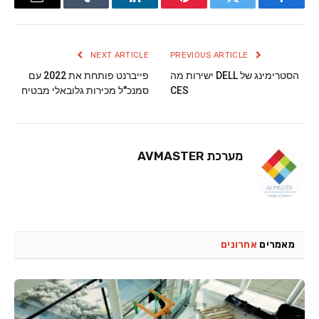
Email
Tumblr
LinkedIn
Pinterest
Twitter
Facebook
NEXT ARTICLE
PREVIOUS ARTICLE
הסטרימינג של DELL ישירות מה
פייברנט פותחת את 2022 עם
CES
סמנכ"ל מכירות גלובאלי מבטיח
מערכת AVMASTER
מאמרים
אחרונים