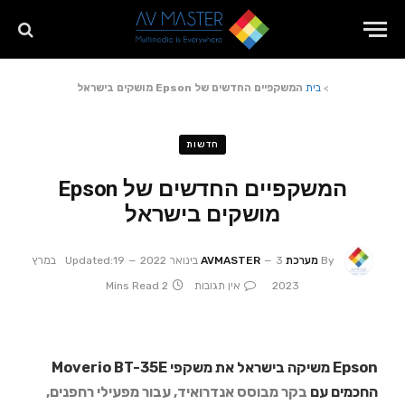
>
בית
המשקפיים החדשים של Epson מושקים בישראל
חדשות
המשקפיים החדשים של Epson
מושקים בישראל
By
מערכת AVMASTER
3 בינואר 2022
Updated:
19 במרץ
2023
אין תגובות
2 Mins Read
Epson משיקה בישראל את משקפי Moverio BT-35E
החכמים עם
בקר מבוסס אנדרואיד, עבור מפעילי רחפנים,