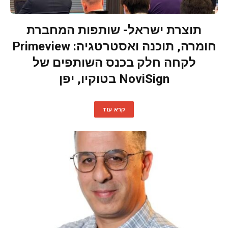
תוצרת ישראל- שותפות המחברת
חומרה, תוכנה ואסטרטגיה: Primeview
לקחה חלק בכנס השותפים של
NoviSign בטוקיו, יפן
קרא עוד