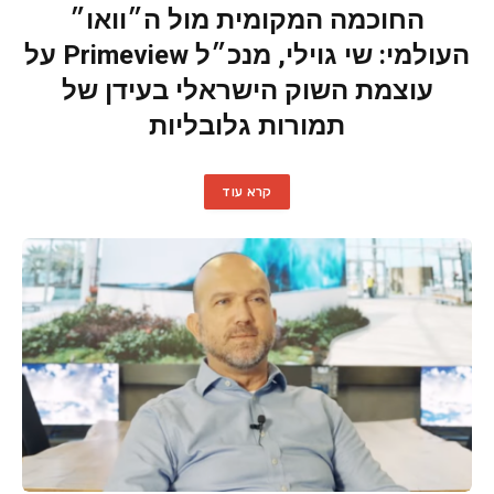
החוכמה המקומית מול ה״וואו״
העולמי: שי גוילי, מנכ״ל Primeview על
עוצמת השוק הישראלי בעידן של
תמורות גלובליות
קרא עוד