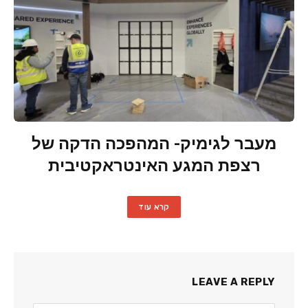
מעבר לגימיק- המהפכה הדקה של
רצפת המגע האינטראקטיבית
קרא עוד
LEAVE A REPLY