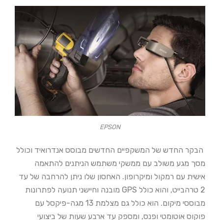
EPSON
הבקר החדש של המשקפיים החדשים מבוסס אנדרואיד וכולל
מסך מגע משולב עם ממשקי משתמש הניתנים להתאמה
אישית עם רמקול ומיקרופון. האחסון שלו ניתן להרחבה של עד
2 טרהבייט, והוא כולל GPS מובנה וחיישני תנועה לפתרונות
מבוססי מיקום. הוא כולל גם מצלמת 13 מגה-פיקסל עם
פוקוס אוטומטי ופנס, ומספק עד ארבע שעות של ביצועי