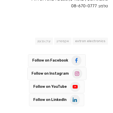
טלפון: 08-670-0777
extron electronics
אקסטרון
ערן גבעון
Follow on Facebook
Follow on Instagram
Follow on YouTube
Follow on LinkedIn