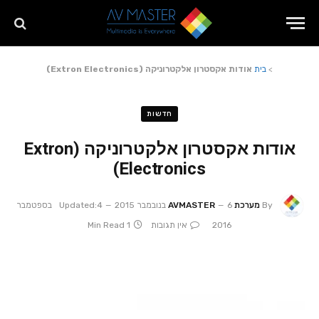
>
בית
אודות אקסטרון אלקטרוניקה (Extron Electronics)
חדשות
אודות אקסטרון אלקטרוניקה (Extron
Electronics)
By
מערכת AVMASTER
6 בנובמבר 2015
Updated:
4 בספטמבר
2016
אין תגובות
1 Min Read