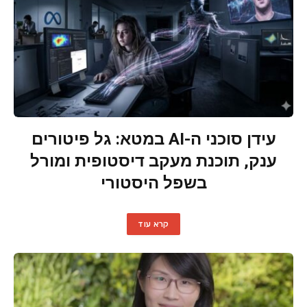
עידן סוכני ה-AI במטא: גל פיטורים
ענק, תוכנת מעקב דיסטופית ומורל
בשפל היסטורי
קרא עוד