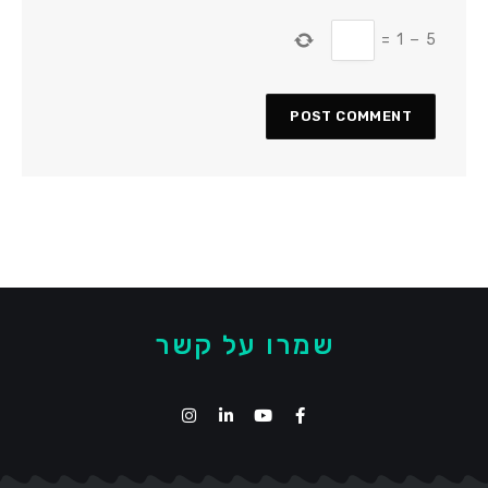
=
1
−
5
שמרו על קשר