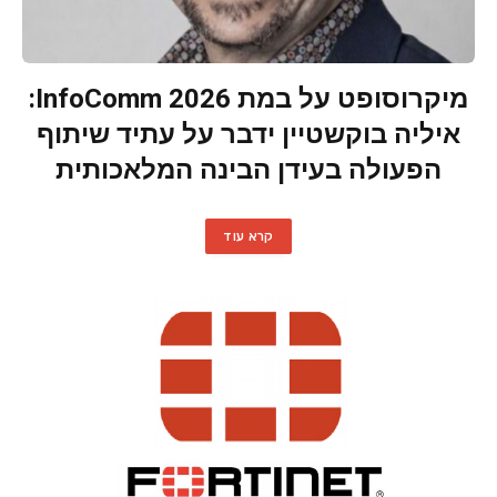
מיקרוסופט על במת InfoComm 2026:
איליה בוקשטיין ידבר על עתיד שיתוף
הפעולה בעידן הבינה המלאכותית
קרא עוד