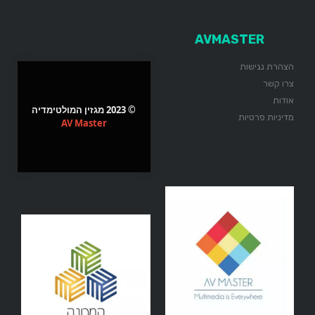
AVMASTER
הצהרת נגישות
צרו קשר
אודות
© 2023 מגזין המולטימדיה
מדיניות פרטיות
AV Master