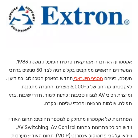
אקסטרון היא חברה אמריקאית פרטית הפועלת משנת 1983.
המשרדים הראשיים ממוקמים בקליפורניה לצד 50 סניפים ברחבי
העולם, ביניהם
הסניף הישראלי
החדש בפארק הטכנולוגי במודיעין.
לאקסטרון קו רחב של כ-5,000 מוצרים. החברה מתכננת
ומייצרת רכיבי AV למגוון סביבות: כיתות לימוד, חדרי ישיבות, בתי
תפילה, אולמות הרצאה ומרכזי שליטה ובקרה.
הפתרונות של אקסטרון מתחלקים למספר תחומים: תחום האודיו
וידאו הכולל פתרונות בתחום AV Switching, Av Control,
ווידאו על גבי פרוטוקול אינטרנט (VOIP). תחום האודיו: מערכות