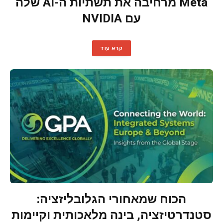
Meta מרחיבה את תשתיות ה-AI שלה
עם NVIDIA
קרא עוד
הכוח שמאחורי הגלובליזציה:
סטנדרטיזציה, בינה מלאכותית וקיימות