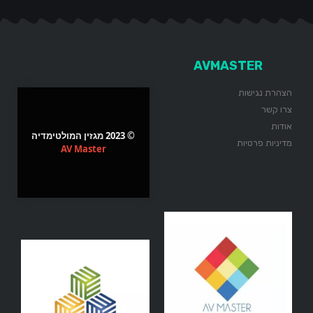
AVMASTER
הצהרת נגישות
צרו קשר
אודות
© 2023 מגזין המולטימדיה
מדיניות פרטיות
AV Master