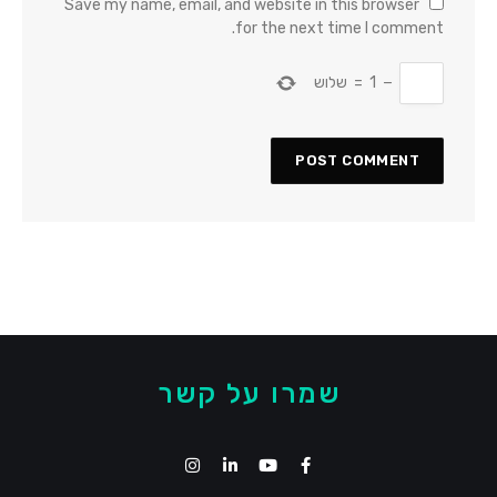
Save my name, email, and website in this browser
for the next time I comment.
−
1
=
שלוש
שמרו על קשר