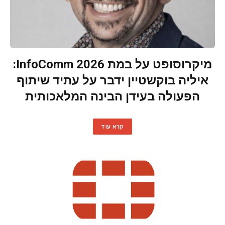
מיקרוסופט על במת InfoComm 2026:
איליה בוקשטיין ידבר על עתיד שיתוף
הפעולה בעידן הבינה המלאכותית
קרא עוד