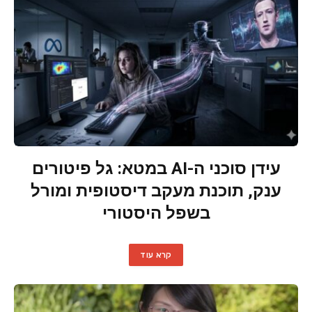
עידן סוכני ה-AI במטא: גל פיטורים
ענק, תוכנת מעקב דיסטופית ומורל
בשפל היסטורי
קרא עוד