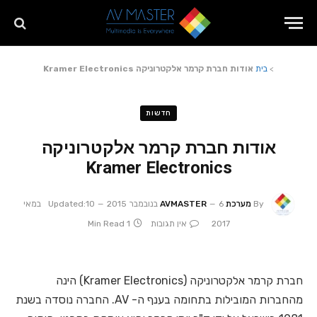
>
בית
אודות חברת קרמר אלקטרוניקה Kramer Electronics
חדשות
אודות חברת קרמר אלקטרוניקה
Kramer Electronics
By
מערכת AVMASTER
6 בנובמבר 2015
Updated:
10 במאי
2017
אין תגובות
1 Min Read
חברת קרמר אלקטרוניקה (Kramer Electronics) הינה
מהחברות המובילות בתחומה בענף ה- AV. החברה נוסדה בשנת