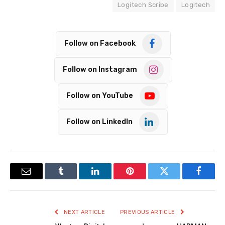
Logitech Scribe
Logitech
Follow on Facebook
Follow on Instagram
Follow on YouTube
Follow on LinkedIn
Email
Tumblr
LinkedIn
Pinterest
Twitter
Facebook
NEXT ARTICLE
PREVIOUS ARTICLE