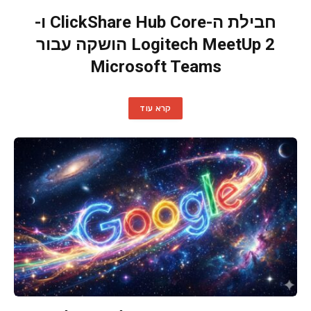
חבילת ה-ClickShare Hub Core ו-
Logitech MeetUp 2 הושקה עבור
Microsoft Teams
קרא עוד