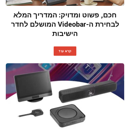
חכם, פשוט ומדויק: המדריך המלא
לבחירת ה-Videobar המושלם לחדר
הישיבות
קרא עוד