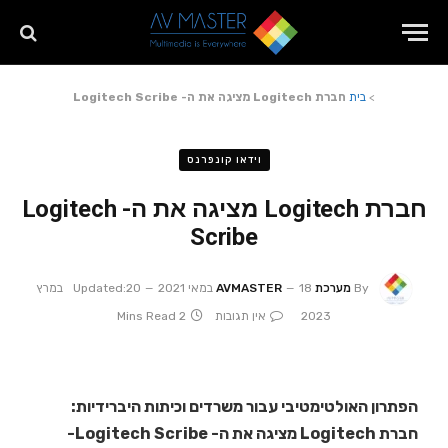
>
בית
חברת Logitech מציגה את ה- Logitech Scribe
וידאו קונפרנס
חברת Logitech מציגה את ה- Logitech
Scribe
By
מערכת AVMASTER
18 במאי 2021
Updated:
20 במרץ
2023
אין תגובות
2 Mins Read
הפתרון האולטימטיבי עבור משרדים וכיתות היברידיות:
חברת Logitech מציגה את ה- Logitech Scribe-