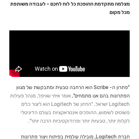
מצלמה מתקדמת ההופכת כל לוח לחכם – לעבודה משותפת
מכל מקום
"פתרון ה- Scribe הוא הרחבה טבעית ומתבקשת של מגוון
הפתרונות בהם אנו מתמחים",
אומר איתי שוויפל, מנהל פעילות
Logitech ישראל, "החזון של Logitech הוא ליצור
כלים
פשוטים לשימוש, ההופכים אינטראקציות בעולם הדיגיטלי
לקלות יותר, טבעיות
יותר ופרודוקטיביות הרבה יותר".
חברת Logitech, מובילה עולמית בפיתוח ויצור פתרונות