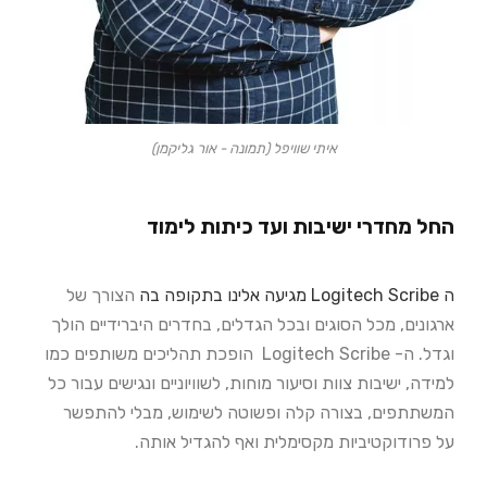
איתי שוויפל (תמונה - אור גליקמן)
החל מחדרי ישיבות ועד כיתות לימוד
ה Logitech Scribe מגיעה אלינו בתקופה בה
הצורך של
ארגונים, מכל הסוגים ובכל הגדלים, בחדרים היברידיים הולך
וגדל. ה-
Logitech Scribe הופכת תהליכים משותפים כמו
למידה, ישיבות צוות וסיעור מוחות,
לשוויוניים ונגישים עבור כל
המשתתפים, בצורה קלה ופשוטה לשימוש, מבלי להתפשר
על
פרודוקטיביות מקסימלית ואף להגדיל אותה.