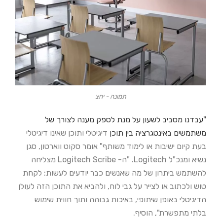
תמונה - יחצ
"עבדנו מסביב לשעון על מנת לספק מענה לצורך של
משתמשים באינטגרציה בין תוכן
דיגיטלי ותוכן שאינו דיגיטלי
בעת קיום ישיבות או לימוד משותף" אומר סקוט
ווארטון, סגן
נשיא ומנכ"ל Logitech. "ה- Logitech Scribe מצליחה
להשתמש ביתרון
של מה שאנשים כבר יודעים לעשות: לקחת
טוש ולכתוב או לצייר על גבי לוח, ולהביא
את התוכן הזה לעולן
הדיגיטלי באופן שיתופי, באיכות גבוהה ותוך חווית שימוש
בלתי
מתפשרת", הוסיף.