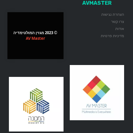
AVMASTER
הצהרת נגישות
צרו קשר
אודות
© 2023 מגזין המולטימדיה
מדיניות פרטיות
AV Master