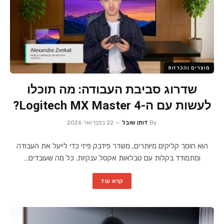
מוצרים והכרזות
שדרוג סביבת העבודה: מה תוכלו
לעשות עם ה-Logitech MX Master 4?
By
דותן שובל
22 בפברואר 2026
הוא חוסך קליקים מיותרים, משדר פידבק פיזי כדי לייעל את העבודה
ומתמודד בקלות עם טבלאות אקסל ענקיות. כל מה שעובדים…
קרא עוד