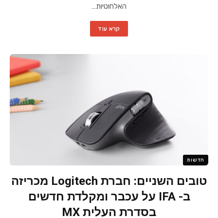
האלחוטיות…
קרא עוד
חדשות
טובים השניים: חברת Logitech מכריזה
ב- IFA על עכבר ומקלדת חדשים
בסדרת העלית MX