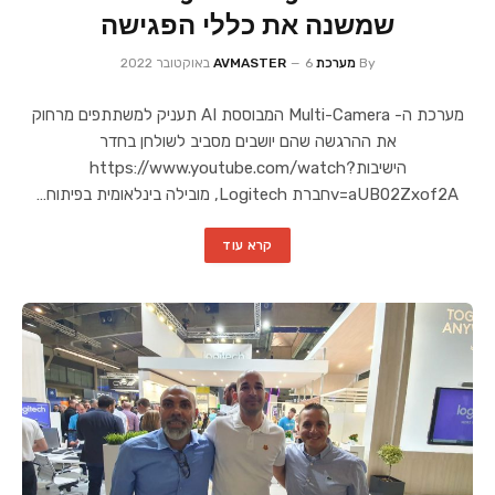
שמשנה את כללי הפגישה
By
מערכת AVMASTER
6 באוקטובר 2022
מערכת ה- Multi-Camera המבוססת AI תעניק למשתתפים מרחוק
את ההרגשה שהם יושבים מסביב לשולחן בחדר
הישיבותhttps://www.youtube.com/watch?
v=aUB02Zxof2Aחברת Logitech, מובילה בינלאומית בפיתוח…
קרא עוד