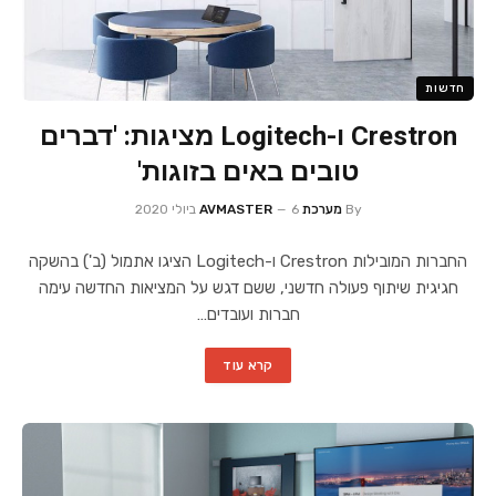
חדשות
Crestron ו-Logitech מציגות: 'דברים
טובים באים בזוגות'
By
מערכת AVMASTER
6 ביולי 2020
החברות המובילות Crestron ו-Logitech הציגו אתמול (ב') בהשקה
חגיגית שיתוף פעולה חדשני, ששם דגש על המציאות החדשה עימה
חברות ועובדים…
קרא עוד