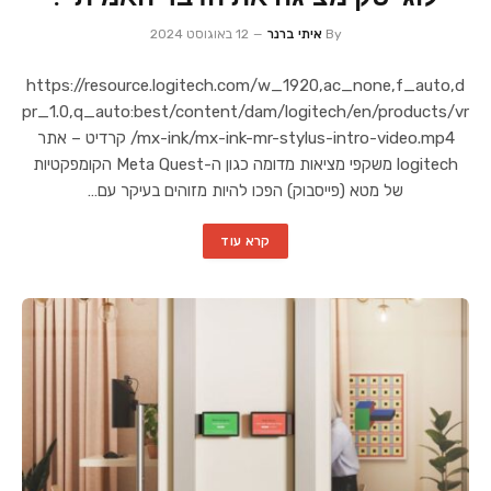
By
איתי ברנר
12 באוגוסט 2024
https://resource.logitech.com/w_1920,ac_none,f_auto,d
pr_1.0,q_auto:best/content/dam/logitech/en/products/vr
/mx-ink/mx-ink-mr-stylus-intro-video.mp4 קרדיט – אתר
logitech משקפי מציאות מדומה כגון ה-Meta Quest הקומפקטיות
של מטא (פייסבוק) הפכו להיות מזוהים בעיקר עם…
קרא עוד