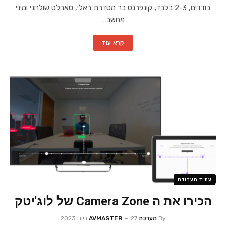
בודדים, 2-3 בלבד; קונפרנס בר מסדרת ראלי, טאבלט שולחני ומיני
מחשב…
קרא עוד
עתיד העבודה
הכירו את ה Camera Zone של לוג'יטק
By
מערכת AVMASTER
27 ביוני 2023