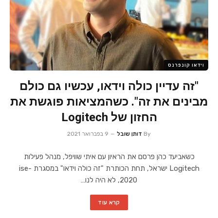
וידאו קונפרנס
"זה עדיין כולה וידאו, עכשיו גם כולם
מבינים את זה". כשהמציאות פוגשת את
החזון של Logitech
By
דותן שובל
9 בפברואר 2021
כשאביעד כהן פרסם את הראיון עם איתי שוויפל, מנהל פעילות
Logitech ישראל, תחת הכותרת "זה כולה וידאו" במסגרת ise-
2020, לא היה לנו…
קרא עוד