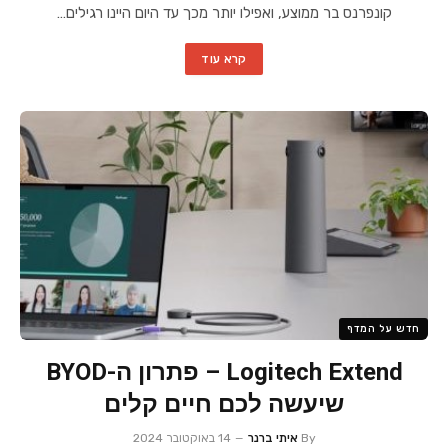
קונפרנס בר ממוצע, ואפילו יותר מכך עד היום היינו רגילים…
קרא עוד
חדש על המדף
Logitech Extend – פתרון ה-BYOD
שיעשה לכם חיים קלים
By
איתי ברנר
14 באוקטובר 2024