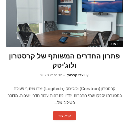
חדשות
פתרון החדרים המשותף של קרסטרון
ולוג'יטק
By
צבי קצבורג
12 במרץ 2020
קרסטרון (Crestron) ולוג'יטק (Logitech) יצרו שיתוף פעולה
במסגרתו יספקו שתי החברות יחדיו פתרונות עבור חדרי ישיבות. מדובר
בשילוב של…
קרא עוד