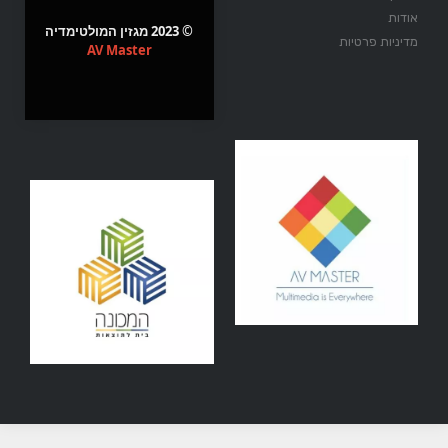
אודות
© 2023 מגזין המולטימדיה
מדיניות פרטיות
AV Master