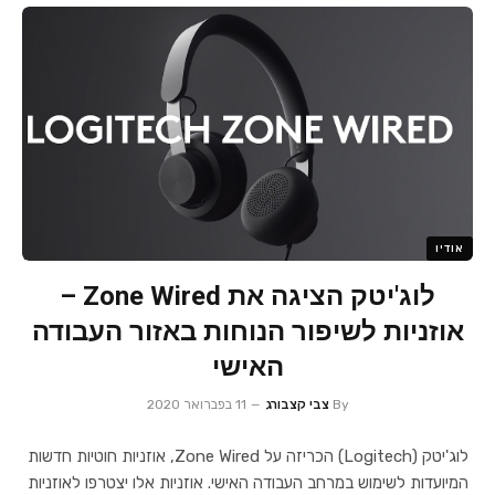
אודיו
לוג'יטק הציגה את Zone Wired –
אוזניות לשיפור הנוחות באזור העבודה
האישי
By
צבי קצבורג
11 בפברואר 2020
לוג'יטק (Logitech) הכריזה על Zone Wired, אוזניות חוטיות חדשות
המיועדות לשימוש במרחב העבודה האישי. אוזניות אלו יצטרפו לאוזניות