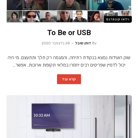
וידאו קונפרנס
To Be or USB
By
דותן שובל
28 בדצמבר 2020
שוק הועידות נמצא בנקודת רתיחה, והמגמה רק תלך ותתעצם. מי היה
יכול לדמיין שפריטים רבים יחסרו במלאי תקופות ארוכות, אפשר…
קרא עוד