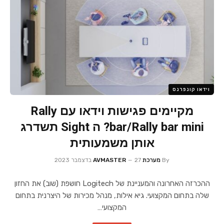
וידאו קונפרנס
מקיימים פגישות וידאו עם Rally
bar/Rally bar mini? ה Sight תשדרג
אותן משמעותית
By
מערכת AVMASTER
27 בדצמבר 2023
ההכרזה האחרונה והמעניינת של Logitech חושפת (שוב) את החזון
שלה בתחום המקצועי. גיא אילות, מנהל מכירות של היצרנית בתחום
המקצועי…