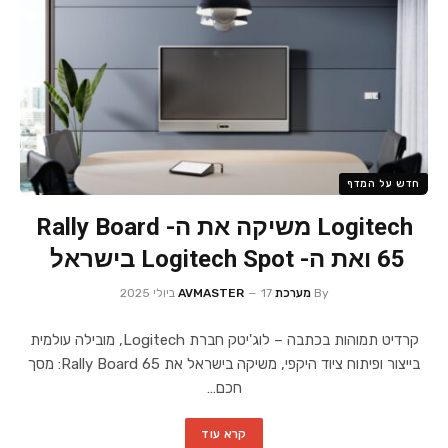
חדש על המדף
Logitech משיקה את ה- Rally Board
65 ואת ה- Logitech Spot בישראל
By
מערכת AVMASTER
17 ביולי 2025
קרדיט תמוהות בכתבה – לוג'יטק חברת Logitech, מובילה עולמית
בייצור ופיתוח ציוד היקפי, משיקה בישראל את Rally Board 65: מסך
חכם…
קרא עוד