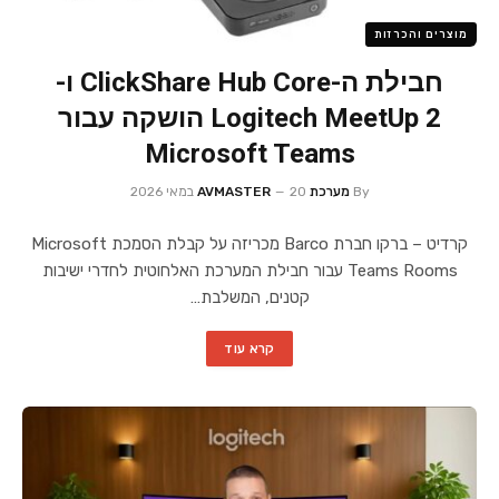
מוצרים והכרזות
חבילת ה-ClickShare Hub Core ו-
Logitech MeetUp 2 הושקה עבור
Microsoft Teams
By
מערכת AVMASTER
20 במאי 2026
קרדיט – ברקו חברת Barco מכריזה על קבלת הסמכת Microsoft
Teams Rooms עבור חבילת המערכת האלחוטית לחדרי ישיבות
קטנים, המשלבת…
קרא עוד