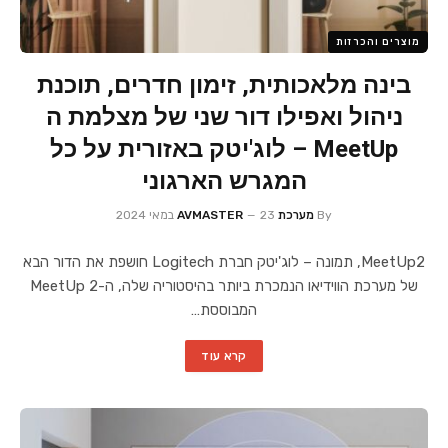
מוצרים והכרזות
בינה מלאכותית, זימון חדרים, תוכנת
ניהול ואפילו דור שני של מצלמת ה
MeetUp – לוג'יטק באזורית על כל
המגרש הארגוני
By
מערכת AVMASTER
23 במאי 2024
MeetUp2, תמונה – לוג'יטק חברת Logitech חושפת את הדור הבא
של מערכת הווידיאו הנמכרת ביותר בהיסטוריה שלה, ה-MeetUp 2
המבוססת…
קרא עוד