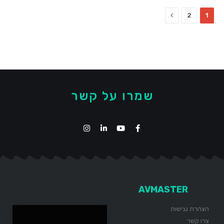
Next
2
1
שמרו על קשר
AVMASTER
הצהרת נגישות
צרו קשר