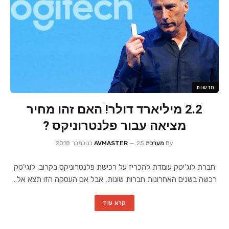
חדשות
2.2 מיליארד דולר! האם זהו מחיר
מציאה עבור פלנטרוניקס ?
By
מערכת AVMASTER
25 בנובמבר 2018
חברת לוג'יטק עומדת להכריז על רכישת פלנטרוניקס בקרוב. לוגי'טק
רכשה בשנים האחרונות חברות שונות, אבל אם העסקה הזו תצא אל…
קרא עוד