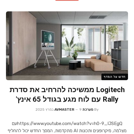
חדש על המדף
Logitech ממשיכה להרחיב את סדרת
Rally עם לוח מגע בגודל 65 אינץ'
By
מערכת AVMASTER
9 במרץ 2025
https://www.youtube.com/watch?v=h0-9_IJSEgQעם
מצלמה, מיקרופונים ותכונות AI מתקדמות, המסך החדש יכול להחליף