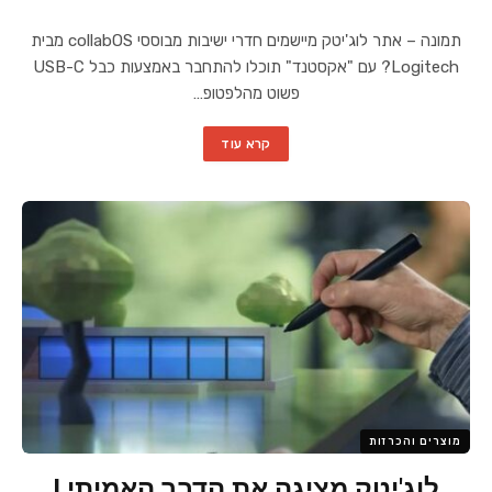
תמונה – אתר לוג'יטק מיישמים חדרי ישיבות מבוססי collabOS מבית
Logitech? עם "אקסטנד" תוכלו להתחבר באמצעות כבל USB-C
פשוט מהלפטופ…
קרא עוד
מוצרים והכרזות
לוג'יטק מציגה את הדבר האמיתי !