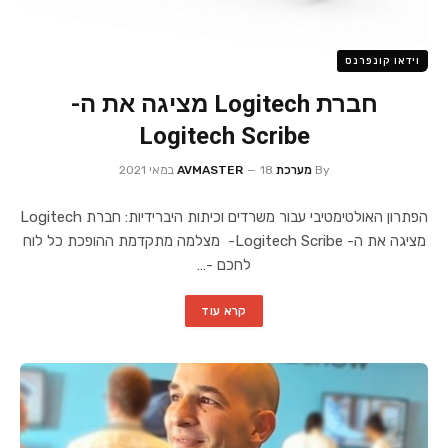
וידאו קונפרנס
חברת Logitech מציגה את ה-
Logitech Scribe
By
מערכת AVMASTER
18 במאי 2021
הפתרון האולטימטיבי עבור משרדים וכיתות היברידיות: חברת Logitech
מציגה את ה- Logitech Scribe- מצלמה מתקדמת ההופכת כל לוח
לחכם -…
קרא עוד