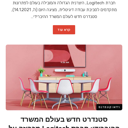
חברת Logitech, היצרנית הגדולה והמובילה בעולם לפתרונות
מתקדמים לסביבת עבודה דיגיטלית, מציגה היום (ה', 14.1.2021),
סטנדרט חדש לעולם המשרד ההיברידי…
קרא עוד
וידאו קונפרנס
סטנדרט חדש בעולם המשרד