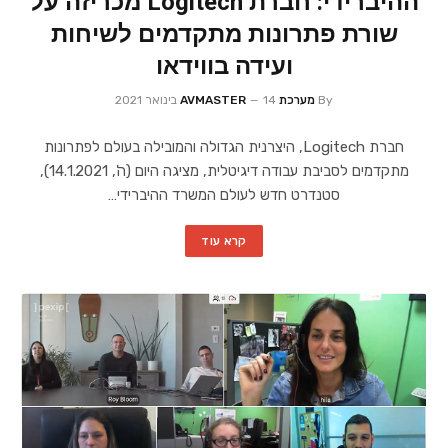
ההיברידי: חברת Logitech מכריזה על
שורת פתרונות מתקדמים לשיחות
ועידה בווידאו
By
מערכת AVMASTER
14 בינואר 2021
חברת Logitech, היצרנית הגדולה והמובילה בעולם לפתרונות
מתקדמים לסביבת עבודה דיגיטלית, מציגה היום (ה', 14.1.2021),
סטנדרט חדש לעולם המשרד ההיברידי…
קרא עוד