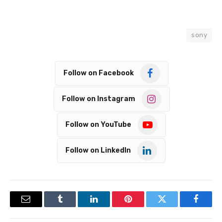
sony
Follow on Facebook
Follow on Instagram
Follow on YouTube
Follow on LinkedIn
Email
Tumblr
LinkedIn
Pinterest
Twitter
Facebook