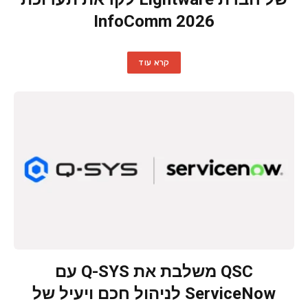
InfoComm 2026
קרא עוד
QSC משלבת את Q-SYS עם
ServiceNow לניהול חכם ויעיל של