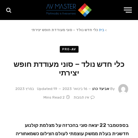
>
בית
כלי חדש נולד – סוני מעודדת חופש יצירתי
PRO-AV
כלי חדש נולד – סוני מעודדת חופש
יצירתי
By
אביעד כהן
16 בינואר 2023
19 במרץ 2023
Updated:
אין תגובות
2 Mins Read
בספטמבר 22 יצאה סוני בהכרזה על מצלמת קולנוע
חדשנית בעלת ממשק עוצמתי לעולם הצילום כשמאחוריה