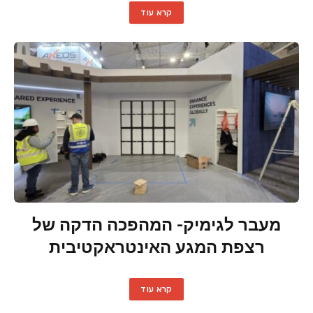
קרא עוד
מעבר לגימיק- המהפכה הדקה של
רצפת המגע האינטראקטיבית
קרא עוד