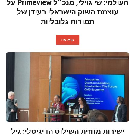
העולמי: שי גוילי, מנכ״ל Primeview על
עוצמת השוק הישראלי בעידן של
תמורות גלובליות
קרא עוד
ישירות מחזית השילוט הדיגיטלי: גיל