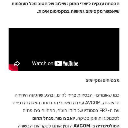
הבטחה ענקית ליוצרי התוכן: שילוב של הטוב מכל העולמות
שיאפשר מקסימום גמישות במקסימום איכות.
מבטיחים ומקיימים
כמו שאומרים- הבטחות צריך לקיים, וברגע שהגיעה היחידה
הראשונה, AVCOM עמדה מאחורי ההבטחה הציגה והדגימה
את ה-FR7 בסטודיו של דודו חוג'ה, המהווה בית פתוח
לטכנולוגיות ואקוסטיקה.
יואב גן מור, מנהל תחום
המולטימדיה ב-AVCOM
הזמין אותנו לסקר את הבשורה