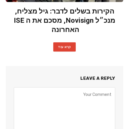
הקירות בשלים לדבר: גיל מצליח,
מנכ״ל Novisign, מסכם את ה ISE
האחרונה
קרא עוד
LEAVE A REPLY