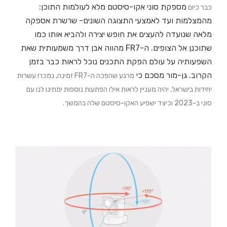
מספקת סוני אקו-סיסטם מלא לעולמות התוכן:
כבר כיום
מהמצלמות ועד לאמצעי התצוגה השונים- שרשרת אספקה
מלאה שנועדה להעצים את חופש יצירה ולהביא אותו כמו
שתוכנן אל הצופים. ה-FR7 מהווה אבן דרך משמעותית שאת
השפעותיה על עולם הפקת התכנים נוכל לראות כבר בזמן
הקרוב. גן-מור מסכם כי
מרגע שהפכה ה-FR7 זמינה,
נמכרו עשרות
יחידות בישראל. יהיה מעניין לראות אילו הפתעות נוספות ימתינו לנו עם
סוני ב-2023 וכיצד ישפיע האקו-סיסטם שלה בהמשך.