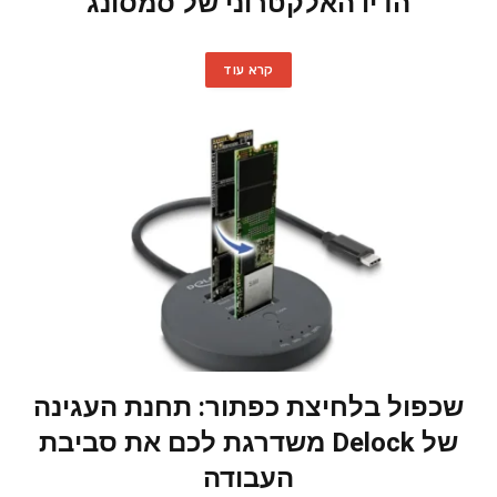
הדיו האלקטרוני של סמסונג
קרא עוד
שכפול בלחיצת כפתור: תחנת העגינה
של Delock משדרגת לכם את סביבת
העבודה