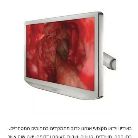
באודיו ווידאו מקצועי אנחנו לרוב מתמקדים בתחומים המסחריים,
בתי קפה, משרדים, קניונים, שדות תעופה וכדומה. ישנו שוק אשר