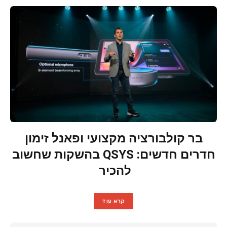
בר קולבורציה מקצועי ופאנל זימון
חדרים חדשים: QSYS בהשקות שחשוב
להכיר
קרא עוד