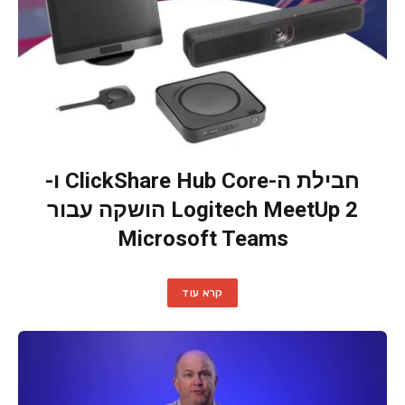
חבילת ה-ClickShare Hub Core ו-
Logitech MeetUp 2 הושקה עבור
Microsoft Teams
קרא עוד