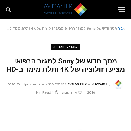
>
בית
מסך חדש של Sony למגזר הרפואי מציע רזולוציה של 4K ותלת מימד ב-HD
מוצרים והכרזות
מסך חדש של Sony למגזר הרפואי
מציע רזולוציה של 4K ותלת מימד ב-HD
By
מערכת AVMASTER
9 בנובמבר 2016
Updated:
9 בנובמבר
2016
אין תגובות
1 Min Read