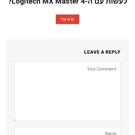
לעשות עם ה-Logitech MX Master 4?
קרא עוד
LEAVE A REPLY