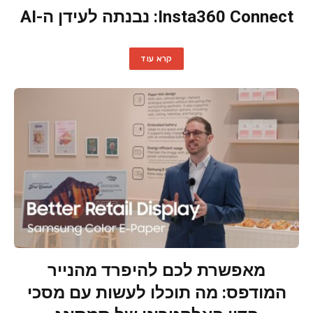
Insta360 Connect: נבנתה לעידן ה-AI
קרא עוד
מאפשרת לכם להיפרד מהנייר
המודפס: מה תוכלו לעשות עם מסכי